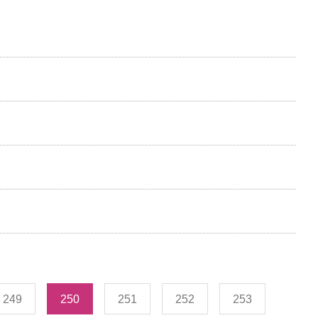
249
250
251
252
253