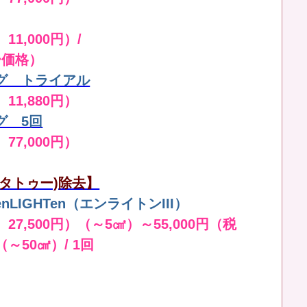
11,000円）/
ー価格）
グ トライアル
 11,880円）
グ 5回
 77,000円）
タトゥー)除去】
LIGHTen（エンライトンIII）
 27,500円）（～5㎠）～55,000円（税
（～50㎠）/ 1回