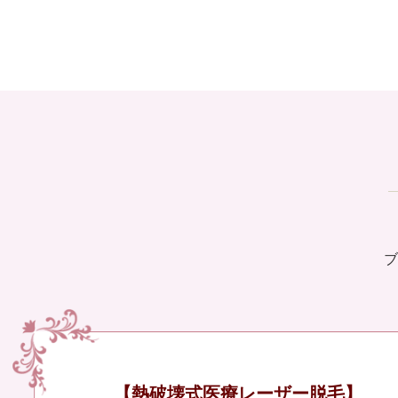
ブ
【熱破壊式医療レーザー脱毛】