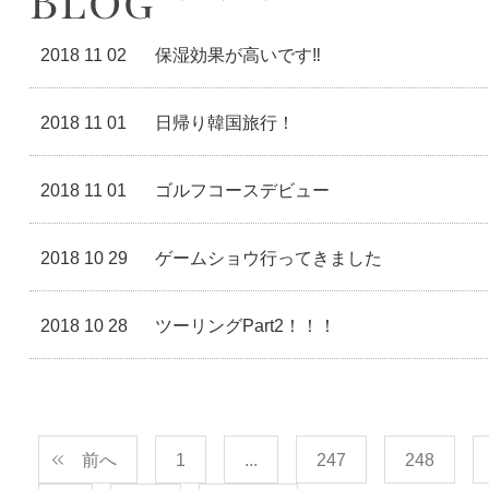
2018 11 02
保湿効果が高いです‼
2018 11 01
日帰り韓国旅行！
2018 11 01
ゴルフコースデビュー
2018 10 29
ゲームショウ行ってきました
2018 10 28
ツーリングPart2！！！
前へ
1
...
247
248