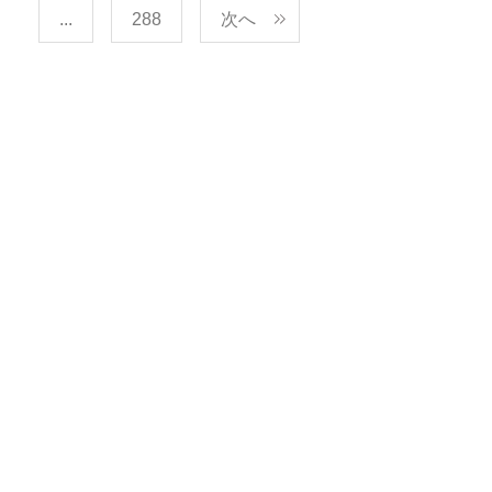
...
288
次へ