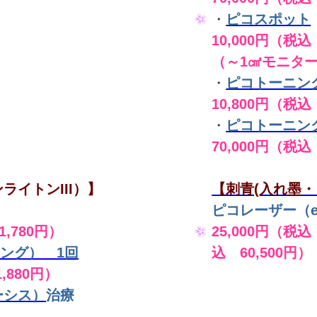
・
ピコスポット
10,000円（税込 
（～1㎠モニタ
・
ピコトーニン
10,800円（税込
・
ピコトーニン
70,000円（税込
ライトンIII）】
【刺青(入れ墨・
ピコレーザー（en
,780円）
25,000円（税込
ング） 1回
込 60,500円）
,880円）
ーシス）
治療