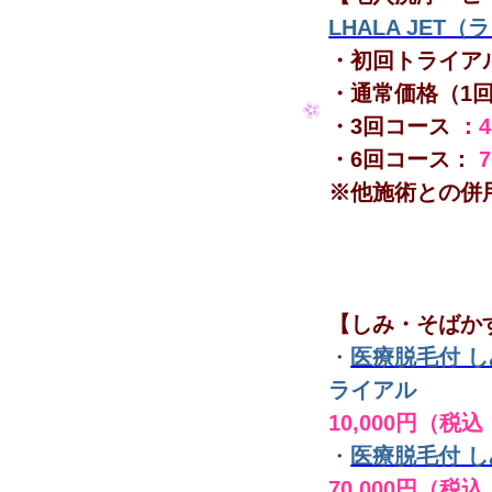
LHALA JET
・初回トライア
・通常価格（1
・3回コース
：
・6回コース：
※他施術との併
【しみ・そばか
・
医療脱毛付 
ライアル
10,000円（税込
・
医療脱毛付 
70,000円（税込