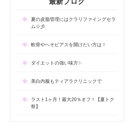
最新ブログ
夏の皮脂管理にはクラリファイングセラ
ム☆彡
軟骨やへそピアスを開けたい方は！
ダイエットの強い味方✨
美白内服もティアラクリニックで
ラスト1ヶ月！最大20％オフ！【夏トク
祭】