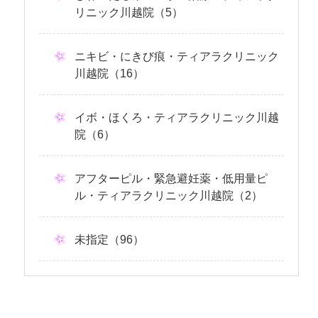
リニック川越院（5）
ニキビ・にきび痕・ティアラクリニック
川越院（16）
イボ・ほくろ・ティアラクリニック川越
院（6）
アフターピル・緊急避妊薬・低用量ピ
ル・ティアラクリニック川越院（2）
未指定（96）