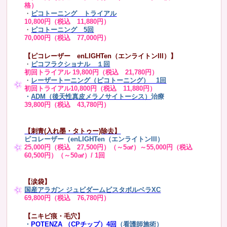
格）
・
ピコトーニング トライアル
10,800円（税込 11,880円）
・
ピコトーニング 5回
70,000円（税込 77,000円）
【ピコレーザー enLIGHTen（エンライトンIII）】
・
ピコフラクショナル １回
初回トライアル 19,800円（税込 21,780円）
・
レーザートーニング（ピコトーニング） 1回
初回トライアル10,800円（税込 11,880円）
・
ADM（後天性真皮メラノサイトーシス）
治療
39,800円（税込 43,780円）
【刺青(入れ墨・タトゥー)除去】
ピコレーザー（enLIGHTen（エンライトンIII）
25,000円（税込 27,500円）（～5㎠）～55,000円（税込
60,500円）（～50㎠）/ 1回
【涙袋】
国産アラガン ジュビダームビスタボルベラXC
69,800円（税込 76,780円）
【ニキビ痕・毛穴】
・
POTENZA （CPチップ）4回
（看護師施術）