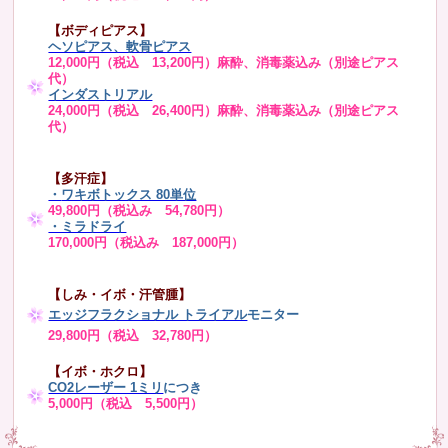
【ボディピアス】
ヘソピアス、軟骨ピアス
12,000円（税込 13,200円）麻酔、消毒薬込み（別途ピアス
代）
インダストリアル
24,000円（税込 26,400円）麻酔、消毒薬込み（別途ピアス
代）
【多汗症】
・
ワキボトックス 80単位
49,800円（税込み 54,780円）
・ミラドライ
170,000円（税込み 187,000円）
【しみ・イボ・汗管腫】
エッジフラクショナル トライアル
モニター
29,800円（税込 32,780円）
【イボ・ホクロ】
CO2レーザー 1ミリ
につき
5,000円（税込 5,500円）