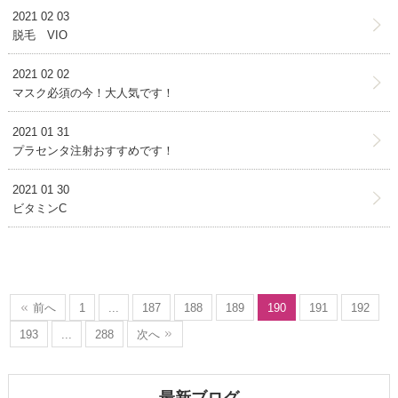
2021 02 03
脱毛 VIO
2021 02 02
マスク必須の今！大人気です！
2021 01 31
プラセンタ注射おすすめです！
2021 01 30
ビタミンC
前へ
1
...
187
188
189
190
191
192
193
...
288
次へ
最新ブログ