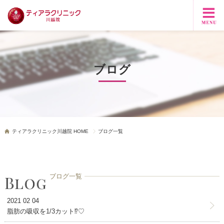
ブログ
ティアラクリニック川越院 HOME
ブログ一覧
ブログ一覧
2021 02 04
脂肪の吸収を1/3カット⁉♡