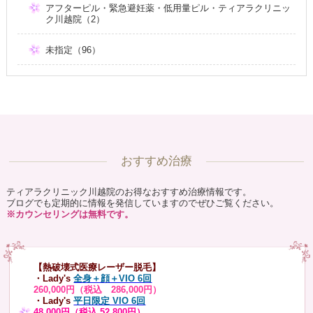
アフターピル・緊急避妊薬・低用量ピル・ティアラクリニッ
ク川越院（2）
未指定（96）
おすすめ治療
ティアラクリニック川越院のお得なおすすめ治療情報です。
ブログでも定期的に情報を発信していますのでぜひご覧ください。
※カウンセリングは無料です。
【熱破壊式医療レーザー脱毛】
・Lady's
全身＋顔＋VIO 6回
260,000円（税込 286,000円）
・Lady's
平日限定 VIO 6回
48,000円（税込 52,800円）