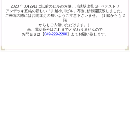
2023 年3月29日に以前のビルのお隣、川越駅改札 2F ペデストリ
アンデッキ直結の新しい「川越小川ビル」3階に移転開院致しました。
ご来院の際にはお間違えの無いようご注意下さいませ。（1 階からも 2
階
からもご入館いただけます。）
尚、電話番号はこれまでと変わりませんので
お問合せは【
049-229-2200
】までお願い致します。