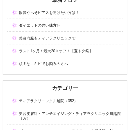
軟骨やへそピアスを開けたい方は！
ダイエットの強い味方✨
美白内服もティアラクリニックで
ラスト1ヶ月！最大20％オフ！【夏トク祭】
頑固なニキビでお悩みの方へ
カテゴリー
ティアラクリニック川越院（352）
美容皮膚科・アンチエイジング・ティアラクリニック川越院
（37）