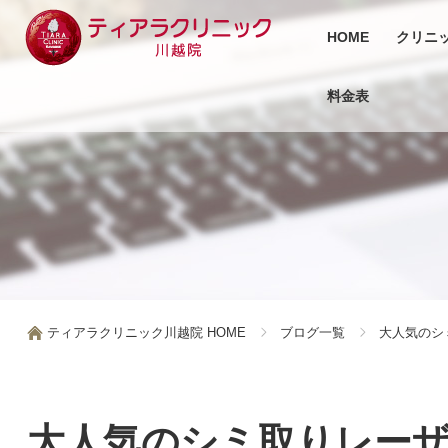
HOME
クリニ
料金表
ティアラクリニック川越院 HOME
ブログ一覧
大人気のシ
大人気のシミ取りレー