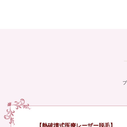
ブ
【熱破壊式医療レーザー脱毛】