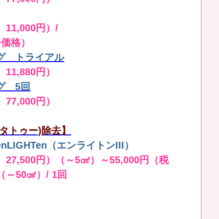
11,000円）/
ー価格）
グ トライアル
 11,880円）
グ 5回
 77,000円）
タトゥー)除去】
LIGHTen（エンライトンIII）
 27,500円）（～5㎠）～55,000円（税
（～50㎠）/ 1回