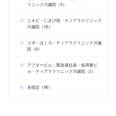
リニック川越院（5）
ニキビ・にきび痕・ティアラクリニック
川越院（16）
イボ・ほくろ・ティアラクリニック川越
院（6）
アフターピル・緊急避妊薬・低用量ピ
ル・ティアラクリニック川越院（2）
未指定（96）