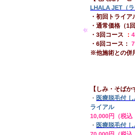
LHALA JET
・初回トライア
・通常価格（1
・3回コース
：
・6回コース：
※他施術との併
【しみ・そばか
・
医療脱毛付 
ライアル
10,000円（税込
・
医療脱毛付 
70,000円（税込