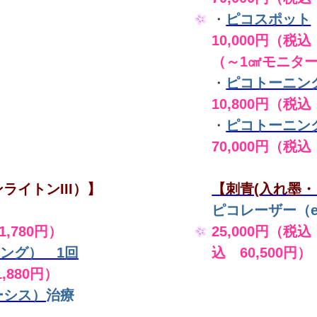
・
ピコスポット
10,000円（税込 
（～1㎠モニタ
・
ピコトーニン
10,800円（税込
・
ピコトーニン
70,000円（税込
ライトンIII）】
【刺青(入れ墨・
ピコレーザー（en
,780円）
25,000円（税込
ング） 1回
込 60,500円）
,880円）
ーシス）
治療