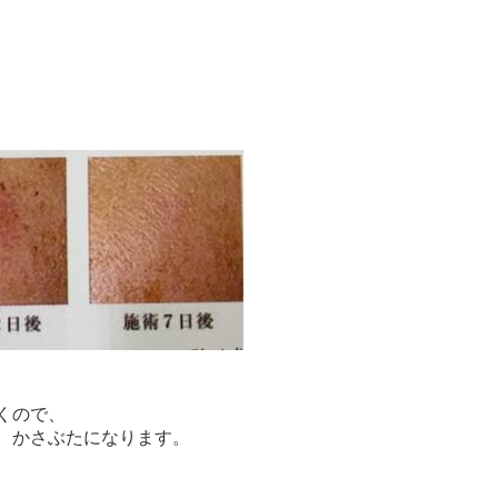
くので、
、かさぶたになります。