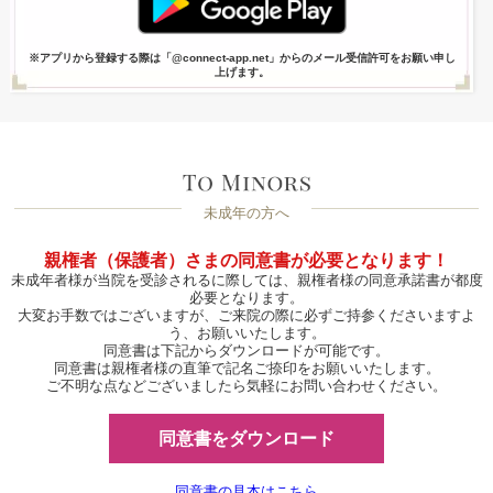
※アプリから登録する際は「@connect-app.net」からのメール受信許可をお願い申し
上げます。
未成年の方へ
親権者（保護者）さまの同意書が必要となります！
未成年者様が当院を受診されるに際しては、親権者様の同意承諾書が都度
必要となります。
大変お手数ではございますが、ご来院の際に必ずご持参くださいますよ
う、お願いいたします。
同意書は下記からダウンロードが可能です。
同意書は親権者様の直筆で記名ご捺印をお願いいたします。
ご不明な点などございましたら気軽にお問い合わせください。
同意書をダウンロード
同意書の見本はこちら