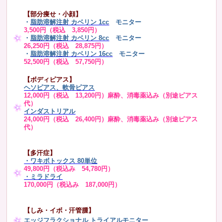
【部分痩せ・小顔】
・
脂肪溶解注射 カベリン 1cc
モニター
3,500円（税込 3,850円）
・
脂肪溶解注射 カベリン 8cc
モニター
26,250円（税込 28,875円）
・
脂肪溶解注射 カベリン 16cc
モニター
52,500円（税込 57,750円）
【ボディピアス】
ヘソピアス、軟骨ピアス
12,000円（税込 13,200円）麻酔、消毒薬込み（別途ピアス
代）
インダストリアル
24,000円（税込 26,400円）麻酔、消毒薬込み（別途ピアス
代）
【多汗症】
・
ワキボトックス 80単位
49,800円（税込み 54,780円）
・ミラドライ
170,000円（税込み 187,000円）
【しみ・イボ・汗管腫】
エッジフラクショナル トライアル
モニター