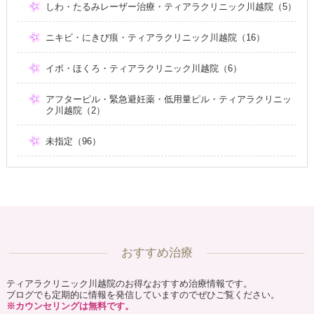
しわ・たるみレーザー治療・ティアラクリニック川越院（5）
ニキビ・にきび痕・ティアラクリニック川越院（16）
イボ・ほくろ・ティアラクリニック川越院（6）
アフターピル・緊急避妊薬・低用量ピル・ティアラクリニッ
ク川越院（2）
未指定（96）
おすすめ治療
ティアラクリニック川越院のお得なおすすめ治療情報です。
ブログでも定期的に情報を発信していますのでぜひご覧ください。
※カウンセリングは無料です。