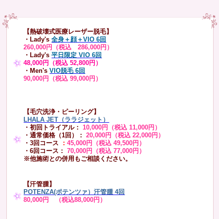
【熱破壊式医療レーザー脱毛】
・Lady's
全身＋顔＋VIO 6回
260,000円（税込 286,000円）
・Lady's
平日限定 VIO 6回
48,000円（税込 52,800円）
・Men's
VIO脱毛 6回
90,000円（税込 99,000円）
【毛穴洗浄・ピーリング】
LHALA JET（ララジェット）
・初回トライアル：
10,000円（税込 11,000円）
・通常価格（1回）：
20,000円（税込 22,000円）
・3回コース
：
45,000円（税込 49,500円）
・6回コース：
70,000円（税込 77,000円）
※他施術との併用もご相談ください。
【汗管腫】
POTENZA(ポテンツァ）汗管腫 4回
80,000円 （税込88,000円）