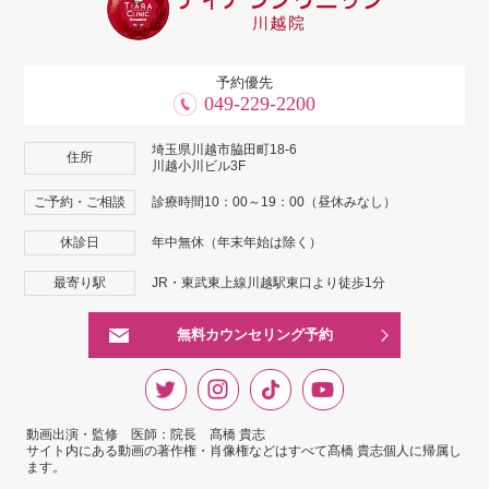
予約優先
049-229-2200
埼玉県川越市脇田町18-6
住所
川越小川ビル3F
ご予約・ご相談
診療時間10：00～19：00（昼休みなし）
休診日
年中無休（年末年始は除く）
最寄り駅
JR・東武東上線川越駅東口より徒歩1分
無料カウンセリング予約
動画出演・監修 医師：院長 髙橋 貴志
サイト内にある動画の著作権・肖像権などはすべて髙橋 貴志個人に帰属し
ます。