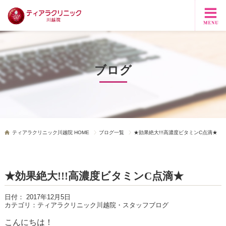
ブログ
ティアラクリニック川越院 HOME
ブログ一覧
★効果絶大!!!高濃度ビタミンC点滴★
★効果絶大!!!高濃度ビタミンC点滴★
日付：
2017年12月5日
カテゴリ：
ティアラクリニック川越院・スタッフブログ
こんにちは！