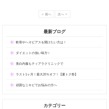
前へ
次へ
最新ブログ
軟骨やへそピアスを開けたい方は！
ダイエットの強い味方✨
美白内服もティアラクリニックで
ラスト1ヶ月！最大20％オフ！【夏トク祭】
頑固なニキビでお悩みの方へ
カテゴリー