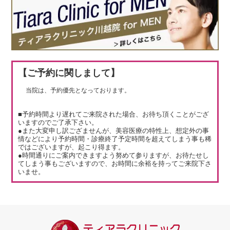
【ご予約に関しまして】
当院は、予約優先となっております。
■予約時間より遅れてご来院された場合、お待ち頂くことがござ
いますのでご了承下さい。
●また大変申し訳ござませんが、美容医療の特性上、想定外の事
情などにより予約時間・診療終了予定時間を超えてしまう事も稀
ではございますが、起こり得ます。
●時間通りにご案内できますよう努めて参りますが、お待たせし
てしまう事もございますので、お時間に余裕を持ってご来院下さ
いませ。