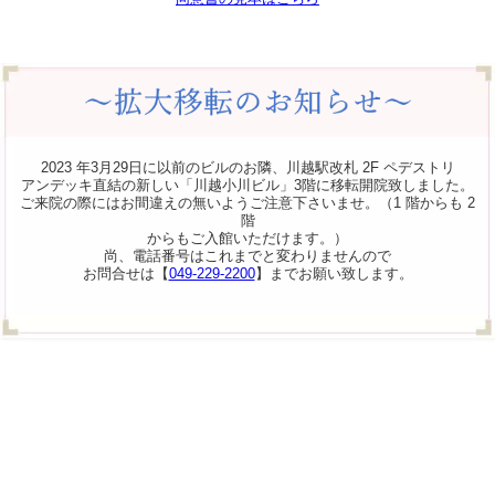
2023 年3月29日に以前のビルのお隣、川越駅改札 2F ペデストリ
アンデッキ直結の新しい「川越小川ビル」3階に移転開院致しました。
ご来院の際にはお間違えの無いようご注意下さいませ。（1 階からも 2
階
からもご入館いただけます。）
尚、電話番号はこれまでと変わりませんので
お問合せは【
049-229-2200
】までお願い致します。