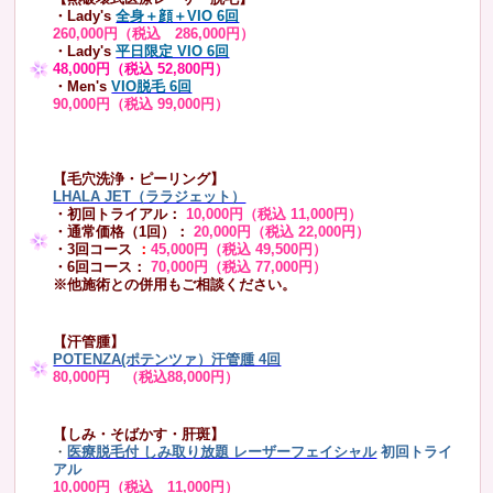
・Lady's
全身＋顔＋VIO 6回
260,000円（税込 286,000円）
・Lady's
平日限定 VIO 6回
48,000円（税込 52,800円）
・Men's
VIO脱毛 6回
90,000円（税込 99,000円）
【毛穴洗浄・ピーリング】
LHALA JET（ララジェット）
・初回トライアル：
10,000円（税込 11,000円）
・通常価格（1回）：
20,000円（税込 22,000円）
・3回コース
：
45,000円（税込 49,500円）
・6回コース：
70,000円（税込 77,000円）
※他施術との併用もご相談ください。
【汗管腫】
POTENZA(ポテンツァ）汗管腫 4回
80,000円 （税込88,000円）
【しみ・そばかす・肝斑】
・
医療脱毛付 しみ取り放題 レーザーフェイシャル
初回トライ
アル
10,000円（税込 11,000円）