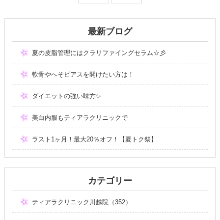
最新ブログ
夏の皮脂管理にはクラリファイングセラム☆彡
軟骨やへそピアスを開けたい方は！
ダイエットの強い味方✨
美白内服もティアラクリニックで
ラスト1ヶ月！最大20％オフ！【夏トク祭】
カテゴリー
ティアラクリニック川越院（352）