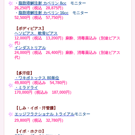
・
脂肪溶解注射 カベリン 8cc
モニター
26,250円（税込 28,875円）
・
脂肪溶解注射 カベリン 16cc
モニター
52,500円（税込 57,750円）
【ボディピアス】
ヘソピアス、軟骨ピアス
12,000円（税込 13,200円）麻酔、消毒薬込み（別途ピアス
代）
インダストリアル
24,000円（税込 26,400円）麻酔、消毒薬込み（別途ピアス
代）
【多汗症】
・
ワキボトックス 80単位
49,800円（税込み 54,780円）
・ミラドライ
170,000円（税込み 187,000円）
【しみ・イボ・汗管腫】
エッジフラクショナル トライアル
モニター
29,800円（税込 32,780円）
【イボ・ホクロ】