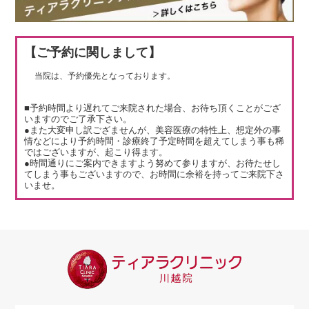
【ご予約に関しまして】
当院は、予約優先となっております。
■予約時間より遅れてご来院された場合、お待ち頂くことがござ
いますのでご了承下さい。
●また大変申し訳ござませんが、美容医療の特性上、想定外の事
情などにより予約時間・診療終了予定時間を超えてしまう事も稀
ではございますが、起こり得ます。
●時間通りにご案内できますよう努めて参りますが、お待たせし
てしまう事もございますので、お時間に余裕を持ってご来院下さ
いませ。