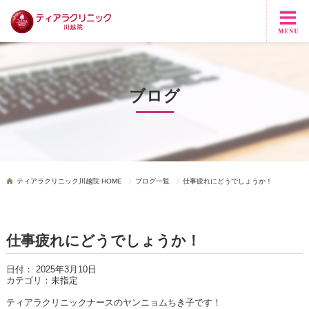
ブログ
ティアラクリニック川越院 HOME
ブログ一覧
仕事疲れにどうでしょうか！
仕事疲れにどうでしょうか！
日付：
2025年3月10日
カテゴリ：
未指定
ティアラクリニックナースのヤンニョムちき子です！