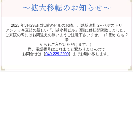
2023 年3月29日に以前のビルのお隣、川越駅改札 2F ペデストリ
アンデッキ直結の新しい「川越小川ビル」3階に移転開院致しました。
ご来院の際にはお間違えの無いようご注意下さいませ。（1 階からも 2
階
からもご入館いただけます。）
尚、電話番号はこれまでと変わりませんので
お問合せは【
049-229-2200
】までお願い致します。