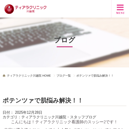
ブログ
ティアラクリニック川越院 HOME
ブログ一覧
ポテンツァで肌悩み解決！！
ポテンツァで肌悩み解決！！
日付：
2025年12月28日
カテゴリ：
ティアラクリニック川越院・スタッフブログ
こんにちは！ティアラクリニック看護師のスッシー
2
です！