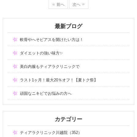
前へ
次へ
最新ブログ
軟骨やへそピアスを開けたい方は！
ダイエットの強い味方✨
美白内服もティアラクリニックで
ラスト1ヶ月！最大20％オフ！【夏トク祭】
頑固なニキビでお悩みの方へ
カテゴリー
ティアラクリニック川越院（352）