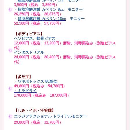
・
脂肪溶解注射 カベリン 1cc
モニター
3,500円（税込 3,850円）
・
脂肪溶解注射 カベリン 8cc
モニター
26,250円（税込 28,875円）
・
脂肪溶解注射 カベリン 16cc
モニター
52,500円（税込 57,750円）
【ボディピアス】
ヘソピアス、軟骨ピアス
12,000円（税込 13,200円）麻酔、消毒薬込み（別途ピアス
代）
インダストリアル
24,000円（税込 26,400円）麻酔、消毒薬込み（別途ピアス
代）
【多汗症】
・
ワキボトックス 80単位
49,800円（税込み 54,780円）
・ミラドライ
170,000円（税込み 187,000円）
【しみ・イボ・汗管腫】
エッジフラクショナル トライアル
モニター
29,800円（税込 32,780円）