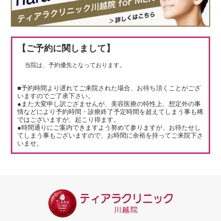
【ご予約に関しまして】
当院は、予約優先となっております。
■予約時間より遅れてご来院された場合、お待ち頂くことがござ
いますのでご了承下さい。
●また大変申し訳ござませんが、美容医療の特性上、想定外の事
情などにより予約時間・診療終了予定時間を超えてしまう事も稀
ではございますが、起こり得ます。
●時間通りにご案内できますよう努めて参りますが、お待たせし
てしまう事もございますので、お時間に余裕を持ってご来院下さ
いませ。