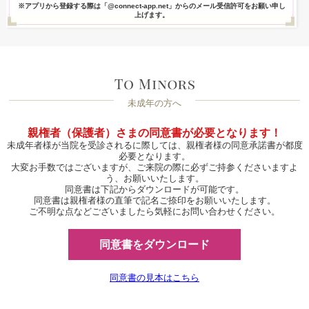
※アプリから登録する際は「@connect-app.net」からのメール受信許可をお願い申し
上げます。
未成年の方へ
親権者（保護者）さまの同意書が必要となります！
未成年者様が当院を受診されるに際しては、親権者様の同意承諾書が都度
必要となります。
大変お手数ではございますが、ご来院の際に必ずご持参くださいますよ
う、お願いいたします。
同意書は下記からダウンロードが可能です。
同意書は親権者様の直筆で記名ご捺印をお願いいたします。
ご不明な点などございましたら気軽にお問い合わせください。
同意書をダウンロード
同意書の見本はこちら