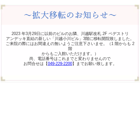
2023 年3月29日に以前のビルのお隣、川越駅改札 2F ペデストリ
アンデッキ直結の新しい「川越小川ビル」3階に移転開院致しました。
ご来院の際にはお間違えの無いようご注意下さいませ。（1 階からも 2
階
からもご入館いただけます。）
尚、電話番号はこれまでと変わりませんので
お問合せは【
049-229-2200
】までお願い致します。