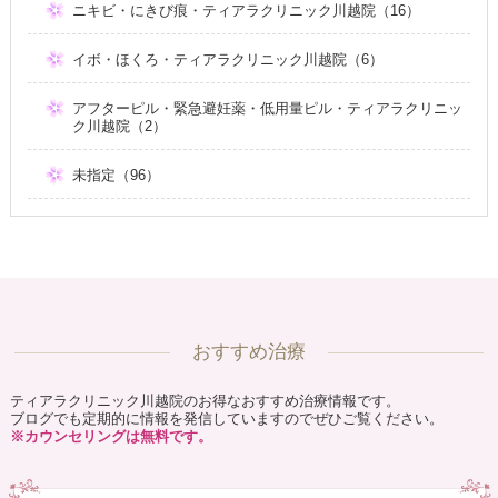
ニキビ・にきび痕・ティアラクリニック川越院（16）
イボ・ほくろ・ティアラクリニック川越院（6）
アフターピル・緊急避妊薬・低用量ピル・ティアラクリニッ
ク川越院（2）
未指定（96）
おすすめ治療
ティアラクリニック川越院のお得なおすすめ治療情報です。
ブログでも定期的に情報を発信していますのでぜひご覧ください。
※カウンセリングは無料です。