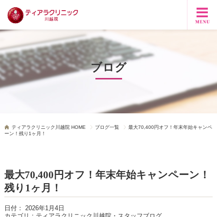
ブログ
ティアラクリニック川越院 HOME
ブログ一覧
最大70,400円オフ！年末年始キャンペ
ーン！残り1ヶ月！
最大70,400円オフ！年末年始キャンペーン！
残り1ヶ月！
日付：
2026年1月4日
カテゴリ：
ティアラクリニック川越院・スタッフブログ