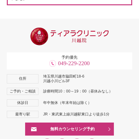
予約優先
049-229-2200
埼玉県川越市脇田町18-6
住所
川越小川ビル3F
ご予約・ご相談
診療時間10：00～19：00（昼休みなし）
休診日
年中無休（年末年始は除く）
最寄り駅
JR・東武東上線川越駅東口より徒歩1分
無料カウンセリング予約