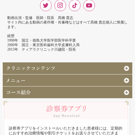
動画出演・監修 医師：院長 髙橋 貴志
サイト内にある動画の著作権・肖像権などはすべて髙橋 貴志個人に帰属し
ます。
経歴
1998年 国立・徳島大学医学部医学科卒業
2000年 国立・東京医科歯科大学皮膚科入局
2015年 ティアラクリニック川越院・院長
診察券アプリをインストールいただきました患者様には、定期的
におすすめ治療情報や割引チケットをお送りさせていただきま