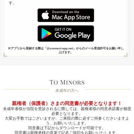
す。
※アプリから登録する際は「@connect-app.net」からのメール受信許可をお願い申し
上げます。
未成年の方へ
親権者（保護者）さまの同意書が必要となります！
未成年者様が当院を受診されるに際しては、親権者様の同意承諾書が都度
必要となります。
大変お手数ではございますが、ご来院の際に必ずご持参くださいますよ
う、お願いいたします。
同意書は下記からダウンロードが可能です。
同意書は親権者様の直筆で記名ご捺印をお願いいたします。