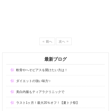
前へ
次へ
最新ブログ
軟骨やへそピアスを開けたい方は！
ダイエットの強い味方✨
美白内服もティアラクリニックで
ラスト1ヶ月！最大20％オフ！【夏トク祭】