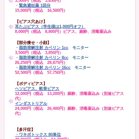
3,500円（税込 3,850円）
・
緊急避妊薬 1回分
15,000円（税込 16,500円）
【ピアス穴あけ】
耳たぶピアス（学生様は1,000円オフ）
8,000円（税込 8,800円）ピアス、麻酔、消毒薬込み
【部分痩せ・小顔】
・
脂肪溶解注射 カベリン 1cc
モニター
3,500円（税込 3,850円）
・
脂肪溶解注射 カベリン 8cc
モニター
26,250円（税込 28,875円）
・
脂肪溶解注射 カベリン 16cc
モニター
52,500円（税込 57,750円）
【ボディピアス】
ヘソピアス、軟骨ピアス
12,000円（税込 13,200円）麻酔、消毒薬込み（別途ピアス
代）
インダストリアル
24,000円（税込 26,400円）麻酔、消毒薬込み（別途ピアス
代）
【多汗症】
・
ワキボトックス 80単位