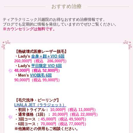
おすすめ治療
ティアラクリニック川越院のお得なおすすめ治療情報です。
ブログでも定期的に情報を発信していますのでぜひご覧ください。
※カウンセリングは無料です。
【熱破壊式医療レーザー脱毛】
・Lady's
全身＋顔＋VIO 6回
260,000円（税込 286,000円）
・Lady's
平日限定 VIO 6回
48,000円（税込 52,800円）
・Men's
VIO脱毛 6回
90,000円（税込 99,000円）
【毛穴洗浄・ピーリング】
LHALA JET（ララジェット）
・初回トライアル：
10,000円（税込 11,000円）
・通常価格（1回）：
20,000円（税込 22,000円）
・3回コース
：
45,000円（税込 49,500円）
・6回コース：
70,000円（税込 77,000円）
※他施術との併用もご相談ください。