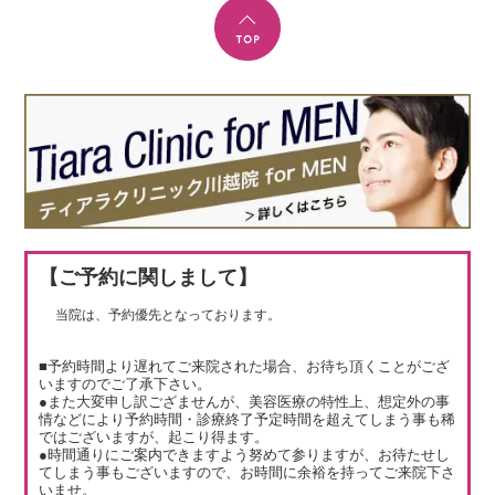
【ご予約に関しまして】
当院は、予約優先となっております。
■予約時間より遅れてご来院された場合、お待ち頂くことがござ
いますのでご了承下さい。
●また大変申し訳ござませんが、美容医療の特性上、想定外の事
情などにより予約時間・診療終了予定時間を超えてしまう事も稀
ではございますが、起こり得ます。
●時間通りにご案内できますよう努めて参りますが、お待たせし
てしまう事もございますので、お時間に余裕を持ってご来院下さ
いませ。