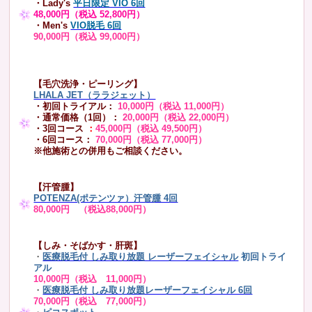
・Lady's
平日限定 VIO 6回
48,000円（税込 52,800円）
・Men's
VIO脱毛 6回
90,000円（税込 99,000円）
【毛穴洗浄・ピーリング】
LHALA JET（ララジェット）
・初回トライアル：
10,000円（税込 11,000円）
・通常価格（1回）：
20,000円（税込 22,000円）
・3回コース
：
45,000円（税込 49,500円）
・6回コース：
70,000円（税込 77,000円）
※他施術との併用もご相談ください。
【汗管腫】
POTENZA(ポテンツァ）汗管腫 4回
80,000円 （税込88,000円）
【しみ・そばかす・肝斑】
・
医療脱毛付 しみ取り放題 レーザーフェイシャル
初回トライ
アル
10,000円（税込 11,000円）
・
医療脱毛付 しみ取り放題レーザーフェイシャル 6回
70,000円（税込 77,000円）