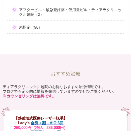
アフターピル・緊急避妊薬・低用量ピル・ティアラクリニッ
ク川越院（2）
未指定（96）
おすすめ治療
ティアラクリニック川越院のお得なおすすめ治療情報です。
ブログでも定期的に情報を発信していますのでぜひご覧ください。
※カウンセリングは無料です。
【熱破壊式医療レーザー脱毛】
・Lady's
全身＋顔＋VIO 6回
260,000円（税込 286,000円）