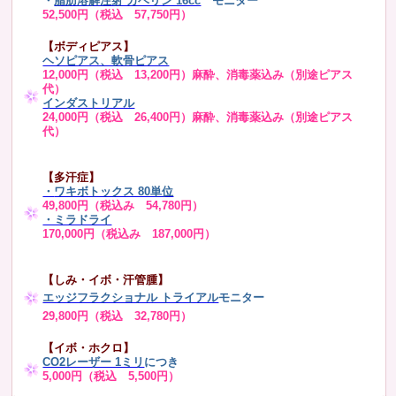
・
脂肪溶解注射 カベリン 16cc
モニター
52,500円（税込 57,750円）
【ボディピアス】
ヘソピアス、軟骨ピアス
12,000円（税込 13,200円）麻酔、消毒薬込み（別途ピアス
代）
インダストリアル
24,000円（税込 26,400円）麻酔、消毒薬込み（別途ピアス
代）
【多汗症】
・
ワキボトックス 80単位
49,800円（税込み 54,780円）
・ミラドライ
170,000円（税込み 187,000円）
【しみ・イボ・汗管腫】
エッジフラクショナル トライアル
モニター
29,800円（税込 32,780円）
【イボ・ホクロ】
CO2レーザー 1ミリ
につき
5,000円（税込 5,500円）