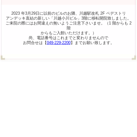
2023 年3月29日に以前のビルのお隣、川越駅改札 2F ペデストリ
アンデッキ直結の新しい「川越小川ビル」3階に移転開院致しました。
ご来院の際にはお間違えの無いようご注意下さいませ。（1 階からも 2
階
からもご入館いただけます。）
尚、電話番号はこれまでと変わりませんので
お問合せは【
049-229-2200
】までお願い致します。