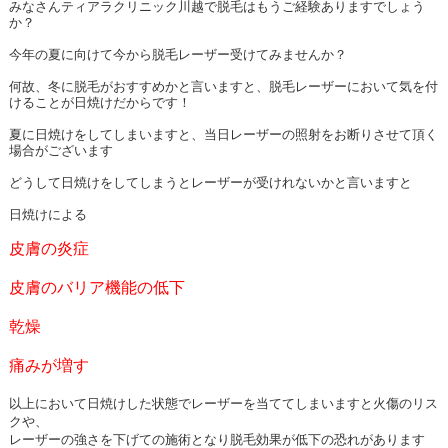
みなさんティアラクリニック川越で脱毛はもうご経験ありますでしょう
か？
今年の夏に向けて今から脱毛レーザー受けてみませんか？
何故、冬に脱毛がおすすめかと言いますと、脱毛レーザーにおいて気を付
けることが日焼けだからです！
夏に日焼けをしてしまいますと、当日レーザーの照射をお断りさせて頂く
場合がございます
どうして日焼けをしてしまうとレーザーが受けれないかと言いますと
日焼けによる
皮膚の炎症
皮膚のバリア機能の低下
乾燥
痛みが増す
以上において日焼けした状態でレーザーを当ててしまいますと火傷のリス
クや、
レーザーの強さを下げての施術となり脱毛効果が低下の恐れがあります