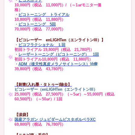
・
ピコスポット
10,000円（税込 11,000円）/ （～1㎠モニター価
格）
・
ピコトーニング トライアル
10,800円（税込 11,880円）
・
ピコトーニング 5回
70,000円（税込 77,000円）
【ピコレーザー enLIGHTen（エンライトンIII）】
・
ピコフラクショナル １回
初回トライアル 19,800円（税込 21,780円）
・
レーザートーニング（ピコトーニング） 1回
初回トライアル10,800円（税込 11,880円）
・
ADM（後天性真皮メラノサイトーシス）
治療
39,800円（税込 43,780円）
【刺青(入れ墨・タトゥー)除去】
ピコレーザー（enLIGHTen（エンライトンIII）
25,000円（税込 27,500円）（～5㎠）～55,000円（税込
60,500円）（～50㎠）/ 1回
【涙袋】
国産アラガン ジュビダームビスタボルベラXC
69,800円（税込 76,780円）