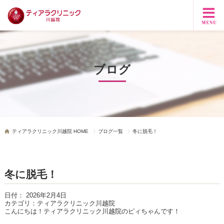
ブログ
ティアラクリニック川越院 HOME
ブログ一覧
冬に脱毛！
冬に脱毛！
日付：
2026年2月4日
カテゴリ：
ティアラクリニック川越院
こんにちは！ティアラクリニック川越院のピィちゃんです！