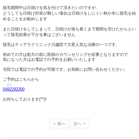
脱毛期間中は日焼けを気を付けて頂きたいのですが、
どうしても日焼け対策が難しい場合は日焼けをしにくい秋か冬に脱毛を始
めることをお勧めします
また日焼けをしてしまって、日焼けが落ち着くまで期間を空けたからとい
って脱毛効果が下がる事はございません
脱毛はティアラクリニック川越院で大変人気な治療の一つです。
初めての方は処方の前に医師のカウンセリングが必要となりますので
気になった方はお電話での予約をお願いいたします
当院では電話での予約が可能です。お気軽にお問い合わせください。
ご予約はこちらから
↓↓
0492292200
お待ちしております(^^)/
前へ
次へ