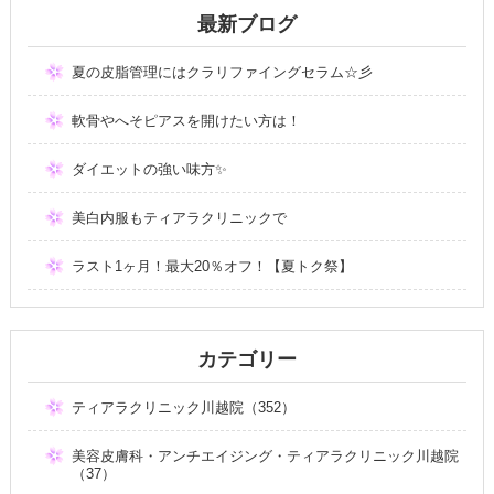
最新ブログ
夏の皮脂管理にはクラリファイングセラム☆彡
軟骨やへそピアスを開けたい方は！
ダイエットの強い味方✨
美白内服もティアラクリニックで
ラスト1ヶ月！最大20％オフ！【夏トク祭】
カテゴリー
ティアラクリニック川越院（352）
美容皮膚科・アンチエイジング・ティアラクリニック川越院
（37）