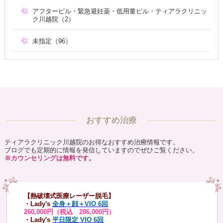
アフターピル・緊急避妊薬・低用量ピル・ティアラクリニッ
ク川越院（2）
未指定（96）
おすすめ治療
ティアラクリニック川越院のお得なおすすめ治療情報です。
ブログでも定期的に情報を発信していますのでぜひご覧ください。
※カウンセリングは無料です。
【熱破壊式医療レーザー脱毛】
・Lady's
全身＋顔＋VIO 6回
260,000円（税込 286,000円）
・Lady's
平日限定 VIO 6回