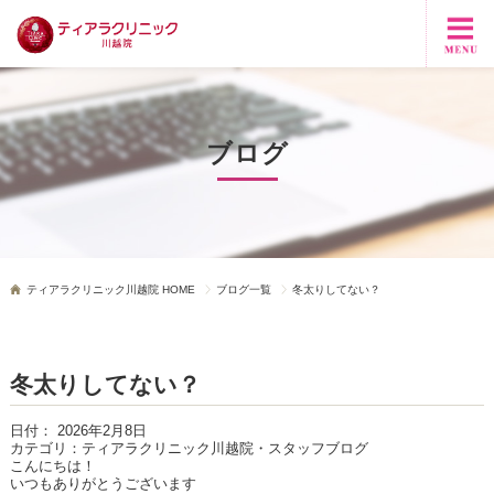
ブログ
ティアラクリニック川越院 HOME
ブログ一覧
冬太りしてない？
冬太りしてない？
日付：
2026年2月8日
カテゴリ：
ティアラクリニック川越院・スタッフブログ
こんにちは！
いつもありがとうございます