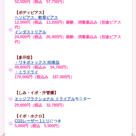
52,500円（税込 57,750円）
【ボディピアス】
ヘソピアス、軟骨ピアス
12,000円（税込 13,200円）麻酔、消毒薬込み（別途ピアス
代）
インダストリアル
24,000円（税込 26,400円）麻酔、消毒薬込み（別途ピアス
代）
【多汗症】
・
ワキボトックス 80単位
49,800円（税込み 54,780円）
・ミラドライ
170,000円（税込み 187,000円）
【しみ・イボ・汗管腫】
エッジフラクショナル トライアル
モニター
29,800円（税込 32,780円）
【イボ・ホクロ】
CO2レーザー 1ミリ
につき
5,000円（税込 5,500円）