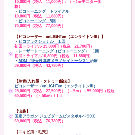
10,000円（税込 11,000円）/ （～1㎠モニター価
格）
・
ピコトーニング トライアル
10,800円（税込 11,880円）
・
ピコトーニング 5回
70,000円（税込 77,000円）
【ピコレーザー enLIGHTen（エンライトンIII）】
・
ピコフラクショナル １回
初回トライアル 19,800円（税込 21,780円）
・
レーザートーニング（ピコトーニング） 1回
初回トライアル10,800円（税込 11,880円）
・
ADM（後天性真皮メラノサイトーシス）
治療
39,800円（税込 43,780円）
【刺青(入れ墨・タトゥー)除去】
ピコレーザー（enLIGHTen（エンライトンIII）
25,000円（税込 27,500円）（～5㎠）～55,000円（税込
60,500円）（～50㎠）/ 1回
【涙袋】
国産アラガン ジュビダームビスタボルベラXC
69,800円（税込 76,780円）
【ニキビ痕・毛穴】