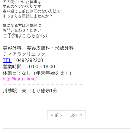
冬の間についた体重は
早めのケアが大切です
春を迎える前に無理のない方法で
すっきりを目指しませんか？
気になる方はお気軽に
お問い合わせください
ご予約はこちらから↓
－－－－－－－－－－－－－－－－－
美容外科・美容皮膚科・形成外科
ティアラクリニック
TEL
：
0492292200
営業時間：
10:00
～
19:00
休業日：なし（年末年始を除く）
http://tiara.clinic/
－－－－－－－－－－－－－－－－－
川越駅 東口より徒歩
1
分
前へ
次へ