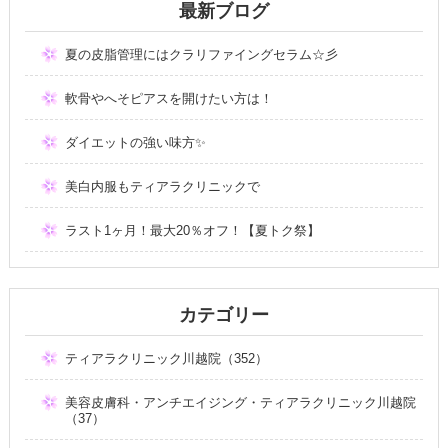
最新ブログ
夏の皮脂管理にはクラリファイングセラム☆彡
軟骨やへそピアスを開けたい方は！
ダイエットの強い味方✨
美白内服もティアラクリニックで
ラスト1ヶ月！最大20％オフ！【夏トク祭】
カテゴリー
ティアラクリニック川越院（352）
美容皮膚科・アンチエイジング・ティアラクリニック川越院
（37）