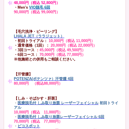
48,000円（税込 52,800円）
・Men's
VIO脱毛 6回
90,000円（税込 99,000円）
【毛穴洗浄・ピーリング】
LHALA JET（ララジェット）
・初回トライアル：
10,000円（税込 11,000円）
・通常価格（1回）：
20,000円（税込 22,000円）
・3回コース
：
45,000円（税込 49,500円）
・6回コース：
70,000円（税込 77,000円）
※他施術との併用もご相談ください。
【汗管腫】
POTENZA(ポテンツァ）汗管腫 4回
80,000円 （税込88,000円）
【しみ・そばかす・肝斑】
・
医療脱毛付 しみ取り放題 レーザーフェイシャル
初回トライ
アル
10,000円（税込 11,000円）
・
医療脱毛付 しみ取り放題レーザーフェイシャル 6回
70,000円（税込 77,000円）
・
ピコスポット