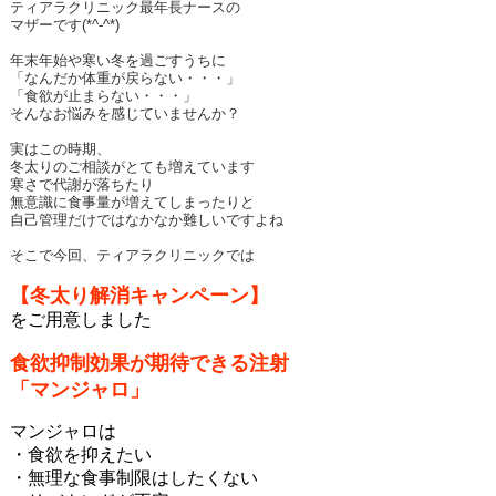
ティアラクリニック最年長ナースの
マザーです(*^-^*)
年末年始や寒い冬を過ごすうちに
「なんだか体重が戻らない・・・」
「食欲が止まらない・・・」
そんなお悩みを感じていませんか？
実はこの時期、
冬太りのご相談がとても増えています
寒さで代謝が落ちたり
無意識に食事量が増えてしまったりと
自己管理だけではなかなか難しいですよね
そこで今回、ティアラクリニックでは
【冬太り解消キャンペーン】
をご用意しました
食欲抑制効果が期待できる注射
「マンジャロ」
マンジャロは
・食欲を抑えたい
・無理な食事制限はしたくない