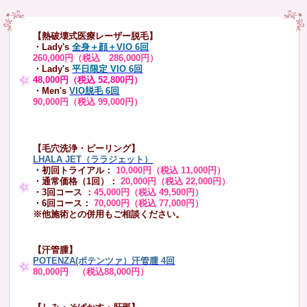
【熱破壊式医療レーザー脱毛】
・Lady's
全身＋顔＋VIO 6回
260,000円（税込 286,000円）
・Lady's
平日限定 VIO 6回
48,000円（税込 52,800円）
・Men's
VIO脱毛 6回
90,000円（税込 99,000円）
【毛穴洗浄・ピーリング】
LHALA JET（ララジェット）
・初回トライアル：
10,000円（税込 11,000円）
・通常価格（1回）：
20,000円（税込 22,000円）
・3回コース
：
45,000円（税込 49,500円）
・6回コース：
70,000円（税込 77,000円）
※他施術との併用もご相談ください。
【汗管腫】
POTENZA(ポテンツァ）汗管腫 4回
80,000円 （税込88,000円）