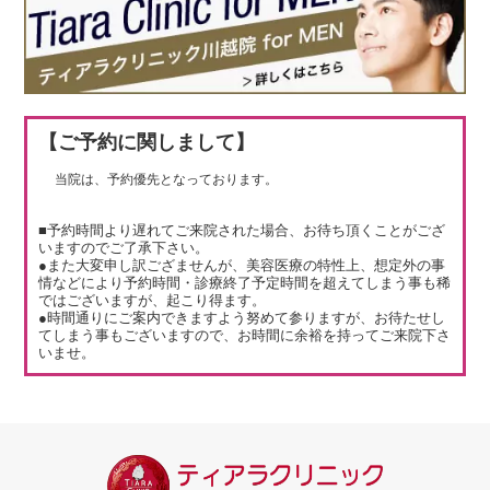
【ご予約に関しまして】
当院は、予約優先となっております。
■予約時間より遅れてご来院された場合、お待ち頂くことがござ
いますのでご了承下さい。
●また大変申し訳ござませんが、美容医療の特性上、想定外の事
情などにより予約時間・診療終了予定時間を超えてしまう事も稀
ではございますが、起こり得ます。
●時間通りにご案内できますよう努めて参りますが、お待たせし
てしまう事もございますので、お時間に余裕を持ってご来院下さ
いませ。