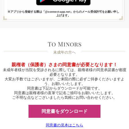
※アプリから登録する際は「@connect-app.net」からのメール受信許可をお願い申し
上げます。
未成年の方へ
親権者（保護者）さまの同意書が必要となります！
未成年者様が当院を受診されるに際しては、親権者様の同意承諾書が都度
必要となります。
大変お手数ではございますが、ご来院の際に必ずご持参くださいますよ
う、お願いいたします。
同意書は下記からダウンロードが可能です。
同意書は親権者様の直筆で記名ご捺印をお願いいたします。
ご不明な点などございましたら気軽にお問い合わせください。
同意書をダウンロード
同意書の見本はこちら