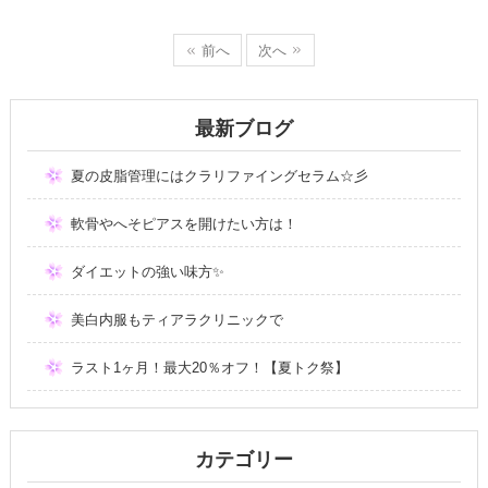
前へ
次へ
最新ブログ
夏の皮脂管理にはクラリファイングセラム☆彡
軟骨やへそピアスを開けたい方は！
ダイエットの強い味方✨
美白内服もティアラクリニックで
ラスト1ヶ月！最大20％オフ！【夏トク祭】
カテゴリー