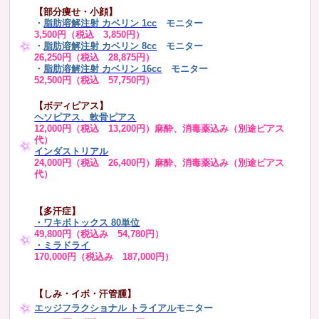
【部分痩せ・小顔】
・
脂肪溶解注射 カベリン 1cc
モニター
3,500円（税込 3,850円）
・
脂肪溶解注射 カベリン 8cc
モニター
26,250円（税込 28,875円）
・
脂肪溶解注射 カベリン 16cc
モニター
52,500円（税込 57,750円）
【ボディピアス】
ヘソピアス、軟骨ピアス
12,000円（税込 13,200円）麻酔、消毒薬込み（別途ピアス
代）
インダストリアル
24,000円（税込 26,400円）麻酔、消毒薬込み（別途ピアス
代）
【多汗症】
・
ワキボトックス 80単位
49,800円（税込み 54,780円）
・ミラドライ
170,000円（税込み 187,000円）
【しみ・イボ・汗管腫】
エッジフラクショナル トライアル
モニター