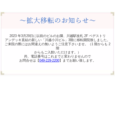
2023 年3月29日に以前のビルのお隣、川越駅改札 2F ペデストリ
アンデッキ直結の新しい「川越小川ビル」3階に移転開院致しました。
ご来院の際にはお間違えの無いようご注意下さいませ。（1 階からも 2
階
からもご入館いただけます。）
尚、電話番号はこれまでと変わりませんので
お問合せは【
049-229-2200
】までお願い致します。