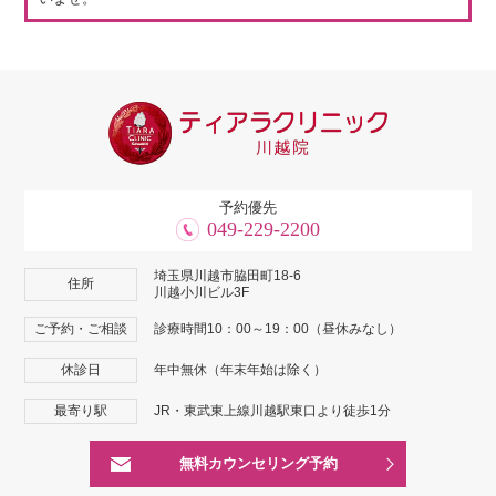
予約優先
049-229-2200
埼玉県川越市脇田町18-6
住所
川越小川ビル3F
ご予約・ご相談
診療時間10：00～19：00（昼休みなし）
休診日
年中無休（年末年始は除く）
最寄り駅
JR・東武東上線川越駅東口より徒歩1分
無料カウンセリング予約