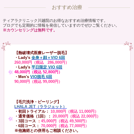
おすすめ治療
ティアラクリニック川越院のお得なおすすめ治療情報です。
ブログでも定期的に情報を発信していますのでぜひご覧ください。
※カウンセリングは無料です。
【熱破壊式医療レーザー脱毛】
・Lady's
全身＋顔＋VIO 6回
260,000円（税込 286,000円）
・Lady's
平日限定 VIO 6回
48,000円（税込 52,800円）
・Men's
VIO脱毛 6回
90,000円（税込 99,000円）
【毛穴洗浄・ピーリング】
LHALA JET（ララジェット）
・初回トライアル：
10,000円（税込 11,000円）
・通常価格（1回）：
20,000円（税込 22,000円）
・3回コース
：
45,000円（税込 49,500円）
・6回コース：
70,000円（税込 77,000円）
※他施術との併用もご相談ください。