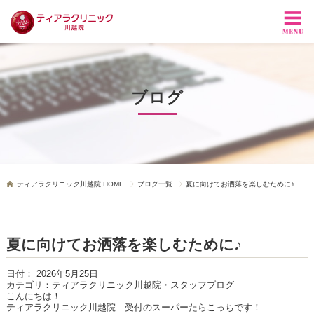
ブログ
ティアラクリニック川越院 HOME
ブログ一覧
夏に向けてお洒落を楽しむために♪
夏に向けてお洒落を楽しむために♪
日付：
2026年5月25日
カテゴリ：
ティアラクリニック川越院・スタッフブログ
こんにちは！
ティアラクリニック川越院 受付のスーパーたらこっちです！