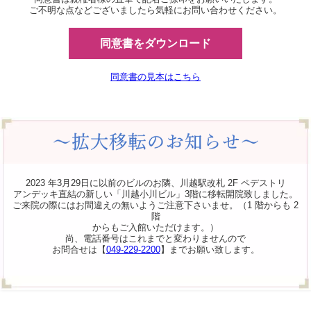
ご不明な点などございましたら気軽にお問い合わせください。
同意書をダウンロード
同意書の見本はこちら
2023 年3月29日に以前のビルのお隣、川越駅改札 2F ペデストリ
アンデッキ直結の新しい「川越小川ビル」3階に移転開院致しました。
ご来院の際にはお間違えの無いようご注意下さいませ。（1 階からも 2
階
からもご入館いただけます。）
尚、電話番号はこれまでと変わりませんので
お問合せは【
049-229-2200
】までお願い致します。