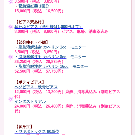
3,500円（税込 3,850円）
・
緊急避妊薬 1回分
15,000円（税込 16,500円）
【ピアス穴あけ】
耳たぶピアス（学生様は1,000円オフ）
8,000円（税込 8,800円）ピアス、麻酔、消毒薬込み
【部分痩せ・小顔】
・
脂肪溶解注射 カベリン 1cc
モニター
3,500円（税込 3,850円）
・
脂肪溶解注射 カベリン 8cc
モニター
26,250円（税込 28,875円）
・
脂肪溶解注射 カベリン 16cc
モニター
52,500円（税込 57,750円）
【ボディピアス】
ヘソピアス、軟骨ピアス
12,000円（税込 13,200円）麻酔、消毒薬込み（別途ピアス
代）
インダストリアル
24,000円（税込 26,400円）麻酔、消毒薬込み（別途ピアス
代）
【多汗症】
・
ワキボトックス 80単位