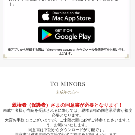
す。
※アプリから登録する際は「@connect-app.net」からのメール受信許可をお願い申し
上げます。
未成年の方へ
親権者（保護者）さまの同意書が必要となります！
未成年者様が当院を受診されるに際しては、親権者様の同意承諾書が都度
必要となります。
大変お手数ではございますが、ご来院の際に必ずご持参くださいますよ
う、お願いいたします。
同意書は下記からダウンロードが可能です。
同意書は親権者様の直筆で記名ご捺印をお願いいたします。