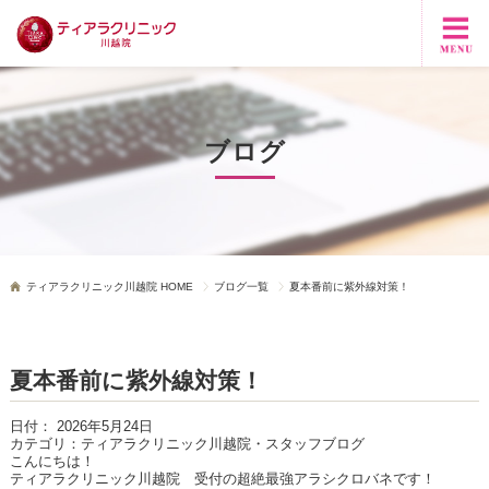
ブログ
ティアラクリニック川越院 HOME
ブログ一覧
夏本番前に紫外線対策！
夏本番前に紫外線対策！
日付：
2026年5月24日
カテゴリ：
ティアラクリニック川越院・スタッフブログ
こんにちは！
ティアラクリニック川越院 受付の超絶最強アラシクロバネです！