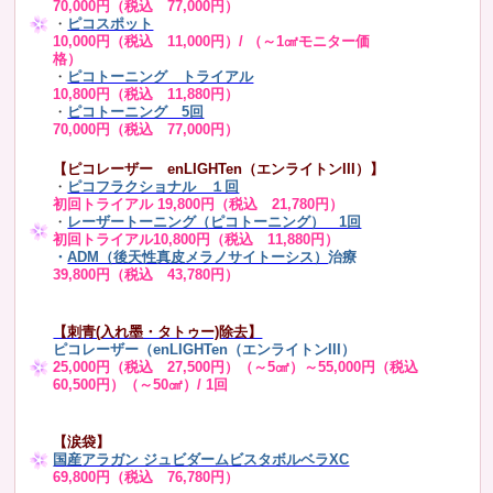
70,000円（税込 77,000円）
・
ピコスポット
10,000円（税込 11,000円）/ （～1㎠モニター価
格）
・
ピコトーニング トライアル
10,800円（税込 11,880円）
・
ピコトーニング 5回
70,000円（税込 77,000円）
【ピコレーザー enLIGHTen（エンライトンIII）】
・
ピコフラクショナル １回
初回トライアル 19,800円（税込 21,780円）
・
レーザートーニング（ピコトーニング） 1回
初回トライアル10,800円（税込 11,880円）
・
ADM（後天性真皮メラノサイトーシス）
治療
39,800円（税込 43,780円）
【刺青(入れ墨・タトゥー)除去】
ピコレーザー（enLIGHTen（エンライトンIII）
25,000円（税込 27,500円）（～5㎠）～55,000円（税込
60,500円）（～50㎠）/ 1回
【涙袋】
国産アラガン ジュビダームビスタボルベラXC
69,800円（税込 76,780円）