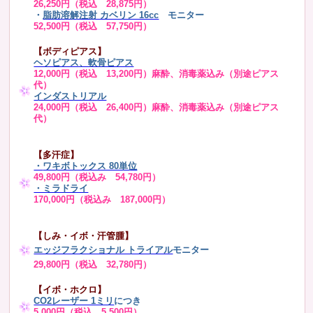
26,250円（税込 28,875円）
・
脂肪溶解注射 カベリン 16cc
モニター
52,500円（税込 57,750円）
【ボディピアス】
ヘソピアス、軟骨ピアス
12,000円（税込 13,200円）麻酔、消毒薬込み（別途ピアス
代）
インダストリアル
24,000円（税込 26,400円）麻酔、消毒薬込み（別途ピアス
代）
【多汗症】
・
ワキボトックス 80単位
49,800円（税込み 54,780円）
・ミラドライ
170,000円（税込み 187,000円）
【しみ・イボ・汗管腫】
エッジフラクショナル トライアル
モニター
29,800円（税込 32,780円）
【イボ・ホクロ】
CO2レーザー 1ミリ
につき
5,000円（税込 5,500円）