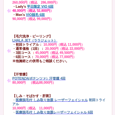
260,000円（税込 286,000円）
・Lady's
平日限定 VIO 6回
48,000円（税込 52,800円）
・Men's
VIO脱毛 6回
90,000円（税込 99,000円）
【毛穴洗浄・ピーリング】
LHALA JET（ララジェット）
・初回トライアル：
10,000円（税込 11,000円）
・通常価格（1回）：
20,000円（税込 22,000円）
・3回コース
：
45,000円（税込 49,500円）
・6回コース：
70,000円（税込 77,000円）
※他施術との併用もご相談ください。
【汗管腫】
POTENZA(ポテンツァ）汗管腫 4回
80,000円 （税込88,000円）
【しみ・そばかす・肝斑】
・
医療脱毛付 しみ取り放題 レーザーフェイシャル
初回トライ
アル
10,000円（税込 11,000円）
・
医療脱毛付 しみ取り放題レーザーフェイシャル 6回