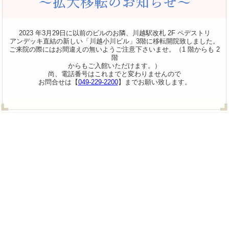
2023 年3月29日に以前のビルのお隣、川越駅改札 2F ペデストリ
アンデッキ直結の新しい「川越小川ビル」3階に移転開院致しました。
ご来院の際にはお間違えの無いようご注意下さいませ。（1 階からも 2
階
からもご入館いただけます。）
尚、電話番号はこれまでと変わりませんので
お問合せは【
049-229-2200
】までお願い致します。