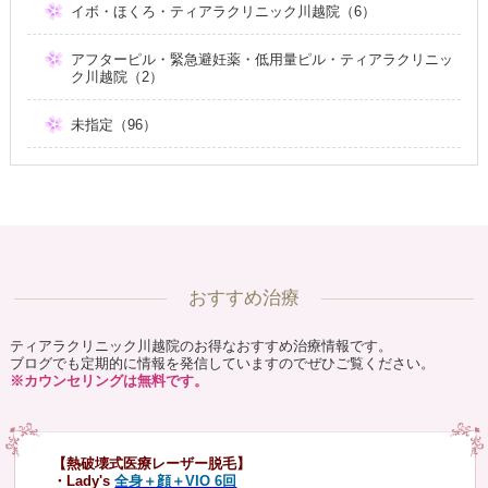
イボ・ほくろ・ティアラクリニック川越院（6）
アフターピル・緊急避妊薬・低用量ピル・ティアラクリニッ
ク川越院（2）
未指定（96）
おすすめ治療
ティアラクリニック川越院のお得なおすすめ治療情報です。
ブログでも定期的に情報を発信していますのでぜひご覧ください。
※カウンセリングは無料です。
【熱破壊式医療レーザー脱毛】
・Lady's
全身＋顔＋VIO 6回