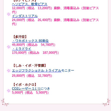
【ボディピアス】
ヘソピアス、軟骨ピアス
12,000円（税込 13,200円）麻酔、消毒薬込み（別途ピアス
代）
インダストリアル
24,000円（税込 26,400円）麻酔、消毒薬込み（別途ピアス
代）
【多汗症】
・
ワキボトックス 80単位
49,800円（税込み 54,780円）
・ミラドライ
170,000円（税込み 187,000円）
【しみ・イボ・汗管腫】
エッジフラクショナル トライアル
モニター
29,800円（税込 32,780円）
【イボ・ホクロ】
CO2レーザー 1ミリ
につき
5,000円（税込 5,500円）