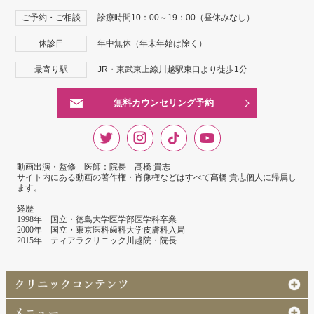
ご予約・ご相談
診療時間10：00～19：00（昼休みなし）
休診日
年中無休（年末年始は除く）
最寄り駅
JR・東武東上線川越駅東口より徒歩1分
無料カウンセリング予約
動画出演・監修 医師：院長 髙橋 貴志
サイト内にある動画の著作権・肖像権などはすべて髙橋 貴志個人に帰属し
ます。
経歴
1998年 国立・徳島大学医学部医学科卒業
2000年 国立・東京医科歯科大学皮膚科入局
2015年 ティアラクリニック川越院・院長