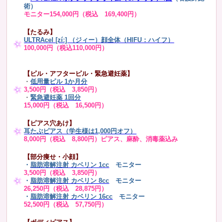
術）
モニター154,000円（税込 169,400円）
【たるみ】
ULTRAcel [zíː] （ジィー）顔全体（HIFU：ハイフ）
100,000円（税込110,000円）
【ピル・アフターピル・緊急避妊薬】
・
低用量ピル 1か月分
3,500円（税込 3,850円）
・
緊急避妊薬 1回分
15,000円（税込 16,500円）
【ピアス穴あけ】
耳たぶピアス（学生様は1,000円オフ）
8,000円（税込 8,800円）ピアス、麻酔、消毒薬込み
【部分痩せ・小顔】
・
脂肪溶解注射 カベリン 1cc
モニター
3,500円（税込 3,850円）
・
脂肪溶解注射 カベリン 8cc
モニター
26,250円（税込 28,875円）
・
脂肪溶解注射 カベリン 16cc
モニター
52,500円（税込 57,750円）