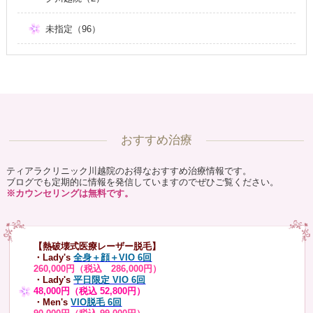
未指定（96）
おすすめ治療
ティアラクリニック川越院のお得なおすすめ治療情報です。
ブログでも定期的に情報を発信していますのでぜひご覧ください。
※カウンセリングは無料です。
【熱破壊式医療レーザー脱毛】
・Lady's
全身＋顔＋VIO 6回
260,000円（税込 286,000円）
・Lady's
平日限定 VIO 6回
48,000円（税込 52,800円）
・Men's
VIO脱毛 6回