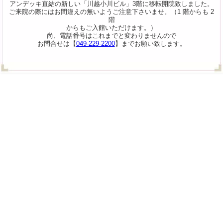
アンデッキ直結の新しい「川越小川ビル」3階に移転開院致しました。
ご来院の際にはお間違えの無いようご注意下さいませ。（1 階からも 2
階
からもご入館いただけます。）
尚、電話番号はこれまでと変わりませんので
お問合せは【
049-229-2200
】までお願い致します。