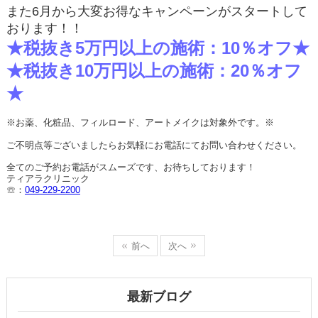
また
6
月から大変お得なキャンペーンがスタートして
おります！！
★税抜き
5
万円以上の施術：
10
％オフ★
★税抜き
10
万円以上の施術：
20
％オフ
★
※お薬、化粧品、フィルロード、アートメイクは対象外です。※
ご不明点等ございましたらお気軽にお電話にてお問い合わせください。
全てのご予約お電話がスムーズです、お待ちしております！
ティアラクリニック
☏：
049-229-2200
前へ
次へ
最新ブログ