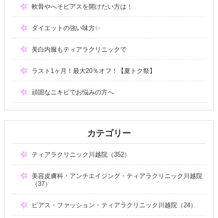
軟骨やへそピアスを開けたい方は！
ダイエットの強い味方✨
美白内服もティアラクリニックで
ラスト1ヶ月！最大20％オフ！【夏トク祭】
頑固なニキビでお悩みの方へ
カテゴリー
ティアラクリニック川越院（352）
美容皮膚科・アンチエイジング・ティアラクリニック川越院
（37）
ピアス・ファッション・ティアラクリニック川越院（24）