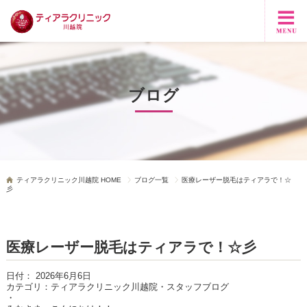
ブログ
ティアラクリニック川越院 HOME
ブログ一覧
医療レーザー脱毛はティアラで！☆
彡
医療レーザー脱毛はティアラで！☆彡
日付：
2026年6月6日
カテゴリ：
ティアラクリニック川越院・スタッフブログ
・