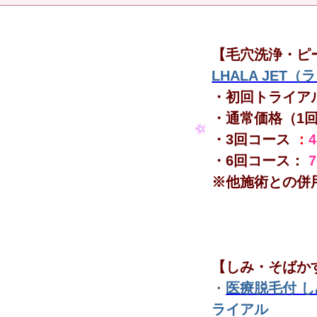
【毛穴洗浄・ピ
LHALA JET
・初回トライア
・通常価格（1
・3回コース
：
・6回コース：
※他施術との併
【しみ・そばか
・
医療脱毛付 
ライアル