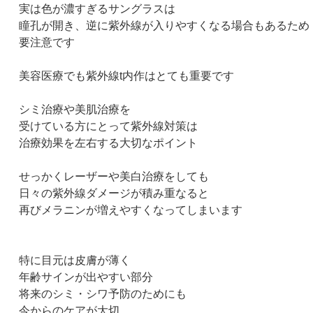
実は色が濃すぎるサングラスは
瞳孔が開き、逆に紫外線が入りやすくなる場合もあるため
要注意です
美容医療でも紫外線t内作はとても重要です
シミ治療や美肌治療を
受けている方にとって紫外線対策は
治療効果を左右する大切なポイント
せっかくレーザーや美白治療をしても
日々の紫外線ダメージが積み重なると
再びメラニンが増えやすくなってしまいます
特に目元は皮膚が薄く
年齢サインが出やすい部分
将来のシミ・シワ予防のためにも
今からのケアが大切