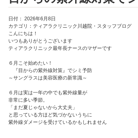
日付：
2026年6月8日
カテゴリ：
ティアラクリニック川越院・スタッフブログ
こんにちは！
いつもありがとうございます
ティアラクリニック最年長ナースのマザーです
６月こそ始めたい！
『目からの紫外線対策』でシミ予防
～サングラスは美容医療の新常識～
６月は実は一年の中でも紫外線量が
非常に多い季節。
「まだ夏じゃないから大丈夫」
と思っている方ほど気づかないうちに
紫外線ダメージを受けているかもしれません