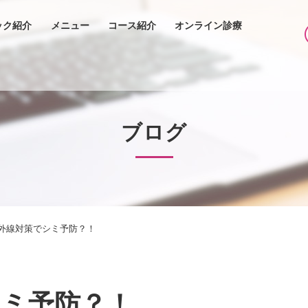
ック紹介
メニュー
コース紹介
オンライン診療
ブログ
外線対策でシミ予防？！
シミ予防？！