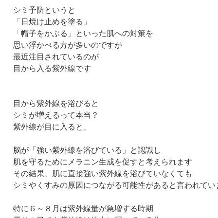
シミ予防というと
「日焼け止めを塗る」
「帽子をかぶる」といった肌への対策を
思い浮かべる方が多いのですが
最近注目されているのが
目から入る紫外線です
目から紫外線を浴びると
シミが増えるって本当？
紫外線が目に入ると、
脳が「強い紫外線を浴びている」と認識し
肌を守るためにメラニン生成を促すと考えられます
その結果、肌に直接強い紫外線を浴びていなくても
シミやくすみの原因につながる可能性があると言われてい
特に６～８月は紫外線量が急増する時期