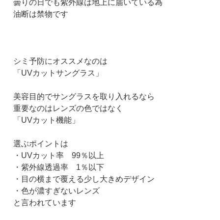
曇りの日でも紫外線は地上に届いている為
油断は禁物です
シミ予防にオススメなのは
「UVカットサングラス」
美容目的でサングラスを取り入れるなら
重要なのはレンズの色ではなく
「UVカット機能」
選ぶポイントは
・UVカット率 99％以上
・紫外線透過率 1％以下
・目の横まで覆える少し大きめデザイン
・色が濃すぎないレンズ
と言われています