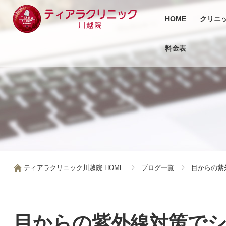
HOME
クリニ
料金表
ティアラクリニック川越院 HOME
ブログ一覧
目からの紫
目からの紫外線対策で