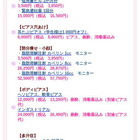
・
低用量ピル 1か月分
3,500円（税込 3,850円）
・
緊急避妊薬 1回分
15,000円（税込 16,500円）
【ピアス穴あけ】
耳たぶピアス（学生様は1,000円オフ）
8,000円（税込 8,800円）ピアス、麻酔、消毒薬込み
【部分痩せ・小顔】
・
脂肪溶解注射 カベリン 1cc
モニター
3,500円（税込 3,850円）
・
脂肪溶解注射 カベリン 8cc
モニター
26,250円（税込 28,875円）
・
脂肪溶解注射 カベリン 16cc
モニター
52,500円（税込 57,750円）
【ボディピアス】
ヘソピアス、軟骨ピアス
12,000円（税込 13,200円）麻酔、消毒薬込み（別途ピアス
代）
インダストリアル
24,000円（税込 26,400円）麻酔、消毒薬込み（別途ピアス
代）
【多汗症】