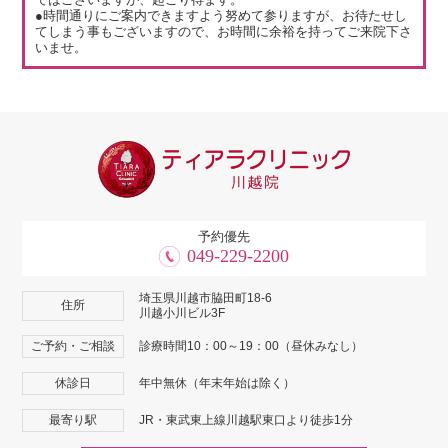
●時間通りにご案内できますよう努めて参りますが、お待たせし
てしまう事もございますので、お時間に余裕を持ってご来院下さ
いませ。
予約優先
049-229-2200
埼玉県川越市脇田町18-6
住所
川越小川ビル3F
ご予約・ご相談
診療時間10：00～19：00（昼休みなし）
休診日
年中無休（年末年始は除く）
最寄り駅
JR・東武東上線川越駅東口より徒歩1分