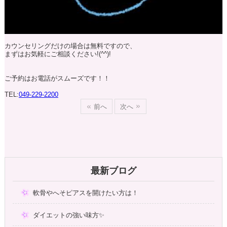
カウンセリングだけの場合は無料ですので、
まずはお気軽にご相談ください!(^^)!
ご予約はお電話がスムーズです！！
TEL:
049-229-2200
前へ
次へ
最新ブログ
軟骨やへそピアスを開けたい方は！
ダイエットの強い味方✨