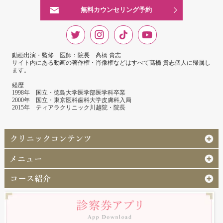
無料カウンセリング予約
動画出演・監修 医師：院長 髙橋 貴志
サイト内にある動画の著作権・肖像権などはすべて髙橋 貴志個人に帰属し
ます。
経歴
1998年 国立・徳島大学医学部医学科卒業
2000年 国立・東京医科歯科大学皮膚科入局
2015年 ティアラクリニック川越院・院長