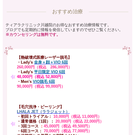
おすすめ治療
ティアラクリニック川越院のお得なおすすめ治療情報です。
ブログでも定期的に情報を発信していますのでぜひご覧ください。
※カウンセリングは無料です。
【熱破壊式医療レーザー脱毛】
・Lady's
全身＋顔＋VIO 6回
260,000円（税込 286,000円）
・Lady's
平日限定 VIO 6回
48,000円（税込 52,800円）
・Men's
VIO脱毛 6回
90,000円（税込 99,000円）
【毛穴洗浄・ピーリング】
LHALA JET（ララジェット）
・初回トライアル：
10,000円（税込 11,000円）
・通常価格（1回）：
20,000円（税込 22,000円）
・3回コース
：
45,000円（税込 49,500円）
・6回コース：
70,000円（税込 77,000円）