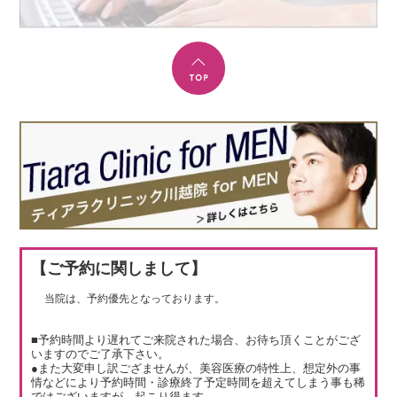
【ご予約に関しまして】
当院は、予約優先となっております。
■予約時間より遅れてご来院された場合、お待ち頂くことがござ
いますのでご了承下さい。
●また大変申し訳ござませんが、美容医療の特性上、想定外の事
情などにより予約時間・診療終了予定時間を超えてしまう事も稀
ではございますが、起こり得ます。