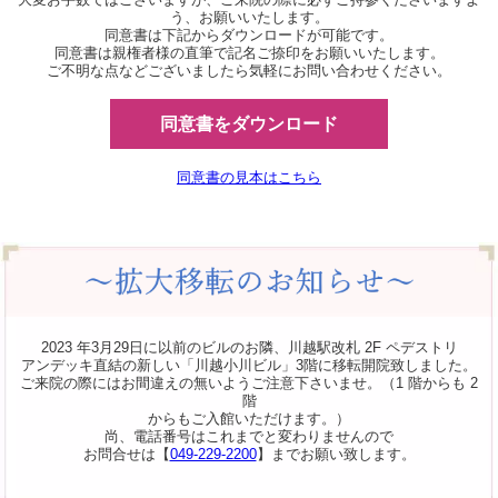
う、お願いいたします。
同意書は下記からダウンロードが可能です。
同意書は親権者様の直筆で記名ご捺印をお願いいたします。
ご不明な点などございましたら気軽にお問い合わせください。
同意書をダウンロード
同意書の見本はこちら
2023 年3月29日に以前のビルのお隣、川越駅改札 2F ペデストリ
アンデッキ直結の新しい「川越小川ビル」3階に移転開院致しました。
ご来院の際にはお間違えの無いようご注意下さいませ。（1 階からも 2
階
からもご入館いただけます。）
尚、電話番号はこれまでと変わりませんので
お問合せは【
049-229-2200
】までお願い致します。