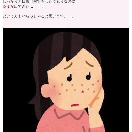
しっかりと日焼け対策をしたつもりなのに、
シミ
が出てきた…！！！
という方もいらっしゃると思います。。。