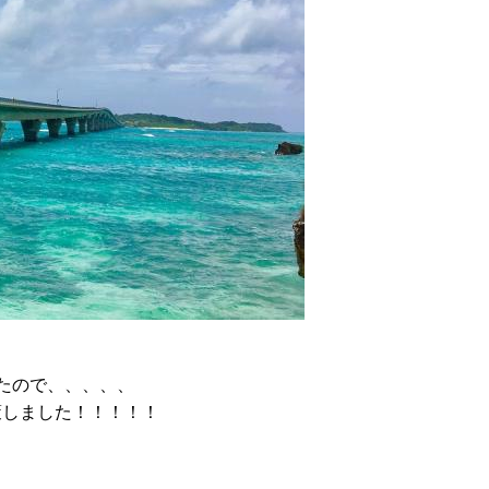
たので、、、、、
策しました！！！！！