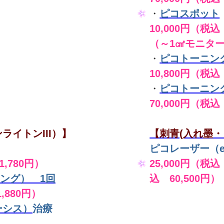
・
ピコスポット
10,000円（税込 
（～1㎠モニタ
・
ピコトーニン
10,800円（税込
・
ピコトーニン
70,000円（税込
ライトンIII）】
【刺青(入れ墨・
ピコレーザー（en
,780円）
25,000円（税込
ング） 1回
込 60,500円）
,880円）
ーシス）
治療