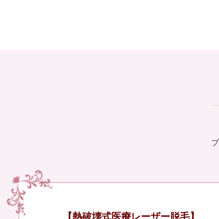
ブ
【熱破壊式医療レーザー脱毛】