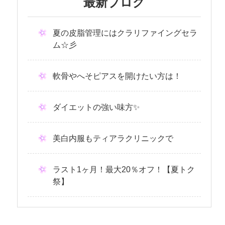
最新ブログ
夏の皮脂管理にはクラリファイングセラ
ム☆彡
軟骨やへそピアスを開けたい方は！
ダイエットの強い味方✨
美白内服もティアラクリニックで
ラスト1ヶ月！最大20％オフ！【夏トク
祭】