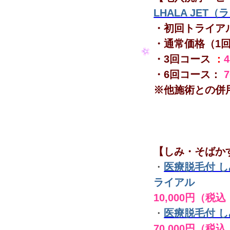
LHALA JET
・初回トライア
・通常価格（1
・3回コース
：
・6回コース：
※他施術との併
【しみ・そばか
・
医療脱毛付 
ライアル
10,000円（税込
・
医療脱毛付 
70,000円（税込