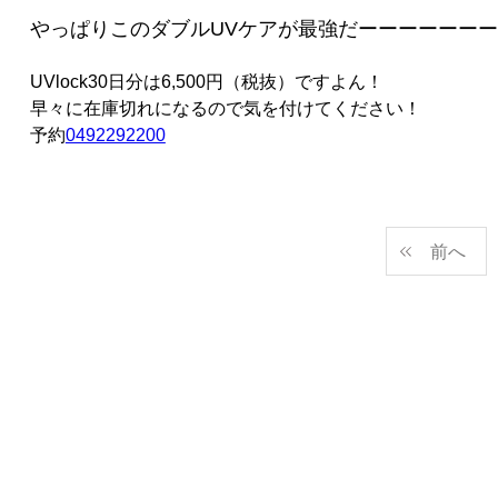
やっぱりこのダブルUVケアが最強だーーーーーーー(∩
UVlock30日分は6,500円（税抜）ですよん！
早々に在庫切れになるので気を付けてください！
予約
0492292200
前へ