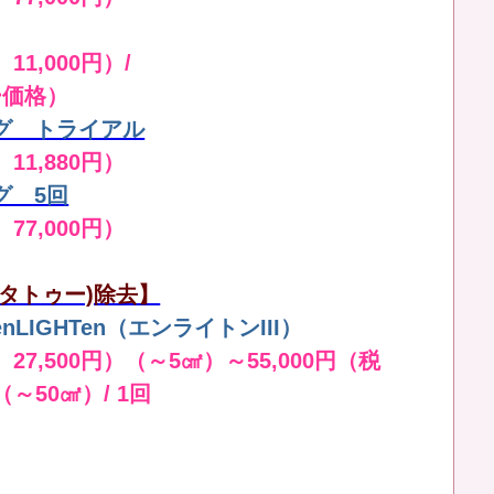
11,000円）/
ー価格）
グ トライアル
 11,880円）
グ 5回
 77,000円）
タトゥー)除去】
LIGHTen（エンライトンIII）
 27,500円）（～5㎠）～55,000円（税
（～50㎠）/ 1回