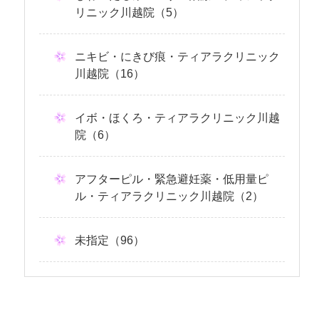
リニック川越院（5）
ニキビ・にきび痕・ティアラクリニック
川越院（16）
イボ・ほくろ・ティアラクリニック川越
院（6）
アフターピル・緊急避妊薬・低用量ピ
ル・ティアラクリニック川越院（2）
未指定（96）