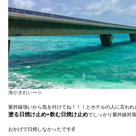
海がきれいー☆
紫外線強いから気を付けてね！！！とホテルの人に言われ
塗る日焼け止め+飲む日焼け止め
でしっかり紫外線対
おかげで日焼しなかったです✌