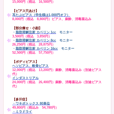
15,000円（税込 16,500円）
【ピアス穴あけ】
耳たぶピアス（学生様は1,000円オフ）
8,000円（税込 8,800円）ピアス、麻酔、消毒薬込み
【部分痩せ・小顔】
・
脂肪溶解注射 カベリン 1cc
モニター
3,500円（税込 3,850円）
・
脂肪溶解注射 カベリン 8cc
モニター
26,250円（税込 28,875円）
・
脂肪溶解注射 カベリン 16cc
モニター
52,500円（税込 57,750円）
【ボディピアス】
ヘソピアス、軟骨ピアス
12,000円（税込 13,200円）麻酔、消毒薬込み（別途ピアス
代）
インダストリアル
24,000円（税込 26,400円）麻酔、消毒薬込み（別途ピアス
代）
【多汗症】
・
ワキボトックス 80単位
49,800円（税込み 54,780円）
・ミラドライ