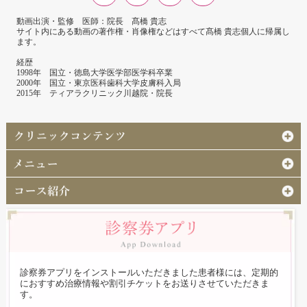
動画出演・監修 医師：院長 髙橋 貴志
サイト内にある動画の著作権・肖像権などはすべて髙橋 貴志個人に帰属し
ます。
経歴
1998年 国立・徳島大学医学部医学科卒業
2000年 国立・東京医科歯科大学皮膚科入局
2015年 ティアラクリニック川越院・院長
診察券アプリをインストールいただきました患者様には、定期的
におすすめ治療情報や割引チケットをお送りさせていただきま
す。