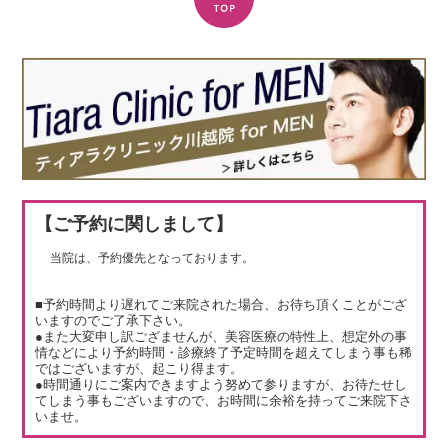
【ご予約に関しまして】
当院は、予約優先となっております。
■予約時間より遅れてご来院された場合、お待ち頂くことがござ
いますのでご了承下さい。
●また大変申し訳ござませんが、美容医療の特性上、想定外の事
情などにより予約時間・診療終了予定時間を超えてしまう事も稀
ではございますが、起こり得ます。
●時間通りにご案内できますよう努めて参りますが、お待たせし
てしまう事もございますので、お時間に余裕を持ってご来院下さ
いませ。