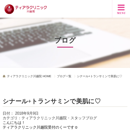
ブログ
ティアラクリニック川越院 HOME
ブログ一覧
シナール+トランサミンで美肌に♡
シナール+トランサミンで美肌に♡
日付：
2018年9月9日
カテゴリ：
ティアラクリニック川越院・スタッフブログ
こんにちは！
ティアラクリニック川越院受付のくーです☺