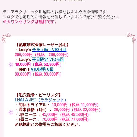
ティアラクリニック川越院のお得なおすすめ治療情報です。
ブログでも定期的に情報を発信していますのでぜひご覧ください。
※カウンセリングは無料です。
【熱破壊式医療レーザー脱毛】
・Lady's
全身＋顔＋VIO 6回
260,000円（税込 286,000円）
・Lady's
平日限定 VIO 6回
48,000円（税込 52,800円）
・Men's
VIO脱毛 6回
90,000円（税込 99,000円）
【毛穴洗浄・ピーリング】
LHALA JET（ララジェット）
・初回トライアル：
10,000円（税込 11,000円）
・通常価格（1回）：
20,000円（税込 22,000円）
・3回コース
：
45,000円（税込 49,500円）
・6回コース：
70,000円（税込 77,000円）
※他施術との併用もご相談ください。