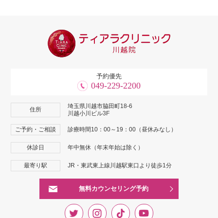
予約優先
049-229-2200
埼玉県川越市脇田町18-6
住所
川越小川ビル3F
ご予約・ご相談
診療時間10：00～19：00（昼休みなし）
休診日
年中無休（年末年始は除く）
最寄り駅
JR・東武東上線川越駅東口より徒歩1分
無料カウンセリング予約