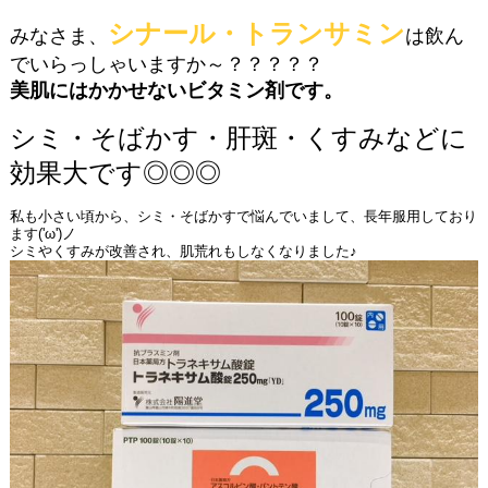
シナール・トランサミン
みなさま、
は飲ん
でいらっしゃいますか～？？？？？
美肌にはかかせないビタミン剤です。
シミ
・そばかす・肝斑・くすみなどに
効果大です◎◎◎
私も小さい頃から、シミ・そばかすで悩んでいまして、長年服用しており
ます('ω')ノ
シミやくすみが改善され、肌荒れもしなくなりました♪