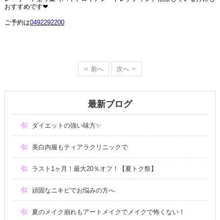
おすすめです❤
ご予約は
0492292200
前へ
次へ
最新ブログ
ダイエットの強い味方✨
美白内服もティアラクリニックで
ラスト1ヶ月！最大20％オフ！【夏トク祭】
頑固なニキビでお悩みの方へ
夏のメイク崩れもアートメイクでメイクで怖くない！