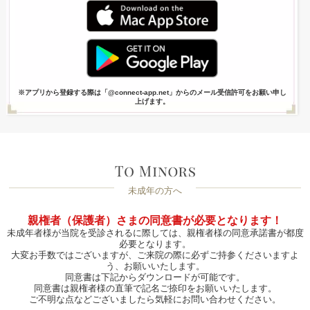
※アプリから登録する際は「@connect-app.net」からのメール受信許可をお願い申し
上げます。
未成年の方へ
親権者（保護者）さまの同意書が必要となります！
未成年者様が当院を受診されるに際しては、親権者様の同意承諾書が都度
必要となります。
大変お手数ではございますが、ご来院の際に必ずご持参くださいますよ
う、お願いいたします。
同意書は下記からダウンロードが可能です。
同意書は親権者様の直筆で記名ご捺印をお願いいたします。
ご不明な点などございましたら気軽にお問い合わせください。