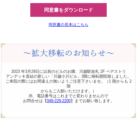
同意書をダウンロード
同意書の見本はこちら
2023 年3月29日に以前のビルのお隣、川越駅改札 2F ペデストリ
アンデッキ直結の新しい「川越小川ビル」3階に移転開院致しました。
ご来院の際にはお間違えの無いようご注意下さいませ。（1 階からも 2
階
からもご入館いただけます。）
尚、電話番号はこれまでと変わりませんので
お問合せは【
049-229-2200
】までお願い致します。