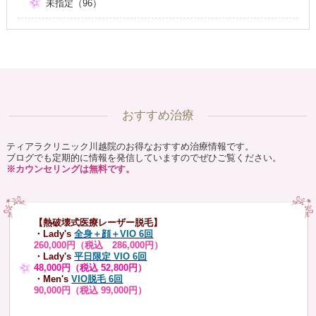
未指定（96）
おすすめ治療
ティアラクリニック川越院のお得なおすすめ治療情報です。
ブログでも定期的に情報を発信していますのでぜひご覧ください。
※カウンセリングは無料です。
【熱破壊式医療レーザー脱毛】
・Lady's
全身＋顔＋VIO 6回
260,000円（税込 286,000円）
・Lady's
平日限定 VIO 6回
48,000円（税込 52,800円）
・Men's
VIO脱毛 6回
90,000円（税込 99,000円）