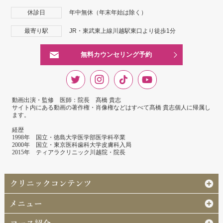
休診日
年中無休（年末年始は除く）
最寄り駅
JR・東武東上線川越駅東口より徒歩1分
無料カウンセリング予約
動画出演・監修 医師：院長 髙橋 貴志
サイト内にある動画の著作権・肖像権などはすべて髙橋 貴志個人に帰属し
ます。
経歴
1998年 国立・徳島大学医学部医学科卒業
2000年 国立・東京医科歯科大学皮膚科入局
2015年 ティアラクリニック川越院・院長