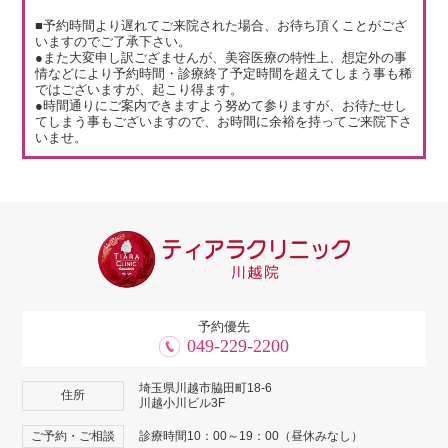
■予約時間より遅れてご来院された場合、お待ち頂くことがござ
いますのでご了承下さい。
●また大変申し訳ござませんが、美容医療の特性上、想定外の事
情などにより予約時間・診療終了予定時間を超えてしまう事も稀
ではございますが、起こり得ます。
●時間通りにご案内できますよう努めて参りますが、お待たせし
てしまう事もございますので、お時間に余裕を持ってご来院下さ
いませ。
予約優先
049-229-2200
埼玉県川越市脇田町18-6
住所
川越小川ビル3F
ご予約・ご相談
診療時間10：00～19：00（昼休みなし）