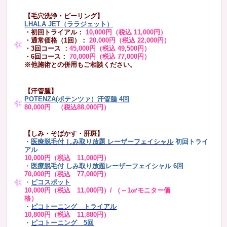
【毛穴洗浄・ピーリング】
LHALA JET（ララジェット）
・初回トライアル：
10,000円（税込 11,000円）
・通常価格（1回）：
20,000円（税込 22,000円）
・3回コース
：
45,000円（税込 49,500円）
・6回コース：
70,000円（税込 77,000円）
※他施術との併用もご相談ください。
【汗管腫】
POTENZA(ポテンツァ）汗管腫 4回
80,000円 （税込88,000円）
【しみ・そばかす・肝斑】
・
医療脱毛付 しみ取り放題 レーザーフェイシャル
初回トライ
アル
10,000円（税込 11,000円）
・
医療脱毛付 しみ取り放題レーザーフェイシャル 6回
70,000円（税込 77,000円）
・
ピコスポット
10,000円（税込 11,000円）/ （～1㎠モニター価
格）
・
ピコトーニング トライアル
10,800円（税込 11,880円）
・
ピコトーニング 5回