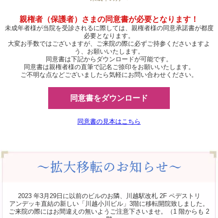
親権者（保護者）さまの同意書が必要となります！
未成年者様が当院を受診されるに際しては、親権者様の同意承諾書が都度
必要となります。
大変お手数ではございますが、ご来院の際に必ずご持参くださいますよ
う、お願いいたします。
同意書は下記からダウンロードが可能です。
同意書は親権者様の直筆で記名ご捺印をお願いいたします。
ご不明な点などございましたら気軽にお問い合わせください。
同意書をダウンロード
同意書の見本はこちら
2023 年3月29日に以前のビルのお隣、川越駅改札 2F ペデストリ
アンデッキ直結の新しい「川越小川ビル」3階に移転開院致しました。
ご来院の際にはお間違えの無いようご注意下さいませ。（1 階からも 2