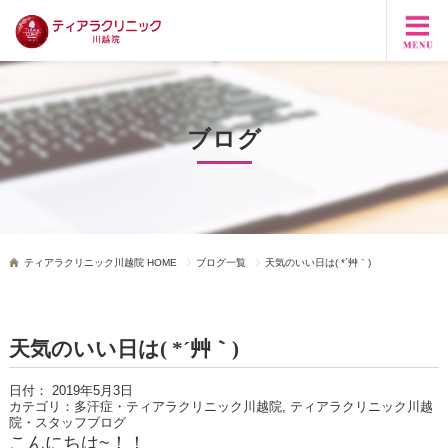
ブログ
ティアラクリニック川越院 HOME
ブログ一覧
天気のいい日は( *´艸｀)
天気のいい日は( *´艸｀)
日付：
2019年5月3日
カテゴリ：
多汗症・ティアラクリニック川越院, ティアラクリニック川越
院・スタッフブログ
こんにちは~！！