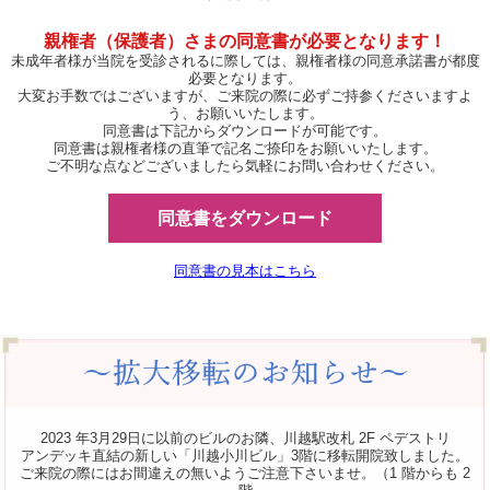
親権者（保護者）さまの同意書が必要となります！
未成年者様が当院を受診されるに際しては、親権者様の同意承諾書が都度
必要となります。
大変お手数ではございますが、ご来院の際に必ずご持参くださいますよ
う、お願いいたします。
同意書は下記からダウンロードが可能です。
同意書は親権者様の直筆で記名ご捺印をお願いいたします。
ご不明な点などございましたら気軽にお問い合わせください。
同意書をダウンロード
同意書の見本はこちら
2023 年3月29日に以前のビルのお隣、川越駅改札 2F ペデストリ
アンデッキ直結の新しい「川越小川ビル」3階に移転開院致しました。
ご来院の際にはお間違えの無いようご注意下さいませ。（1 階からも 2