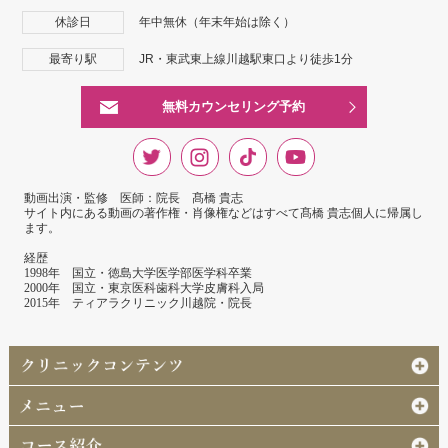
休診日
年中無休（年末年始は除く）
最寄り駅
JR・東武東上線川越駅東口より徒歩1分
無料カウンセリング予約
動画出演・監修 医師：院長 髙橋 貴志
サイト内にある動画の著作権・肖像権などはすべて髙橋 貴志個人に帰属し
ます。
経歴
1998年 国立・徳島大学医学部医学科卒業
2000年 国立・東京医科歯科大学皮膚科入局
2015年 ティアラクリニック川越院・院長