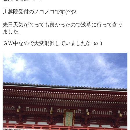
川越院受付のノコノコです(^^)v
先日天気がとっても良かったので浅草に行って参り
ました。
ＧＷ中なので大変混雑していました(;´･ω･)