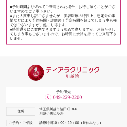
■予約時間より遅れてご来院された場合、お待ち頂くことがござ
いますのでご了承下さい。
●また大変申し訳ござませんが、美容医療の特性上、想定外の事
情などにより予約時間・診療終了予定時間を超えてしまう事も稀
ではございますが、起こり得ます。
●時間通りにご案内できますよう努めて参りますが、お待たせし
てしまう事もございますので、お時間に余裕を持ってご来院下さ
いませ。
予約優先
049-229-2200
埼玉県川越市脇田町18-6
住所
川越小川ビル3F
ご予約・ご相談
診療時間10：00～19：00（昼休みなし）