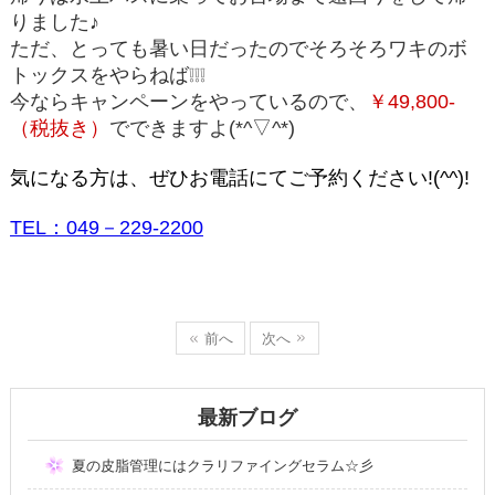
りました♪
ただ、とっても暑い日だったのでそろそろワキのボ
トックスをやらねば❕❕❕
今ならキャンペーンをやっているので、
￥49,800-
（税抜き）
でできますよ(*^▽^*)
気になる方は、ぜひお電話にてご予約ください!(^^)!
TEL：049－229-2200
前へ
次へ
最新ブログ
夏の皮脂管理にはクラリファイングセラム☆彡