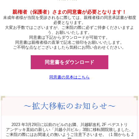
親権者（保護者）さまの同意書が必要となります！
未成年者様が当院を受診されるに際しては、親権者様の同意承諾書が都度
必要となります。
大変お手数ではございますが、ご来院の際に必ずご持参くださいますよ
う、お願いいたします。
同意書は下記からダウンロードが可能です。
同意書は親権者様の直筆で記名ご捺印をお願いいたします。
ご不明な点などございましたら気軽にお問い合わせください。
同意書をダウンロード
同意書の見本はこちら
2023 年3月29日に以前のビルのお隣、川越駅改札 2F ペデストリ
アンデッキ直結の新しい「川越小川ビル」3階に移転開院致しました。
ご来院の際にはお間違えの無いようご注意下さいませ。（1 階からも 2