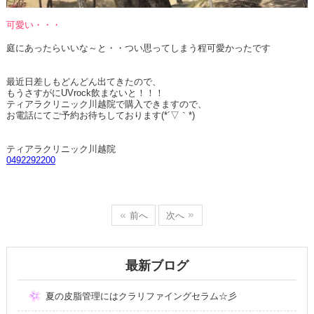
可愛い・・・
庭にあったらいいな～と・・つい思ってしまう程可愛かったです
最近日差しもどんどん出てきたので、
もうさすがにUVrock飲まないと！！！
ティアラクリニック川越院で購入できますので、
お電話にてご予約お待ちしております(*´▽｀*)
ティアラクリニック川越院
0492292200
前へ
次へ
最新ブログ
夏の皮脂管理にはクラリファイングセラム☆彡