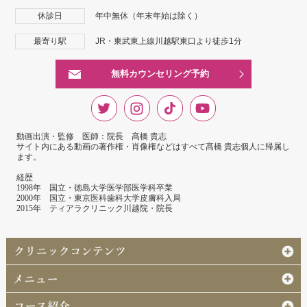
休診日
年中無休（年末年始は除く）
最寄り駅
JR・東武東上線川越駅東口より徒歩1分
無料カウンセリング予約
動画出演・監修 医師：院長 髙橋 貴志
サイト内にある動画の著作権・肖像権などはすべて髙橋 貴志個人に帰属し
ます。
経歴
1998年 国立・徳島大学医学部医学科卒業
2000年 国立・東京医科歯科大学皮膚科入局
2015年 ティアラクリニック川越院・院長