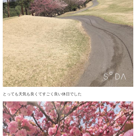
とっても天気も良くてすごく良い休日でした