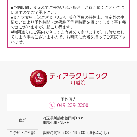
■予約時間より遅れてご来院された場合、お待ち頂くことがござ
いますのでご了承下さい。
●また大変申し訳ござませんが、美容医療の特性上、想定外の事
情などにより予約時間・診療終了予定時間を超えてしまう事も稀
ではございますが、起こり得ます。
●時間通りにご案内できますよう努めて参りますが、お待たせし
てしまう事もございますので、お時間に余裕を持ってご来院下さ
いませ。
予約優先
049-229-2200
埼玉県川越市脇田町18-6
住所
川越小川ビル3F
ご予約・ご相談
診療時間10：00～19：00（昼休みなし）