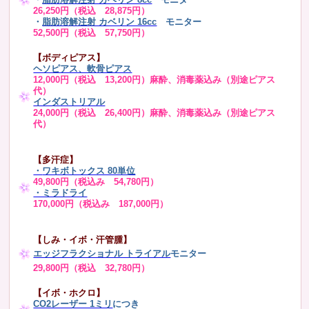
26,250円（税込 28,875円）
・
脂肪溶解注射 カベリン 16cc
モニター
52,500円（税込 57,750円）
【ボディピアス】
ヘソピアス、軟骨ピアス
12,000円（税込 13,200円）麻酔、消毒薬込み（別途ピアス
代）
インダストリアル
24,000円（税込 26,400円）麻酔、消毒薬込み（別途ピアス
代）
【多汗症】
・
ワキボトックス 80単位
49,800円（税込み 54,780円）
・ミラドライ
170,000円（税込み 187,000円）
【しみ・イボ・汗管腫】
エッジフラクショナル トライアル
モニター
29,800円（税込 32,780円）
【イボ・ホクロ】
CO2レーザー 1ミリ
につき