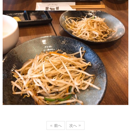
前へ
次へ