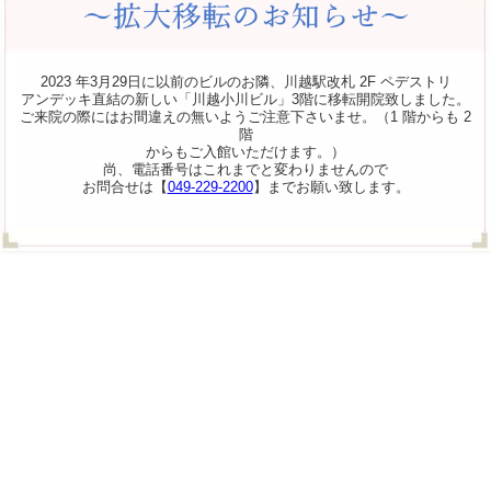
2023 年3月29日に以前のビルのお隣、川越駅改札 2F ペデストリ
アンデッキ直結の新しい「川越小川ビル」3階に移転開院致しました。
ご来院の際にはお間違えの無いようご注意下さいませ。（1 階からも 2
階
からもご入館いただけます。）
尚、電話番号はこれまでと変わりませんので
お問合せは【
049-229-2200
】までお願い致します。