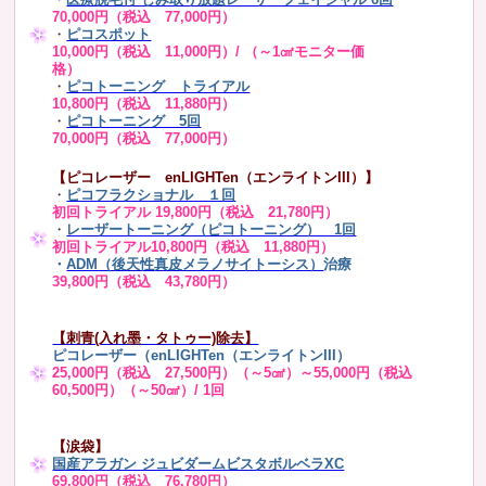
70,000円（税込 77,000円）
・
ピコスポット
10,000円（税込 11,000円）/ （～1㎠モニター価
格）
・
ピコトーニング トライアル
10,800円（税込 11,880円）
・
ピコトーニング 5回
70,000円（税込 77,000円）
【ピコレーザー enLIGHTen（エンライトンIII）】
・
ピコフラクショナル １回
初回トライアル 19,800円（税込 21,780円）
・
レーザートーニング（ピコトーニング） 1回
初回トライアル10,800円（税込 11,880円）
・
ADM（後天性真皮メラノサイトーシス）
治療
39,800円（税込 43,780円）
【刺青(入れ墨・タトゥー)除去】
ピコレーザー（enLIGHTen（エンライトンIII）
25,000円（税込 27,500円）（～5㎠）～55,000円（税込
60,500円）（～50㎠）/ 1回
【涙袋】
国産アラガン ジュビダームビスタボルベラXC
69,800円（税込 76,780円）