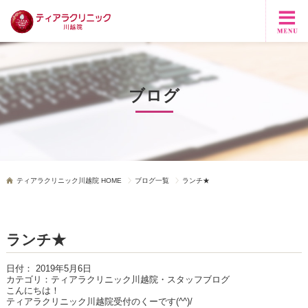
ブログ
ティアラクリニック川越院 HOME
ブログ一覧
ランチ★
ランチ★
日付：
2019年5月6日
カテゴリ：
ティアラクリニック川越院・スタッフブログ
こんにちは！
ティアラクリニック川越院受付のくーです(^^)/