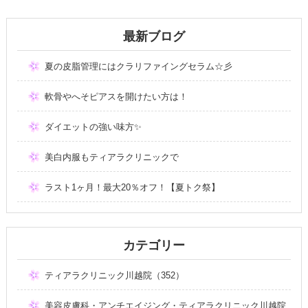
最新ブログ
夏の皮脂管理にはクラリファイングセラム☆彡
軟骨やへそピアスを開けたい方は！
ダイエットの強い味方✨
美白内服もティアラクリニックで
ラスト1ヶ月！最大20％オフ！【夏トク祭】
カテゴリー
ティアラクリニック川越院（352）
美容皮膚科・アンチエイジング・ティアラクリニック川越院