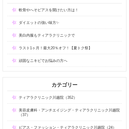
軟骨やへそピアスを開けたい方は！
ダイエットの強い味方✨
美白内服もティアラクリニックで
ラスト1ヶ月！最大20％オフ！【夏トク祭】
頑固なニキビでお悩みの方へ
カテゴリー
ティアラクリニック川越院（352）
美容皮膚科・アンチエイジング・ティアラクリニック川越院
（37）
ピアス・ファッション・ティアラクリニック川越院（24）