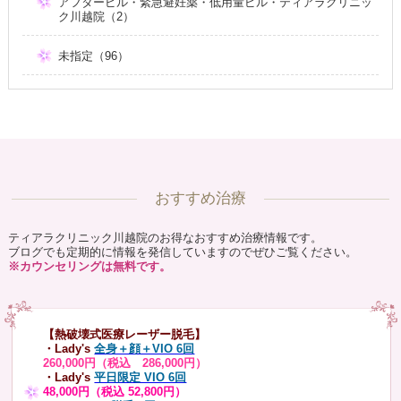
アフターピル・緊急避妊薬・低用量ピル・ティアラクリニッ
ク川越院（2）
未指定（96）
おすすめ治療
ティアラクリニック川越院のお得なおすすめ治療情報です。
ブログでも定期的に情報を発信していますのでぜひご覧ください。
※カウンセリングは無料です。
【熱破壊式医療レーザー脱毛】
・Lady's
全身＋顔＋VIO 6回
260,000円（税込 286,000円）
・Lady's
平日限定 VIO 6回
48,000円（税込 52,800円）