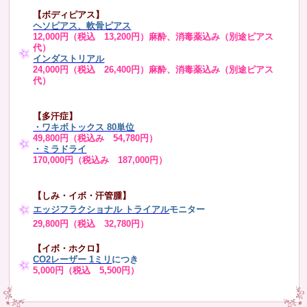
【ボディピアス】
ヘソピアス、軟骨ピアス
12,000円（税込 13,200円）麻酔、消毒薬込み（別途ピアス
代）
インダストリアル
24,000円（税込 26,400円）麻酔、消毒薬込み（別途ピアス
代）
【多汗症】
・
ワキボトックス 80単位
49,800円（税込み 54,780円）
・ミラドライ
170,000円（税込み 187,000円）
【しみ・イボ・汗管腫】
エッジフラクショナル トライアル
モニター
29,800円（税込 32,780円）
【イボ・ホクロ】
CO2レーザー 1ミリ
につき
5,000円（税込 5,500円）