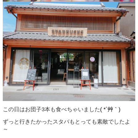
この日はお団子3本も食べちゃいました
( *´艸｀)
ずっと行きたかったスタバもとっても素敵でしたよ
～