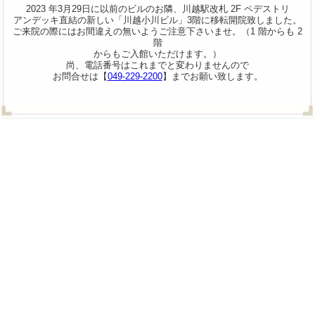
2023 年3月29日に以前のビルのお隣、川越駅改札 2F ペデストリ
アンデッキ直結の新しい「川越小川ビル」3階に移転開院致しました。
ご来院の際にはお間違えの無いようご注意下さいませ。（1 階からも 2
階
からもご入館いただけます。）
尚、電話番号はこれまでと変わりませんので
お問合せは【
049-229-2200
】までお願い致します。