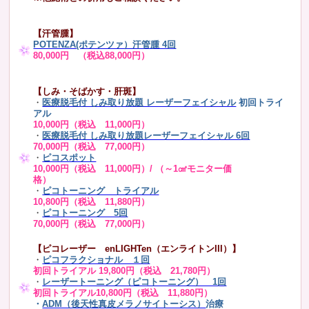
【汗管腫】
POTENZA(ポテンツァ）汗管腫 4回
80,000円 （税込88,000円）
【しみ・そばかす・肝斑】
・
医療脱毛付 しみ取り放題 レーザーフェイシャル
初回トライ
アル
10,000円（税込 11,000円）
・
医療脱毛付 しみ取り放題レーザーフェイシャル 6回
70,000円（税込 77,000円）
・
ピコスポット
10,000円（税込 11,000円）/ （～1㎠モニター価
格）
・
ピコトーニング トライアル
10,800円（税込 11,880円）
・
ピコトーニング 5回
70,000円（税込 77,000円）
【ピコレーザー enLIGHTen（エンライトンIII）】
・
ピコフラクショナル １回
初回トライアル 19,800円（税込 21,780円）
・
レーザートーニング（ピコトーニング） 1回
初回トライアル10,800円（税込 11,880円）
・
ADM（後天性真皮メラノサイトーシス）
治療