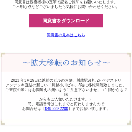
同意書は親権者様の直筆で記名ご捺印をお願いいたします。
ご不明な点などございましたら気軽にお問い合わせください。
同意書をダウンロード
同意書の見本はこちら
2023 年3月29日に以前のビルのお隣、川越駅改札 2F ペデストリ
アンデッキ直結の新しい「川越小川ビル」3階に移転開院致しました。
ご来院の際にはお間違えの無いようご注意下さいませ。（1 階からも 2
階
からもご入館いただけます。）
尚、電話番号はこれまでと変わりませんので
お問合せは【
049-229-2200
】までお願い致します。