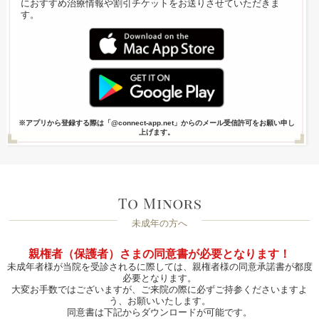
におすすめ治療情報や割引チケットをお送りさせていただきま
す。
※アプリから登録する際は「@connect-app.net」からのメール受信許可をお願い申し
上げます。
未成年の方へ
親権者（保護者）さまの同意書が必要となります！
未成年者様が当院を受診されるに際しては、親権者様の同意承諾書が都度
必要となります。
大変お手数ではございますが、ご来院の際に必ずご持参くださいますよ
う、お願いいたします。
同意書は下記からダウンロードが可能です。