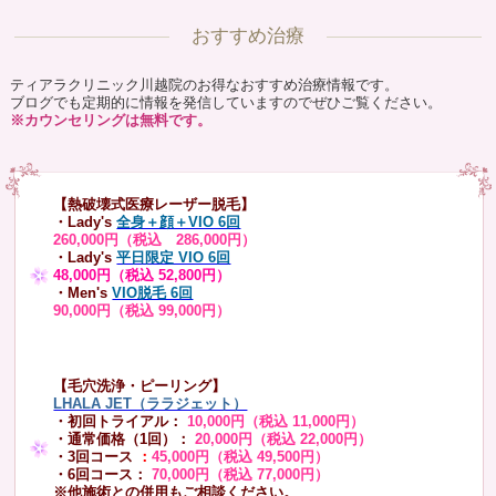
おすすめ治療
ティアラクリニック川越院のお得なおすすめ治療情報です。
ブログでも定期的に情報を発信していますのでぜひご覧ください。
※カウンセリングは無料です。
【熱破壊式医療レーザー脱毛】
・Lady's
全身＋顔＋VIO 6回
260,000円（税込 286,000円）
・Lady's
平日限定 VIO 6回
48,000円（税込 52,800円）
・Men's
VIO脱毛 6回
90,000円（税込 99,000円）
【毛穴洗浄・ピーリング】
LHALA JET（ララジェット）
・初回トライアル：
10,000円（税込 11,000円）
・通常価格（1回）：
20,000円（税込 22,000円）
・3回コース
：
45,000円（税込 49,500円）
・6回コース：
70,000円（税込 77,000円）
※他施術との併用もご相談ください。