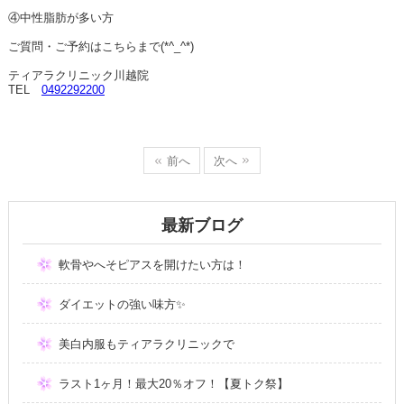
④中性脂肪が多い方
ご質問・ご予約はこちらまで(*^_^*)
ティアラクリニック川越院
TEL
0492292200
前へ
次へ
最新ブログ
軟骨やへそピアスを開けたい方は！
ダイエットの強い味方✨
美白内服もティアラクリニックで
ラスト1ヶ月！最大20％オフ！【夏トク祭】