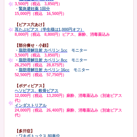
3,500円（税込 3,850円）
・
緊急避妊薬 1回分
15,000円（税込 16,500円）
【ピアス穴あけ】
耳たぶピアス（学生様は1,000円オフ）
8,000円（税込 8,800円）ピアス、麻酔、消毒薬込み
【部分痩せ・小顔】
・
脂肪溶解注射 カベリン 1cc
モニター
3,500円（税込 3,850円）
・
脂肪溶解注射 カベリン 8cc
モニター
26,250円（税込 28,875円）
・
脂肪溶解注射 カベリン 16cc
モニター
52,500円（税込 57,750円）
【ボディピアス】
ヘソピアス、軟骨ピアス
12,000円（税込 13,200円）麻酔、消毒薬込み（別途ピアス
代）
インダストリアル
24,000円（税込 26,400円）麻酔、消毒薬込み（別途ピアス
代）
【多汗症】
・
ワキボトックス 80単位