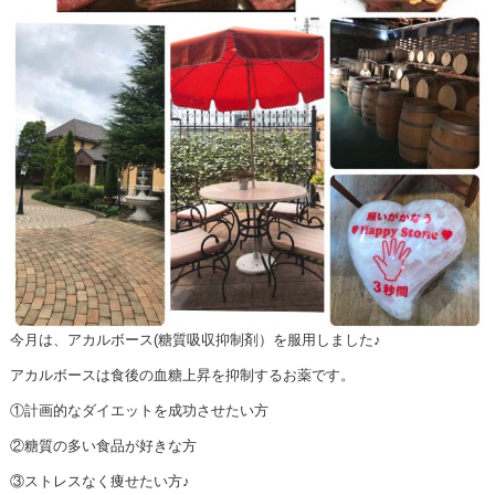
今月は、アカルボース(糖質吸収抑制剤）を服用しました♪
アカルボースは食後の血糖上昇を抑制するお薬です。
①計画的なダイエットを成功させたい方
②糖質の多い食品が好きな方
③ストレスなく痩せたい方♪