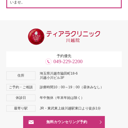
いませ。
予約優先
049-229-2200
埼玉県川越市脇田町18-6
住所
川越小川ビル3F
ご予約・ご相談
診療時間10：00～19：00（昼休みなし）
休診日
年中無休（年末年始は除く）
最寄り駅
JR・東武東上線川越駅東口より徒歩1分
無料カウンセリング予約