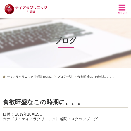
ブログ
ティアラクリニック川越院 HOME
ブログ一覧
食欲旺盛なこの時期に。。。
食欲旺盛なこの時期に。。。
日付：
2019年10月25日
カテゴリ：
ティアラクリニック川越院・スタッフブログ