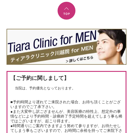
【ご予約に関しまして】
当院は、予約優先となっております。
■予約時間より遅れてご来院された場合、お待ち頂くことがござ
いますのでご了承下さい。
●また大変申し訳ござませんが、美容医療の特性上、想定外の事
情などにより予約時間・診療終了予定時間を超えてしまう事も稀
ではございますが、起こり得ます。
●時間通りにご案内できますよう努めて参りますが、お待たせし
てしまう事もございますので、お時間に余裕を持ってご来院下さ