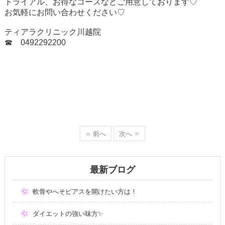
トライアル、お得なコースなどご用意しております♡
お気軽にお問い合わせください♡
ティアラクリニック川越院
☎ 0492292200
前へ
次へ
最新ブログ
軟骨やへそピアスを開けたい方は！
ダイエットの強い味方✨