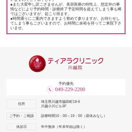
●また大変申し訳ござませんが、美容医療の特性上、想定外の事
情などにより予約時間・診療終了予定時間を超えてしまう事も稀
ではございますが、起こり得ます。
●時間通りにご案内できますよう努めて参りますが、お待たせし
てしまう事もございますので、お時間に余裕を持ってご来院下さ
いませ。
予約優先
049-229-2200
埼玉県川越市脇田町18-6
住所
川越小川ビル3F
ご予約・ご相談
診療時間10：00～19：00（昼休みなし）
休診日
年中無休（年末年始は除く）