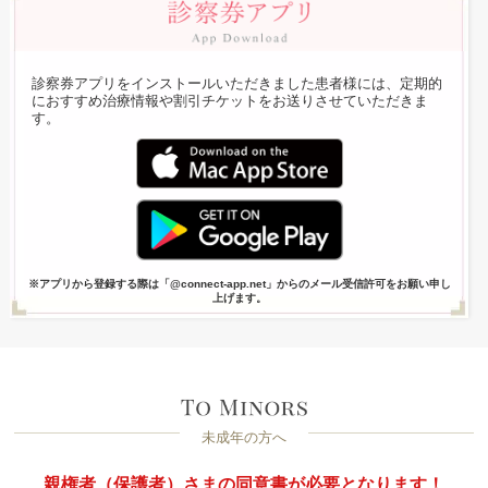
診察券アプリをインストールいただきました患者様には、定期的
におすすめ治療情報や割引チケットをお送りさせていただきま
す。
※アプリから登録する際は「@connect-app.net」からのメール受信許可をお願い申し
上げます。
未成年の方へ
親権者（保護者）さまの同意書が必要となります！