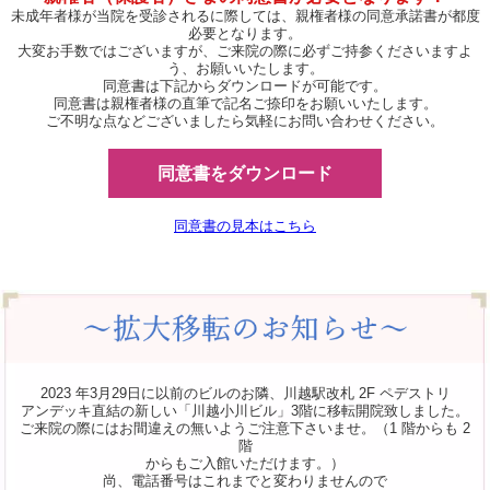
未成年者様が当院を受診されるに際しては、親権者様の同意承諾書が都度
必要となります。
大変お手数ではございますが、ご来院の際に必ずご持参くださいますよ
う、お願いいたします。
同意書は下記からダウンロードが可能です。
同意書は親権者様の直筆で記名ご捺印をお願いいたします。
ご不明な点などございましたら気軽にお問い合わせください。
同意書をダウンロード
同意書の見本はこちら
2023 年3月29日に以前のビルのお隣、川越駅改札 2F ペデストリ
アンデッキ直結の新しい「川越小川ビル」3階に移転開院致しました。
ご来院の際にはお間違えの無いようご注意下さいませ。（1 階からも 2
階
からもご入館いただけます。）
尚、電話番号はこれまでと変わりませんので