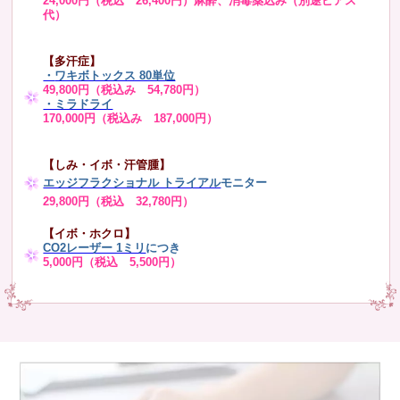
24,000円（税込 26,400円）麻酔、消毒薬込み（別途ピアス
代）
【多汗症】
・
ワキボトックス 80単位
49,800円（税込み 54,780円）
・ミラドライ
170,000円（税込み 187,000円）
【しみ・イボ・汗管腫】
エッジフラクショナル トライアル
モニター
29,800円（税込 32,780円）
【イボ・ホクロ】
CO2レーザー 1ミリ
につき
5,000円（税込 5,500円）