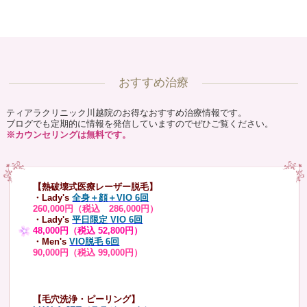
おすすめ治療
ティアラクリニック川越院のお得なおすすめ治療情報です。
ブログでも定期的に情報を発信していますのでぜひご覧ください。
※カウンセリングは無料です。
【熱破壊式医療レーザー脱毛】
・Lady's
全身＋顔＋VIO 6回
260,000円（税込 286,000円）
・Lady's
平日限定 VIO 6回
48,000円（税込 52,800円）
・Men's
VIO脱毛 6回
90,000円（税込 99,000円）
【毛穴洗浄・ピーリング】