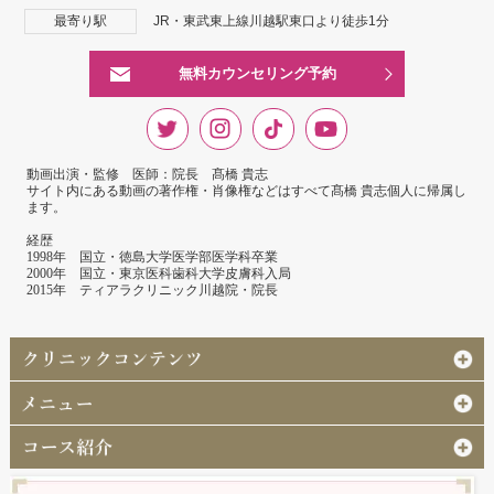
最寄り駅
JR・東武東上線川越駅東口より徒歩1分
無料カウンセリング予約
動画出演・監修 医師：院長 髙橋 貴志
サイト内にある動画の著作権・肖像権などはすべて髙橋 貴志個人に帰属し
ます。
経歴
1998年 国立・徳島大学医学部医学科卒業
2000年 国立・東京医科歯科大学皮膚科入局
2015年 ティアラクリニック川越院・院長