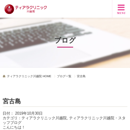
ブログ
ティアラクリニック川越院 HOME
ブログ一覧
宮古島
宮古島
日付：
2019年10月30日
カテゴリ：
ティアラクリニック川越院, ティアラクリニック川越院・スタ
ッフブログ
こんにちは！