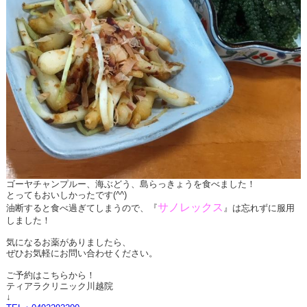
ゴーヤチャンプルー、海ぶどう、島らっきょうを食べました！
とってもおいしかったです(^^)
サノレックス
油断すると食べ過ぎてしまうので、『
』は忘れずに服用
しました！
気になるお薬がありましたら、
ぜひお気軽にお問い合わせください。
ご予約はこちらから！
ティアラクリニック川越院
↓