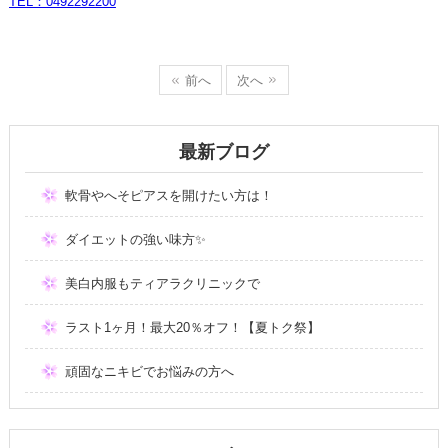
TEL：0492292200
前へ
次へ
最新ブログ
軟骨やへそピアスを開けたい方は！
ダイエットの強い味方✨
美白内服もティアラクリニックで
ラスト1ヶ月！最大20％オフ！【夏トク祭】
頑固なニキビでお悩みの方へ