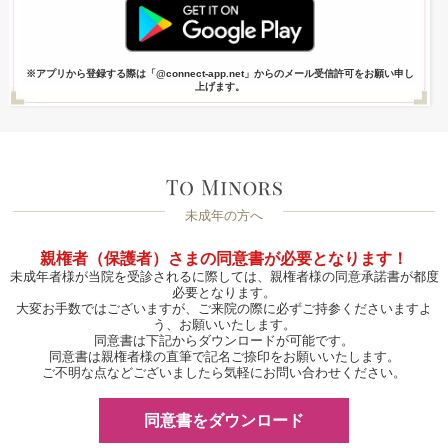
※アプリから登録する際は「@connect-app.net」からのメール受信許可をお願い申し
上げます。
未成年の方へ
親権者（保護者）さまの同意書が必要となります！
未成年者様が当院を受診されるに際しては、親権者様の同意承諾書が都度
必要となります。
大変お手数ではございますが、ご来院の際に必ずご持参くださいますよ
う、お願いいたします。
同意書は下記からダウンロードが可能です。
同意書は親権者様の直筆で記名ご捺印をお願いいたします。
ご不明な点などございましたら気軽にお問い合わせください。
同意書をダウンロード