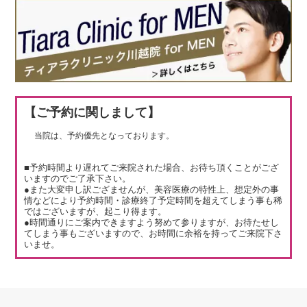
【ご予約に関しまして】
当院は、予約優先となっております。
■予約時間より遅れてご来院された場合、お待ち頂くことがござ
いますのでご了承下さい。
●また大変申し訳ござませんが、美容医療の特性上、想定外の事
情などにより予約時間・診療終了予定時間を超えてしまう事も稀
ではございますが、起こり得ます。
●時間通りにご案内できますよう努めて参りますが、お待たせし
てしまう事もございますので、お時間に余裕を持ってご来院下さ
いませ。