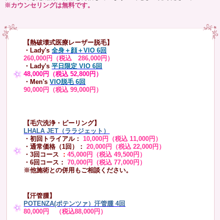
※カウンセリングは無料です。
【熱破壊式医療レーザー脱毛】
・Lady's
全身＋顔＋VIO 6回
260,000円（税込 286,000円）
・Lady's
平日限定 VIO 6回
48,000円（税込 52,800円）
・Men's
VIO脱毛 6回
90,000円（税込 99,000円）
【毛穴洗浄・ピーリング】
LHALA JET（ララジェット）
・初回トライアル：
10,000円（税込 11,000円）
・通常価格（1回）：
20,000円（税込 22,000円）
・3回コース
：
45,000円（税込 49,500円）
・6回コース：
70,000円（税込 77,000円）
※他施術との併用もご相談ください。
【汗管腫】
POTENZA(ポテンツァ）汗管腫 4回
80,000円 （税込88,000円）