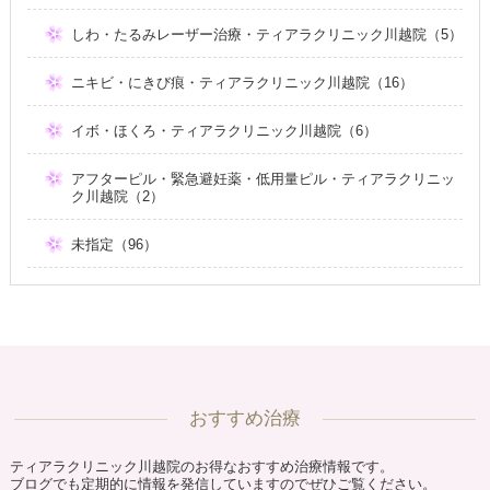
しわ・たるみレーザー治療・ティアラクリニック川越院（5）
ニキビ・にきび痕・ティアラクリニック川越院（16）
イボ・ほくろ・ティアラクリニック川越院（6）
アフターピル・緊急避妊薬・低用量ピル・ティアラクリニッ
ク川越院（2）
未指定（96）
おすすめ治療
ティアラクリニック川越院のお得なおすすめ治療情報です。
ブログでも定期的に情報を発信していますのでぜひご覧ください。