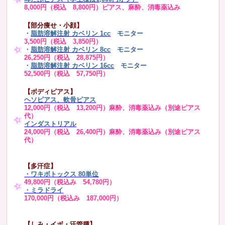
8,000円（税込 8,800円）ピアス、麻酔、消毒薬込み
【部分痩せ・小顔】
・
脂肪溶解注射 カベリン 1cc
モニター
3,500円（税込 3,850円）
・
脂肪溶解注射 カベリン 8cc
モニター
26,250円（税込 28,875円）
・
脂肪溶解注射 カベリン 16cc
モニター
52,500円（税込 57,750円）
【ボディピアス】
ヘソピアス、軟骨ピアス
12,000円（税込 13,200円）麻酔、消毒薬込み（別途ピアス
代）
インダストリアル
24,000円（税込 26,400円）麻酔、消毒薬込み（別途ピアス
代）
【多汗症】
・
ワキボトックス 80単位
49,800円（税込み 54,780円）
・ミラドライ
170,000円（税込み 187,000円）
【しみ・イボ・汗管腫】