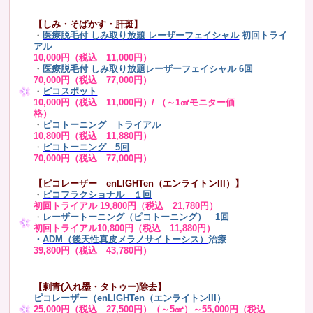
【しみ・そばかす・肝斑】
・
医療脱毛付 しみ取り放題 レーザーフェイシャル
初回トライ
アル
10,000円（税込 11,000円）
・
医療脱毛付 しみ取り放題レーザーフェイシャル 6回
70,000円（税込 77,000円）
・
ピコスポット
10,000円（税込 11,000円）/ （～1㎠モニター価
格）
・
ピコトーニング トライアル
10,800円（税込 11,880円）
・
ピコトーニング 5回
70,000円（税込 77,000円）
【ピコレーザー enLIGHTen（エンライトンIII）】
・
ピコフラクショナル １回
初回トライアル 19,800円（税込 21,780円）
・
レーザートーニング（ピコトーニング） 1回
初回トライアル10,800円（税込 11,880円）
・
ADM（後天性真皮メラノサイトーシス）
治療
39,800円（税込 43,780円）
【刺青(入れ墨・タトゥー)除去】
ピコレーザー（enLIGHTen（エンライトンIII）
25,000円（税込 27,500円）（～5㎠）～55,000円（税込