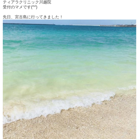
ティアラクリニック川越院
受付のマメです(^^)
先日、宮古島に行ってきました！