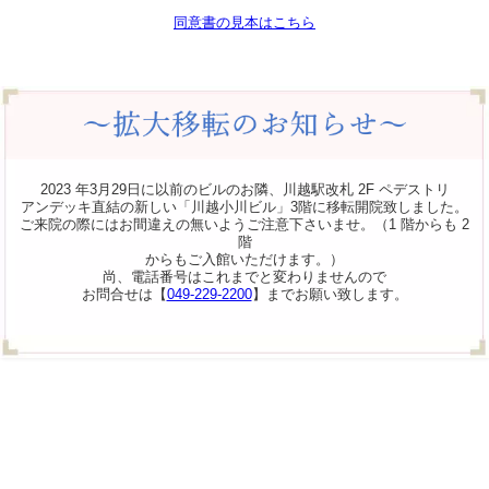
同意書の見本はこちら
2023 年3月29日に以前のビルのお隣、川越駅改札 2F ペデストリ
アンデッキ直結の新しい「川越小川ビル」3階に移転開院致しました。
ご来院の際にはお間違えの無いようご注意下さいませ。（1 階からも 2
階
からもご入館いただけます。）
尚、電話番号はこれまでと変わりませんので
お問合せは【
049-229-2200
】までお願い致します。