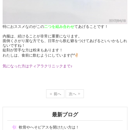
特におススメなのがこの
二つを組み合わ
せ
てあげることです！
内服は、続けることが非常に重要になります。
面倒くさがり屋な方でも、日常から飲む癖をつけてあげるといいかもしれ
ないですね！
錠剤が苦手な方は粉末もあります！
わたしは、食前に飲むようにしています(^^
✌
気になった方はティアラクリニックまで♪
前へ
次へ
最新ブログ
軟骨やへそピアスを開けたい方は！