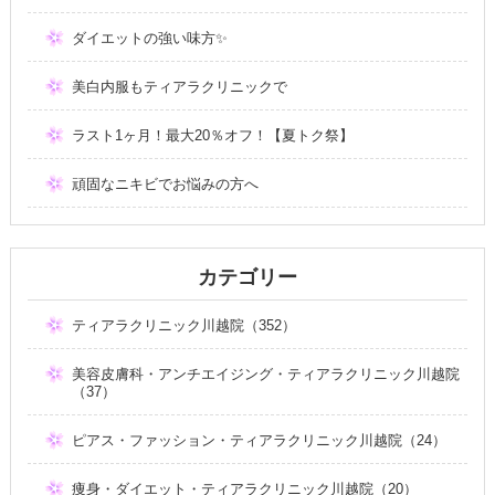
ダイエットの強い味方✨
美白内服もティアラクリニックで
ラスト1ヶ月！最大20％オフ！【夏トク祭】
頑固なニキビでお悩みの方へ
カテゴリー
ティアラクリニック川越院（352）
美容皮膚科・アンチエイジング・ティアラクリニック川越院
（37）
ピアス・ファッション・ティアラクリニック川越院（24）
痩身・ダイエット・ティアラクリニック川越院（20）