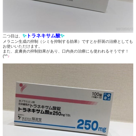
✨
トラネキサム酸
✨
二つ目は、
メラニン生成の抑制（シミを抑制する効果）ですとか肝斑の治療としても
お使いいただけます。
また、皮膚炎の抑制効果があり、口内炎の治療にも使われるそうです！
(^^
♪