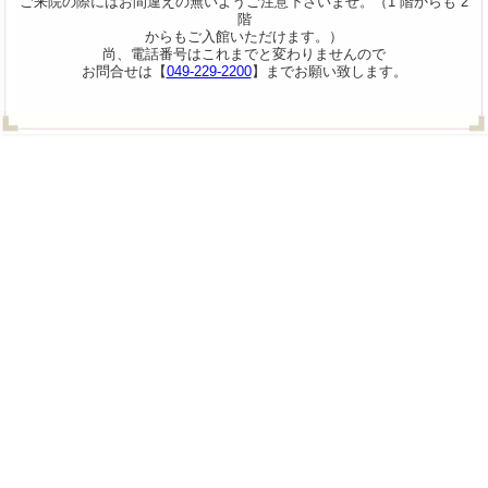
ご来院の際にはお間違えの無いようご注意下さいませ。（1 階からも 2
階
からもご入館いただけます。）
尚、電話番号はこれまでと変わりませんので
お問合せは【
049-229-2200
】までお願い致します。