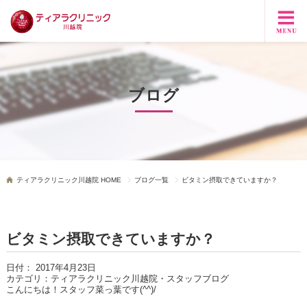
ブログ
ティアラクリニック川越院 HOME
ブログ一覧
ビタミン摂取できていますか？
ビタミン摂取できていますか？
日付：
2017年4月23日
カテゴリ：
ティアラクリニック川越院・スタッフブログ
こんにちは！スタッフ菜っ葉です(^^)/