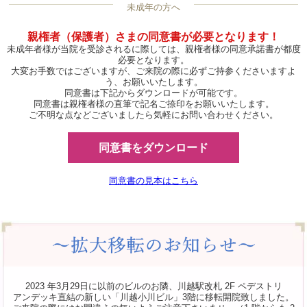
未成年の方へ
親権者（保護者）さまの同意書が必要となります！
未成年者様が当院を受診されるに際しては、親権者様の同意承諾書が都度
必要となります。
大変お手数ではございますが、ご来院の際に必ずご持参くださいますよ
う、お願いいたします。
同意書は下記からダウンロードが可能です。
同意書は親権者様の直筆で記名ご捺印をお願いいたします。
ご不明な点などございましたら気軽にお問い合わせください。
同意書をダウンロード
同意書の見本はこちら
2023 年3月29日に以前のビルのお隣、川越駅改札 2F ペデストリ
アンデッキ直結の新しい「川越小川ビル」3階に移転開院致しました。