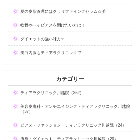
夏の皮脂管理にはクラリファイングセラム☆彡
軟骨やへそピアスを開けたい方は！
ダイエットの強い味方✨
美白内服もティアラクリニックで
カテゴリー
ティアラクリニック川越院（352）
美容皮膚科・アンチエイジング・ティアラクリニック川越院
（37）
ピアス・ファッション・ティアラクリニック川越院（24）
痩身・ダイエット・ティアラクリニック川越院（20）