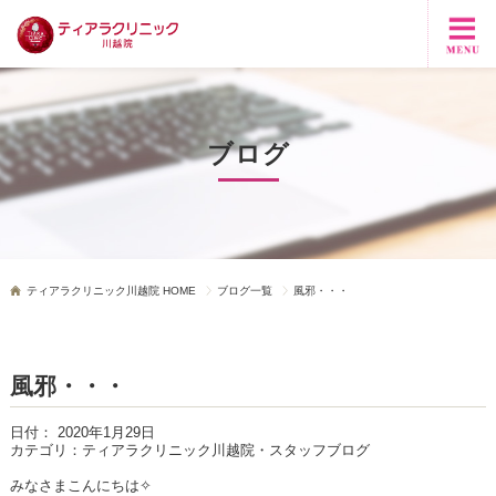
ブログ
ティアラクリニック川越院 HOME
ブログ一覧
風邪・・・
風邪・・・
日付：
2020年1月29日
カテゴリ：
ティアラクリニック川越院・スタッフブログ
みなさまこんにちは✧