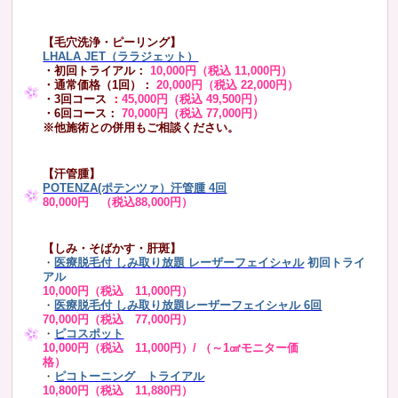
【毛穴洗浄・ピーリング】
LHALA JET（ララジェット）
・初回トライアル：
10,000円（税込 11,000円）
・通常価格（1回）：
20,000円（税込 22,000円）
・3回コース
：
45,000円（税込 49,500円）
・6回コース：
70,000円（税込 77,000円）
※他施術との併用もご相談ください。
【汗管腫】
POTENZA(ポテンツァ）汗管腫 4回
80,000円 （税込88,000円）
【しみ・そばかす・肝斑】
・
医療脱毛付 しみ取り放題 レーザーフェイシャル
初回トライ
アル
10,000円（税込 11,000円）
・
医療脱毛付 しみ取り放題レーザーフェイシャル 6回
70,000円（税込 77,000円）
・
ピコスポット
10,000円（税込 11,000円）/ （～1㎠モニター価
格）
・
ピコトーニング トライアル
10,800円（税込 11,880円）