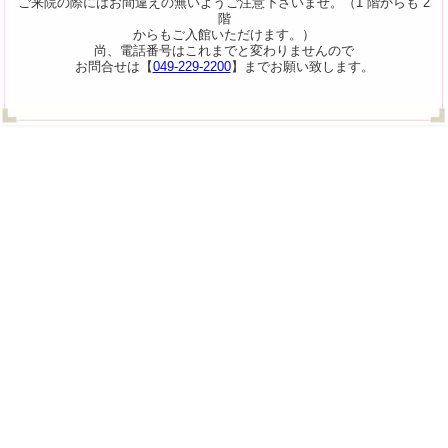
ご来院の際にはお間違えの無いようご注意下さいませ。（1 階からも 2
階
からもご入館いただけます。）
尚、電話番号はこれまでと変わりませんので
お問合せは【
049-229-2200
】までお願い致します。