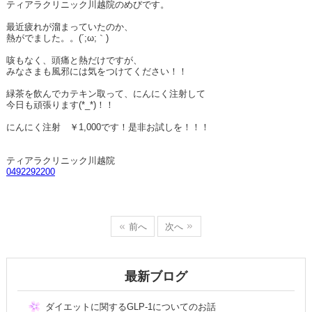
ティアラクリニック川越院のめびです。
最近疲れが溜まっていたのか、
熱がでました。。(´;ω;｀)
咳もなく、頭痛と熱だけですが、
みなさまも風邪には気をつけてください！！
緑茶を飲んでカテキン取って、にんにく注射して
今日も頑張ります(*_*)！！
にんにく注射 ￥1,000です！是非お試しを！！！
ティアラクリニック川越院
0492292200
前へ
次へ
最新ブログ
ダイエットに関するGLP-1についてのお話