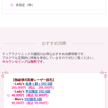
未指定（96）
おすすめ治療
ティアラクリニック川越院のお得なおすすめ治療情報です。
ブログでも定期的に情報を発信していますのでぜひご覧ください。
※カウンセリングは無料です。
【熱破壊式医療レーザー脱毛】
・Lady's
全身＋顔＋VIO 6回
260,000円（税込 286,000円）
・Lady's
平日限定 VIO 6回
48,000円（税込 52,800円）
・Men's
VIO脱毛 6回
90,000円（税込 99,000円）