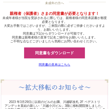
未成年の方へ
親権者（保護者）さまの同意書が必要となります！
未成年者様が当院を受診されるに際しては、親権者様の同意承諾書が都度
必要となります。
大変お手数ではございますが、ご来院の際に必ずご持参くださいますよ
う、お願いいたします。
同意書は下記からダウンロードが可能です。
同意書は親権者様の直筆で記名ご捺印をお願いいたします。
ご不明な点などございましたら気軽にお問い合わせください。
同意書をダウンロード
同意書の見本はこちら
2023 年3月29日に以前のビルのお隣、川越駅改札 2F ペデストリ
アンデッキ直結の新しい「川越小川ビル」3階に移転開院致しました。