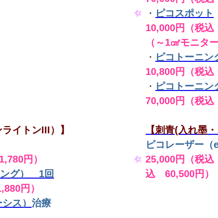
・
ピコスポット
10,000円（税込 
（～1㎠モニタ
・
ピコトーニン
10,800円（税込
・
ピコトーニン
70,000円（税込
ライトンIII）】
【刺青(入れ墨・
ピコレーザー（en
,780円）
25,000円（税込
ング） 1回
込 60,500円）
,880円）
ーシス）
治療