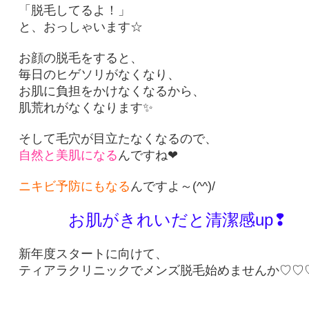
「脱毛してるよ！」
と、おっしゃいます☆
お顔の脱毛をすると、
毎日のヒゲソリがなくなり、
お肌に負担をかけなくなるから、
肌荒れがなくなります✨
そして毛穴が目立たなくなるので、
自然と美肌になる
んですね❤
ニキビ予防にもなる
んですよ～(^^)/
お肌がきれいだと清潔感up❢
新年度スタートに向けて、
ティアラクリニックでメンズ脱毛始めませんか♡♡