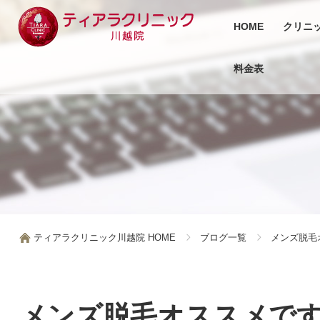
HOME
クリニ
料金表
ティアラクリニック川越院 HOME
ブログ一覧
メンズ脱毛
メンズ脱毛オススメで