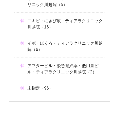
リニック川越院（5）
ニキビ・にきび痕・ティアラクリニック
川越院（16）
イボ・ほくろ・ティアラクリニック川越
院（6）
アフターピル・緊急避妊薬・低用量ピ
ル・ティアラクリニック川越院（2）
未指定（96）