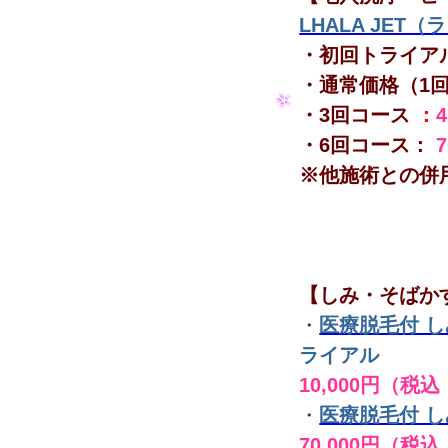
LHALA JET
・初回トライア
・通常価格（1
・3回コース
：
・6回コース：
※他施術との併
【しみ・そばか
・
医療脱毛付 
ライアル
10,000円（税込
・
医療脱毛付 
70,000円（税込