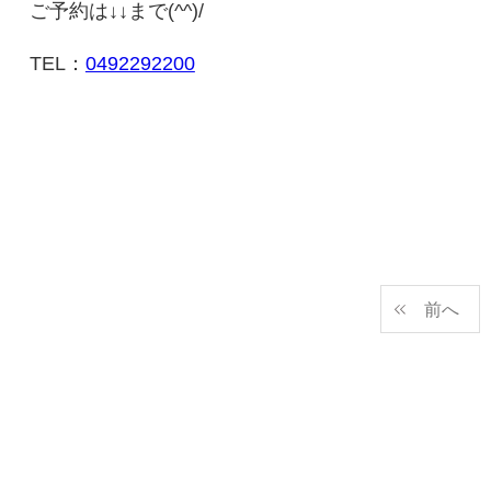
ご予約は↓↓まで(^^)/
TEL：
0492292200
前へ