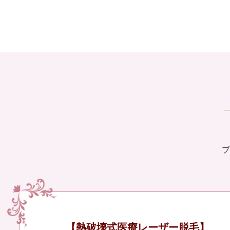
ブ
【熱破壊式医療レーザー脱毛】