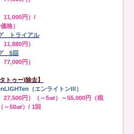
11,000円）/
ー価格）
グ トライアル
 11,880円）
グ 5回
 77,000円）
タトゥー)除去】
LIGHTen（エンライトンIII）
 27,500円）（～5㎠）～55,000円（税
（～50㎠）/ 1回