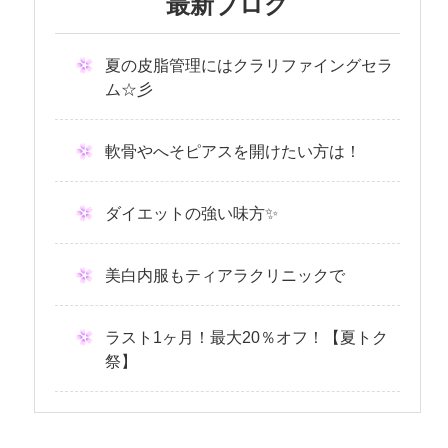
最新ブログ
夏の皮脂管理にはクラリファイングセラ
ム☆彡
軟骨やへそピアスを開けたい方は！
ダイエットの強い味方✨
美白内服もティアラクリニックで
ラスト1ヶ月！最大20％オフ！【夏トク
祭】