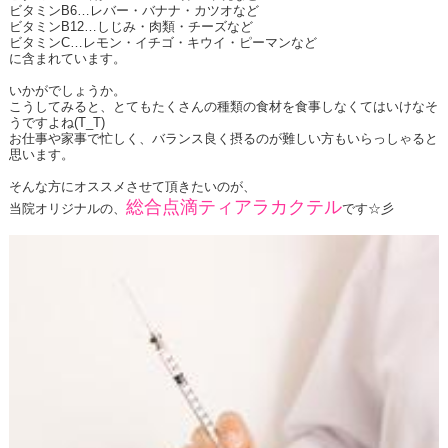
ビタミンB6…レバー・バナナ・カツオなど
ビタミンB12…しじみ・肉類・チーズなど
ビタミンC…レモン・イチゴ・キウイ・ピーマンなど
に含まれています。
いかがでしょうか。
こうしてみると、とてもたくさんの種類の食材を食事しなくてはいけなそ
うですよね(T_T)
お仕事や家事で忙しく、バランス良く摂るのが難しい方もいらっしゃると
思います。
そんな方にオススメさせて頂きたいのが、
総合点滴ティアラカクテル
当院オリジナルの、
です☆彡