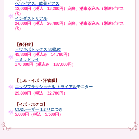
ヘソピアス、軟骨ピアス
12,000円（税込 13,200円）麻酔、消毒薬込み（別途ピアス
代）
インダストリアル
24,000円（税込 26,400円）麻酔、消毒薬込み（別途ピアス
代）
【多汗症】
・
ワキボトックス 80単位
49,800円（税込み 54,780円）
・ミラドライ
170,000円（税込み 187,000円）
【しみ・イボ・汗管腫】
エッジフラクショナル トライアル
モニター
29,800円（税込 32,780円）
【イボ・ホクロ】
CO2レーザー 1ミリ
につき
5,000円（税込 5,500円）