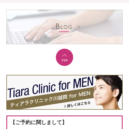
【ご予約に関しまして】