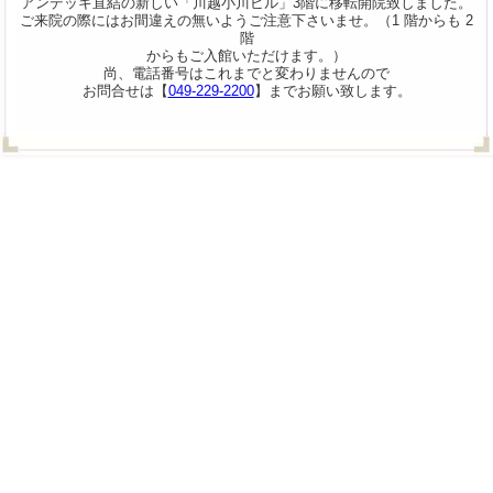
アンデッキ直結の新しい「川越小川ビル」3階に移転開院致しました。
ご来院の際にはお間違えの無いようご注意下さいませ。（1 階からも 2
階
からもご入館いただけます。）
尚、電話番号はこれまでと変わりませんので
お問合せは【
049-229-2200
】までお願い致します。