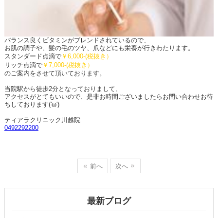
バランス良くビタミンがブレンドされているので、
お肌の調子や、髪の毛のツヤ、爪などにも栄養が行きわたります。
スタンダード点滴で
￥6,000-(税抜き）
リッチ点滴で
￥7,000-(税抜き）
のご案内をさせて頂いております。
当院駅から徒歩2分となっておりまして、
アクセスがとてもいいので、是非お時間ございましたらお問い合わせお待
ちしております('ω')
ティアラクリニック川越院
0492292200
前へ
次へ
最新ブログ