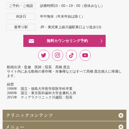
ご予約・ご相談
診療時間10：00～19：00（昼休みなし）
休診日
年中無休（年末年始は除く）
最寄り駅
JR・東武東上線川越駅東口より徒歩1分
無料カウンセリング予約
動画出演・監修 医師：院長 髙橋 貴志
サイト内にある動画の著作権・肖像権などはすべて髙橋 貴志個人に帰属し
ます。
経歴
1998年 国立・徳島大学医学部医学科卒業
2000年 国立・東京医科歯科大学皮膚科入局
2015年 ティアラクリニック川越院・院長