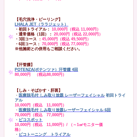
【毛穴洗浄・ピーリング】
LHALA JET（ララジェット）
・初回トライアル：
10,000円（税込 11,000円）
・通常価格（1回）：
20,000円（税込 22,000円）
・3回コース
：
45,000円（税込 49,500円）
・6回コース：
70,000円（税込 77,000円）
※他施術との併用もご相談ください。
【汗管腫】
POTENZA(ポテンツァ）汗管腫 4回
80,000円 （税込88,000円）
【しみ・そばかす・肝斑】
・
医療脱毛付 しみ取り放題 レーザーフェイシャル
初回トライ
アル
10,000円（税込 11,000円）
・
医療脱毛付 しみ取り放題レーザーフェイシャル 6回
70,000円（税込 77,000円）
・
ピコスポット
10,000円（税込 11,000円）/ （～1㎠モニター価
格）
・
ピコトーニング トライアル