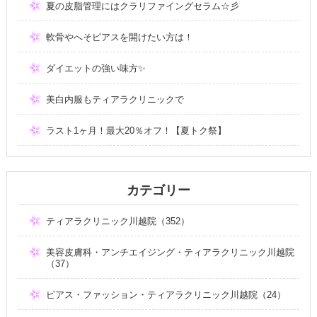
夏の皮脂管理にはクラリファイングセラム☆彡
軟骨やへそピアスを開けたい方は！
ダイエットの強い味方✨
美白内服もティアラクリニックで
ラスト1ヶ月！最大20％オフ！【夏トク祭】
カテゴリー
ティアラクリニック川越院（352）
美容皮膚科・アンチエイジング・ティアラクリニック川越院
（37）
ピアス・ファッション・ティアラクリニック川越院（24）