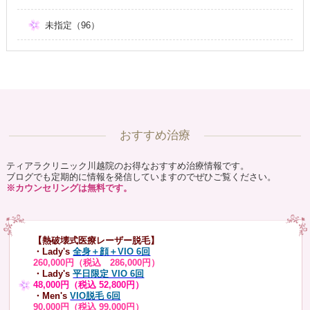
未指定（96）
おすすめ治療
ティアラクリニック川越院のお得なおすすめ治療情報です。
ブログでも定期的に情報を発信していますのでぜひご覧ください。
※カウンセリングは無料です。
【熱破壊式医療レーザー脱毛】
・Lady's
全身＋顔＋VIO 6回
260,000円（税込 286,000円）
・Lady's
平日限定 VIO 6回
48,000円（税込 52,800円）
・Men's
VIO脱毛 6回
90,000円（税込 99,000円）