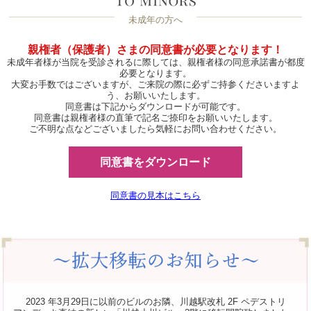
未成年の方へ
親権者（保護者）さまの同意書が必要となります！
未成年者様が当院を受診されるに際しては、親権者様の同意承諾書が都度
必要となります。
大変お手数ではございますが、ご来院の際に必ずご持参くださいますよ
う、お願いいたします。
同意書は下記からダウンロードが可能です。
同意書は親権者様の直筆で記名ご捺印をお願いいたします。
ご不明な点などございましたら気軽にお問い合わせください。
同意書をダウンロード
同意書の見本はこちら
2023 年3月29日に以前のビルのお隣、川越駅改札 2F ペデストリ