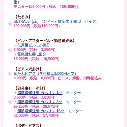
術）
モニター154,000円（税込 169,400円）
【たるみ】
ULTRAcel [zíː] （ジィー）顔全体（HIFU：ハイフ）
100,000円（税込110,000円）
【ピル・アフターピル・緊急避妊薬】
・
低用量ピル 1か月分
3,500円（税込 3,850円）
・
緊急避妊薬 1回分
15,000円（税込 16,500円）
【ピアス穴あけ】
耳たぶピアス（学生様は1,000円オフ）
8,000円（税込 8,800円）ピアス、麻酔、消毒薬込み
【部分痩せ・小顔】
・
脂肪溶解注射 カベリン 1cc
モニター
3,500円（税込 3,850円）
・
脂肪溶解注射 カベリン 8cc
モニター
26,250円（税込 28,875円）
・
脂肪溶解注射 カベリン 16cc
モニター
52,500円（税込 57,750円）
【ボディピアス】