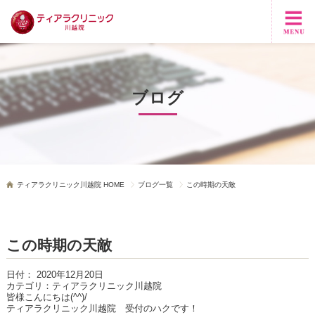
ブログ
ティアラクリニック川越院 HOME
ブログ一覧
この時期の天敵
この時期の天敵
日付：
2020年12月20日
カテゴリ：
ティアラクリニック川越院
皆様こんにちは(^^)/
ティアラクリニック川越院 受付のハクです！