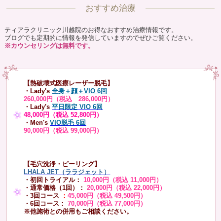
おすすめ治療
ティアラクリニック川越院のお得なおすすめ治療情報です。
ブログでも定期的に情報を発信していますのでぜひご覧ください。
※カウンセリングは無料です。
【熱破壊式医療レーザー脱毛】
・Lady's
全身＋顔＋VIO 6回
260,000円（税込 286,000円）
・Lady's
平日限定 VIO 6回
48,000円（税込 52,800円）
・Men's
VIO脱毛 6回
90,000円（税込 99,000円）
【毛穴洗浄・ピーリング】
LHALA JET（ララジェット）
・初回トライアル：
10,000円（税込 11,000円）
・通常価格（1回）：
20,000円（税込 22,000円）
・3回コース
：
45,000円（税込 49,500円）
・6回コース：
70,000円（税込 77,000円）
※他施術との併用もご相談ください。