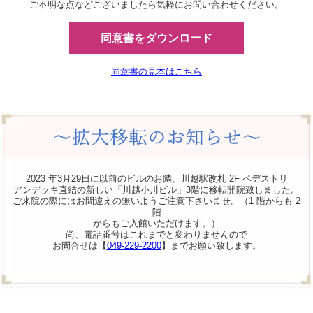
ご不明な点などございましたら気軽にお問い合わせください。
同意書をダウンロード
同意書の見本はこちら
2023 年3月29日に以前のビルのお隣、川越駅改札 2F ペデストリ
アンデッキ直結の新しい「川越小川ビル」3階に移転開院致しました。
ご来院の際にはお間違えの無いようご注意下さいませ。（1 階からも 2
階
からもご入館いただけます。）
尚、電話番号はこれまでと変わりませんので
お問合せは【
049-229-2200
】までお願い致します。