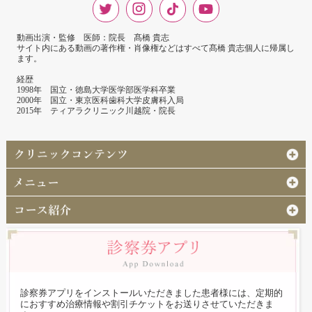
動画出演・監修 医師：院長 髙橋 貴志
サイト内にある動画の著作権・肖像権などはすべて髙橋 貴志個人に帰属し
ます。
経歴
1998年 国立・徳島大学医学部医学科卒業
2000年 国立・東京医科歯科大学皮膚科入局
2015年 ティアラクリニック川越院・院長
診察券アプリをインストールいただきました患者様には、定期的
におすすめ治療情報や割引チケットをお送りさせていただきま