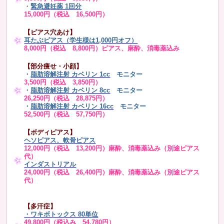
・
緊急避妊薬 1回分
15,000円（税込 16,500円）
【ピアス穴あけ】
耳たぶピアス（学生様は1,000円オフ）
8,000円（税込 8,800円）ピアス、麻酔、消毒薬込み
【部分痩せ・小顔】
・
脂肪溶解注射 カベリン 1cc
モニター
3,500円（税込 3,850円）
・
脂肪溶解注射 カベリン 8cc
モニター
26,250円（税込 28,875円）
・
脂肪溶解注射 カベリン 16cc
モニター
52,500円（税込 57,750円）
【ボディピアス】
ヘソピアス、軟骨ピアス
12,000円（税込 13,200円）麻酔、消毒薬込み（別途ピアス
代）
インダストリアル
24,000円（税込 26,400円）麻酔、消毒薬込み（別途ピアス
代）
【多汗症】
・
ワキボトックス 80単位
49,800円（税込み 54,780円）