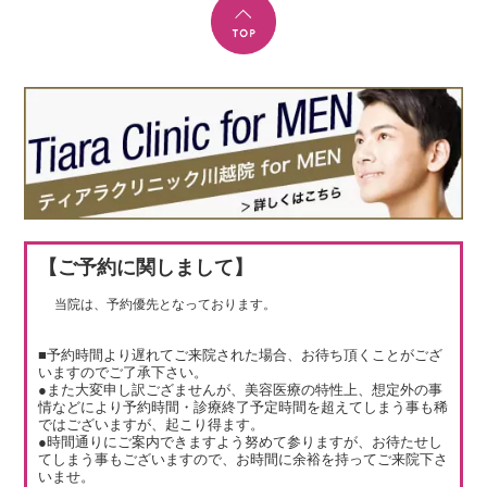
【ご予約に関しまして】
当院は、予約優先となっております。
■予約時間より遅れてご来院された場合、お待ち頂くことがござ
いますのでご了承下さい。
●また大変申し訳ござませんが、美容医療の特性上、想定外の事
情などにより予約時間・診療終了予定時間を超えてしまう事も稀
ではございますが、起こり得ます。
●時間通りにご案内できますよう努めて参りますが、お待たせし
てしまう事もございますので、お時間に余裕を持ってご来院下さ
いませ。