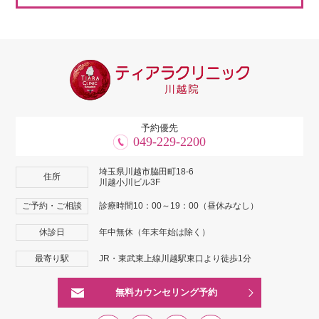
予約優先
049-229-2200
埼玉県川越市脇田町18-6
住所
川越小川ビル3F
ご予約・ご相談
診療時間10：00～19：00（昼休みなし）
休診日
年中無休（年末年始は除く）
最寄り駅
JR・東武東上線川越駅東口より徒歩1分
無料カウンセリング予約