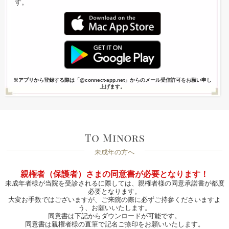
す。
※アプリから登録する際は「@connect-app.net」からのメール受信許可をお願い申し
上げます。
未成年の方へ
親権者（保護者）さまの同意書が必要となります！
未成年者様が当院を受診されるに際しては、親権者様の同意承諾書が都度
必要となります。
大変お手数ではございますが、ご来院の際に必ずご持参くださいますよ
う、お願いいたします。
同意書は下記からダウンロードが可能です。
同意書は親権者様の直筆で記名ご捺印をお願いいたします。