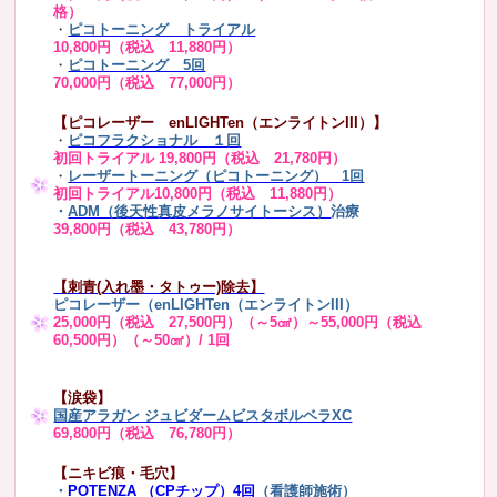
格）
・
ピコトーニング トライアル
10,800円（税込 11,880円）
・
ピコトーニング 5回
70,000円（税込 77,000円）
【ピコレーザー enLIGHTen（エンライトンIII）】
・
ピコフラクショナル １回
初回トライアル 19,800円（税込 21,780円）
・
レーザートーニング（ピコトーニング） 1回
初回トライアル10,800円（税込 11,880円）
・
ADM（後天性真皮メラノサイトーシス）
治療
39,800円（税込 43,780円）
【刺青(入れ墨・タトゥー)除去】
ピコレーザー（enLIGHTen（エンライトンIII）
25,000円（税込 27,500円）（～5㎠）～55,000円（税込
60,500円）（～50㎠）/ 1回
【涙袋】
国産アラガン ジュビダームビスタボルベラXC
69,800円（税込 76,780円）
【ニキビ痕・毛穴】
・
POTENZA （CPチップ）4回
（看護師施術）