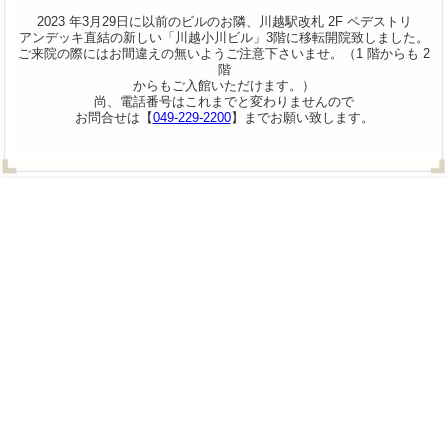
2023 年3月29日に以前のビルのお隣、川越駅改札 2F ペデストリ
アンデッキ直結の新しい「川越小川ビル」3階に移転開院致しました。
ご来院の際にはお間違えの無いようご注意下さいませ。（1 階からも 2
階
からもご入館いただけます。）
尚、電話番号はこれまでと変わりませんので
お問合せは【
049-229-2200
】までお願い致します。