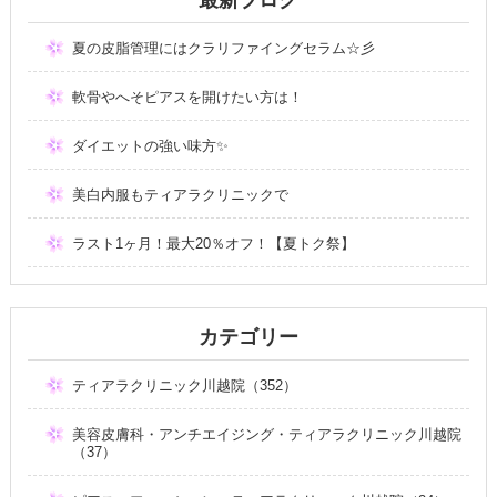
夏の皮脂管理にはクラリファイングセラム☆彡
軟骨やへそピアスを開けたい方は！
ダイエットの強い味方✨
美白内服もティアラクリニックで
ラスト1ヶ月！最大20％オフ！【夏トク祭】
カテゴリー
ティアラクリニック川越院（352）
美容皮膚科・アンチエイジング・ティアラクリニック川越院
（37）