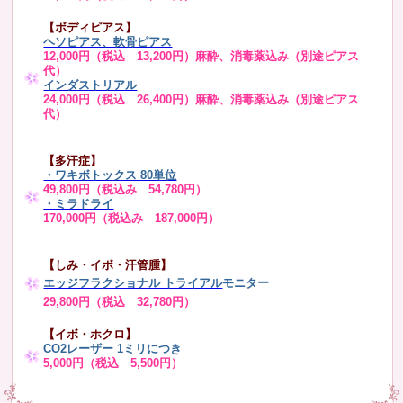
【ボディピアス】
ヘソピアス、軟骨ピアス
12,000円（税込 13,200円）麻酔、消毒薬込み（別途ピアス
代）
インダストリアル
24,000円（税込 26,400円）麻酔、消毒薬込み（別途ピアス
代）
【多汗症】
・
ワキボトックス 80単位
49,800円（税込み 54,780円）
・ミラドライ
170,000円（税込み 187,000円）
【しみ・イボ・汗管腫】
エッジフラクショナル トライアル
モニター
29,800円（税込 32,780円）
【イボ・ホクロ】
CO2レーザー 1ミリ
につき
5,000円（税込 5,500円）