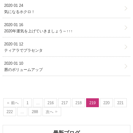
2020 01 24
気になるホクロ！
2020 01 16
2020年運気を上げていきましょう～↑↑↑
2020 01 12
ティアラでプラセンタ
2020 01 10
唇のボリュームアップ
前へ
1
...
216
217
218
219
220
221
222
...
288
次へ
最新ブログ