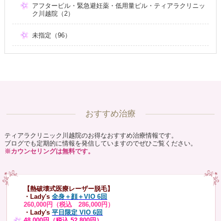
アフターピル・緊急避妊薬・低用量ピル・ティアラクリニッ
ク川越院（2）
未指定（96）
おすすめ治療
ティアラクリニック川越院のお得なおすすめ治療情報です。
ブログでも定期的に情報を発信していますのでぜひご覧ください。
※カウンセリングは無料です。
【熱破壊式医療レーザー脱毛】
・Lady's
全身＋顔＋VIO 6回
260,000円（税込 286,000円）
・Lady's
平日限定 VIO 6回
48,000円（税込 52,800円）