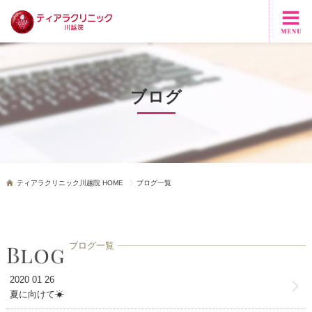
ブログ
ティアラクリニック川越院 HOME
ブログ一覧
ブログ一覧
2020 01 26
夏に向けて☀