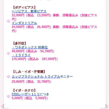
【ボディピアス】
ヘソピアス、軟骨ピアス
12,000円（税込 13,200円）麻酔、消毒薬込み（別途ピアス
代）
インダストリアル
24,000円（税込 26,400円）麻酔、消毒薬込み（別途ピアス
代）
【多汗症】
・
ワキボトックス 80単位
49,800円（税込み 54,780円）
・ミラドライ
170,000円（税込み 187,000円）
【しみ・イボ・汗管腫】
エッジフラクショナル トライアル
モニター
29,800円（税込 32,780円）
【イボ・ホクロ】
CO2レーザー 1ミリ
につき
5,000円（税込 5,500円）