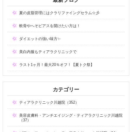
夏の皮脂管理にはクラリファイングセラム☆彡
軟骨やへそピアスを開けたい方は！
ダイエットの強い味方✨
美白内服もティアラクリニックで
ラスト1ヶ月！最大20％オフ！【夏トク祭】
カテゴリー
ティアラクリニック川越院（352）
美容皮膚科・アンチエイジング・ティアラクリニック川越院
（37）