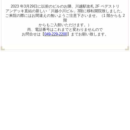
2023 年3月29日に以前のビルのお隣、川越駅改札 2F ペデストリ
アンデッキ直結の新しい「川越小川ビル」3階に移転開院致しました。
ご来院の際にはお間違えの無いようご注意下さいませ。（1 階からも 2
階
からもご入館いただけます。）
尚、電話番号はこれまでと変わりませんので
お問合せは【
049-229-2200
】までお願い致します。