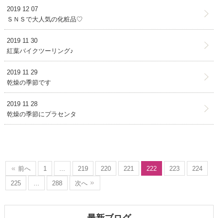
2019 12 07
ＳＮＳで大人気の化粧品♡
2019 11 30
紅葉バイクツーリング♪
2019 11 29
乾燥の季節です
2019 11 28
乾燥の季節にプラセンタ
前へ
1
...
219
220
221
222
223
224
225
...
288
次へ
最新ブログ