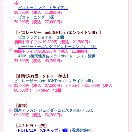
格）
・
ピコトーニング トライアル
10,800円（税込 11,880円）
・
ピコトーニング 5回
70,000円（税込 77,000円）
【ピコレーザー enLIGHTen（エンライトンIII）】
・
ピコフラクショナル １回
初回トライアル 19,800円（税込 21,780円）
・
レーザートーニング（ピコトーニング） 1回
初回トライアル10,800円（税込 11,880円）
・
ADM（後天性真皮メラノサイトーシス）
治療
39,800円（税込 43,780円）
【刺青(入れ墨・タトゥー)除去】
ピコレーザー（enLIGHTen（エンライトンIII）
25,000円（税込 27,500円）（～5㎠）～55,000円（税込
60,500円）（～50㎠）/ 1回
【涙袋】
国産アラガン ジュビダームビスタボルベラXC
69,800円（税込 76,780円）
【ニキビ痕・毛穴】
・
POTENZA （CPチップ）4回
（看護師施術）