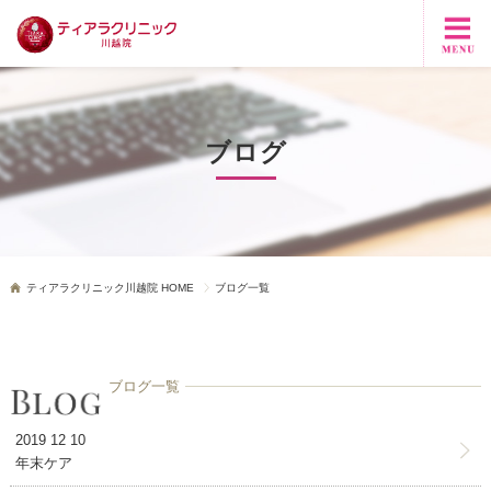
ブログ
ティアラクリニック川越院 HOME
ブログ一覧
ブログ一覧
2019 12 10
年末ケア