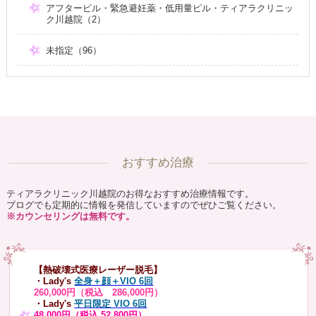
アフターピル・緊急避妊薬・低用量ピル・ティアラクリニッ
ク川越院（2）
未指定（96）
おすすめ治療
ティアラクリニック川越院のお得なおすすめ治療情報です。
ブログでも定期的に情報を発信していますのでぜひご覧ください。
※カウンセリングは無料です。
【熱破壊式医療レーザー脱毛】
・Lady's
全身＋顔＋VIO 6回
260,000円（税込 286,000円）
・Lady's
平日限定 VIO 6回
48,000円（税込 52,800円）