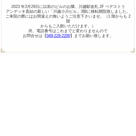
2023 年3月29日に以前のビルのお隣、川越駅改札 2F ペデストリ
アンデッキ直結の新しい「川越小川ビル」3階に移転開院致しました。
ご来院の際にはお間違えの無いようご注意下さいませ。（1 階からも 2
階
からもご入館いただけます。）
尚、電話番号はこれまでと変わりませんので
お問合せは【
049-229-2200
】までお願い致します。