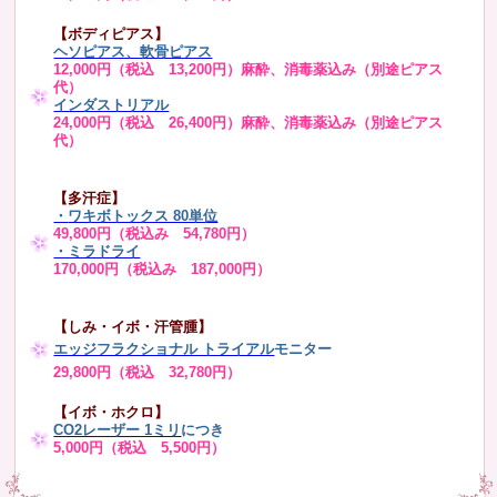
【ボディピアス】
ヘソピアス、軟骨ピアス
12,000円（税込 13,200円）麻酔、消毒薬込み（別途ピアス
代）
インダストリアル
24,000円（税込 26,400円）麻酔、消毒薬込み（別途ピアス
代）
【多汗症】
・
ワキボトックス 80単位
49,800円（税込み 54,780円）
・ミラドライ
170,000円（税込み 187,000円）
【しみ・イボ・汗管腫】
エッジフラクショナル トライアル
モニター
29,800円（税込 32,780円）
【イボ・ホクロ】
CO2レーザー 1ミリ
につき
5,000円（税込 5,500円）