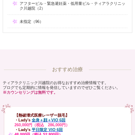
アフターピル・緊急避妊薬・低用量ピル・ティアラクリニッ
ク川越院（2）
未指定（96）
おすすめ治療
ティアラクリニック川越院のお得なおすすめ治療情報です。
ブログでも定期的に情報を発信していますのでぜひご覧ください。
※カウンセリングは無料です。
【熱破壊式医療レーザー脱毛】
・Lady's
全身＋顔＋VIO 6回
260,000円（税込 286,000円）
・Lady's
平日限定 VIO 6回
48,000円（税込 52,800円）