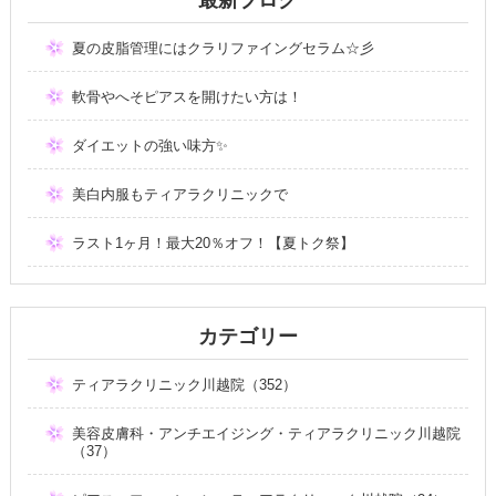
夏の皮脂管理にはクラリファイングセラム☆彡
軟骨やへそピアスを開けたい方は！
ダイエットの強い味方✨
美白内服もティアラクリニックで
ラスト1ヶ月！最大20％オフ！【夏トク祭】
カテゴリー
ティアラクリニック川越院（352）
美容皮膚科・アンチエイジング・ティアラクリニック川越院
（37）