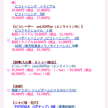
格）
・
ピコトーニング トライアル
10,800円（税込 11,880円）
・
ピコトーニング 5回
70,000円（税込 77,000円）
【ピコレーザー enLIGHTen（エンライトンIII）】
・
ピコフラクショナル １回
初回トライアル 19,800円（税込 21,780円）
・
レーザートーニング（ピコトーニング） 1回
初回トライアル10,800円（税込 11,880円）
・
ADM（後天性真皮メラノサイトーシス）
治療
39,800円（税込 43,780円）
【刺青(入れ墨・タトゥー)除去】
ピコレーザー（enLIGHTen（エンライトンIII）
25,000円（税込 27,500円）（～5㎠）～55,000円（税込
60,500円）（～50㎠）/ 1回
【涙袋】
国産アラガン ジュビダームビスタボルベラXC
69,800円（税込 76,780円）
【ニキビ痕・毛穴】
・
POTENZA （CPチップ）4回
（看護師施術）