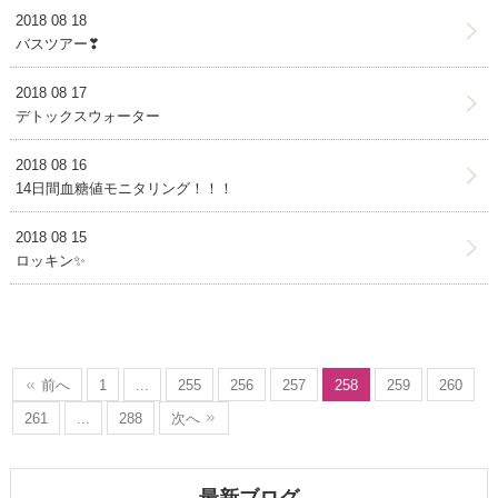
2018 08 18
バスツアー❣
2018 08 17
デトックスウォーター
2018 08 16
14日間血糖値モニタリング！！！
2018 08 15
ロッキン✨
前へ
1
...
255
256
257
258
259
260
261
...
288
次へ
最新ブログ