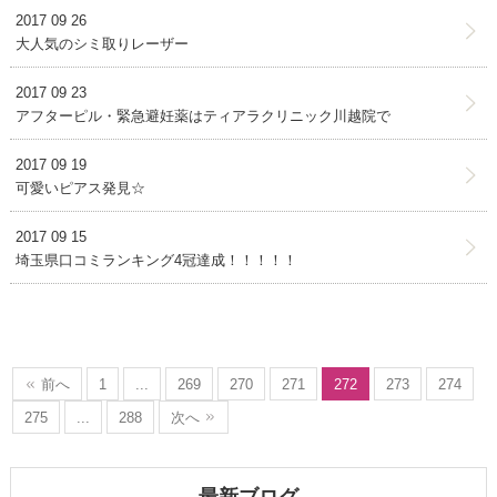
2017 09 26
大人気のシミ取りレーザー
2017 09 23
アフターピル・緊急避妊薬はティアラクリニック川越院で
2017 09 19
可愛いピアス発見☆
2017 09 15
埼玉県口コミランキング4冠達成！！！！！
前へ
1
...
269
270
271
272
273
274
275
...
288
次へ
最新ブログ