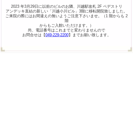
2023 年3月29日に以前のビルのお隣、川越駅改札 2F ペデストリ
アンデッキ直結の新しい「川越小川ビル」3階に移転開院致しました。
ご来院の際にはお間違えの無いようご注意下さいませ。（1 階からも 2
階
からもご入館いただけます。）
尚、電話番号はこれまでと変わりませんので
お問合せは【
049-229-2200
】までお願い致します。