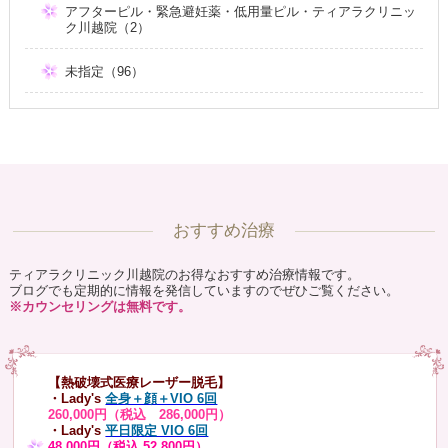
アフターピル・緊急避妊薬・低用量ピル・ティアラクリニッ
ク川越院（2）
未指定（96）
おすすめ治療
ティアラクリニック川越院のお得なおすすめ治療情報です。
ブログでも定期的に情報を発信していますのでぜひご覧ください。
※カウンセリングは無料です。
【熱破壊式医療レーザー脱毛】
・Lady's
全身＋顔＋VIO 6回
260,000円（税込 286,000円）
・Lady's
平日限定 VIO 6回
48,000円（税込 52,800円）