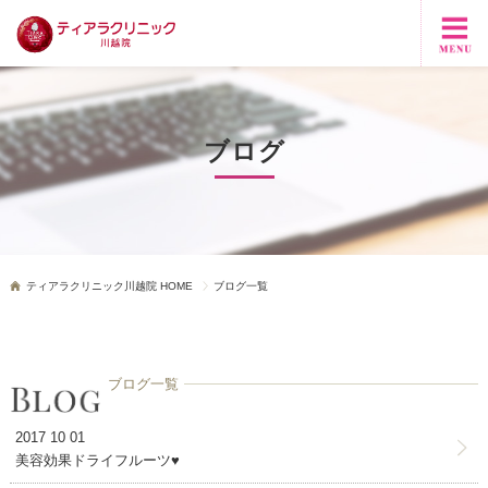
ブログ
ティアラクリニック川越院 HOME
ブログ一覧
ブログ一覧
2017 10 01
美容効果ドライフルーツ♥