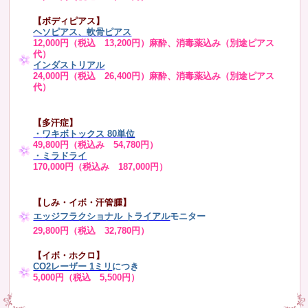
【ボディピアス】
ヘソピアス、軟骨ピアス
12,000円（税込 13,200円）麻酔、消毒薬込み（別途ピアス
代）
インダストリアル
24,000円（税込 26,400円）麻酔、消毒薬込み（別途ピアス
代）
【多汗症】
・
ワキボトックス 80単位
49,800円（税込み 54,780円）
・ミラドライ
170,000円（税込み 187,000円）
【しみ・イボ・汗管腫】
エッジフラクショナル トライアル
モニター
29,800円（税込 32,780円）
【イボ・ホクロ】
CO2レーザー 1ミリ
につき
5,000円（税込 5,500円）