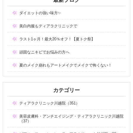
ダイエットの強い味方✨
美白内服もティアラクリニックで
ラスト1ヶ月！最大20％オフ！【夏トク祭】
頑固なニキビでお悩みの方へ
夏のメイク崩れもアートメイクでメイクで怖くない！
カテゴリー
ティアラクリニック川越院（351）
美容皮膚科・アンチエイジング・ティアラクリニック川越院
（37）