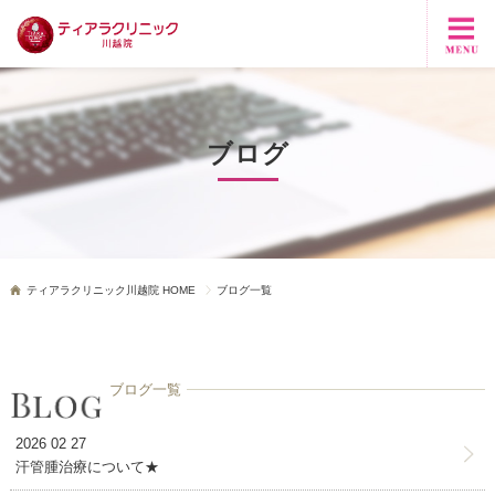
ブログ
ティアラクリニック川越院 HOME
ブログ一覧
ブログ一覧
2026 02 27
汗管腫治療について★