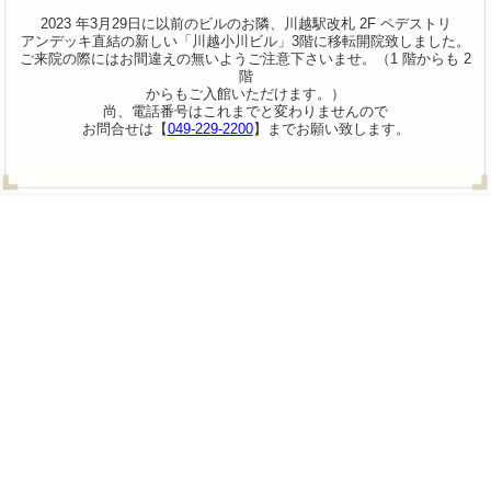
2023 年3月29日に以前のビルのお隣、川越駅改札 2F ペデストリ
アンデッキ直結の新しい「川越小川ビル」3階に移転開院致しました。
ご来院の際にはお間違えの無いようご注意下さいませ。（1 階からも 2
階
からもご入館いただけます。）
尚、電話番号はこれまでと変わりませんので
お問合せは【
049-229-2200
】までお願い致します。