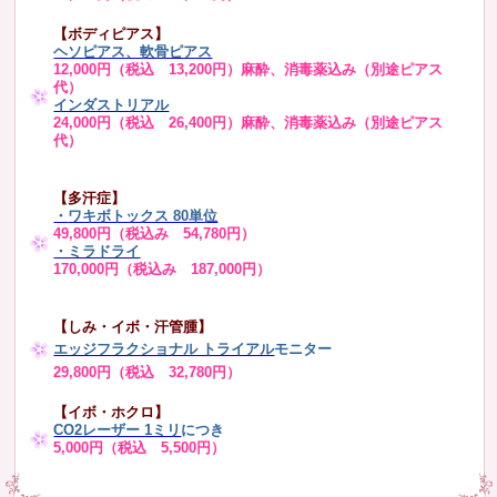
【ボディピアス】
ヘソピアス、軟骨ピアス
12,000円（税込 13,200円）麻酔、消毒薬込み（別途ピアス
代）
インダストリアル
24,000円（税込 26,400円）麻酔、消毒薬込み（別途ピアス
代）
【多汗症】
・
ワキボトックス 80単位
49,800円（税込み 54,780円）
・ミラドライ
170,000円（税込み 187,000円）
【しみ・イボ・汗管腫】
エッジフラクショナル トライアル
モニター
29,800円（税込 32,780円）
【イボ・ホクロ】
CO2レーザー 1ミリ
につき
5,000円（税込 5,500円）