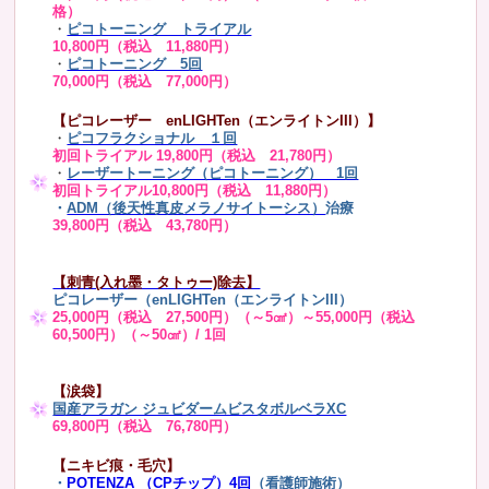
格）
・
ピコトーニング トライアル
10,800円（税込 11,880円）
・
ピコトーニング 5回
70,000円（税込 77,000円）
【ピコレーザー enLIGHTen（エンライトンIII）】
・
ピコフラクショナル １回
初回トライアル 19,800円（税込 21,780円）
・
レーザートーニング（ピコトーニング） 1回
初回トライアル10,800円（税込 11,880円）
・
ADM（後天性真皮メラノサイトーシス）
治療
39,800円（税込 43,780円）
【刺青(入れ墨・タトゥー)除去】
ピコレーザー（enLIGHTen（エンライトンIII）
25,000円（税込 27,500円）（～5㎠）～55,000円（税込
60,500円）（～50㎠）/ 1回
【涙袋】
国産アラガン ジュビダームビスタボルベラXC
69,800円（税込 76,780円）
【ニキビ痕・毛穴】
・
POTENZA （CPチップ）4回
（看護師施術）