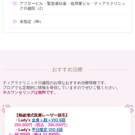
アフターピル・緊急避妊薬・低用量ピル・ティアラクリニッ
ク川越院（2）
未指定（96）
おすすめ治療
ティアラクリニック川越院のお得なおすすめ治療情報です。
ブログでも定期的に情報を発信していますのでぜひご覧ください。
※カウンセリングは無料です。
【熱破壊式医療レーザー脱毛】
・Lady's
全身＋顔＋VIO 6回
260,000円（税込 286,000円）
・Lady's
平日限定 VIO 6回
48,000円（税込 52,800円）