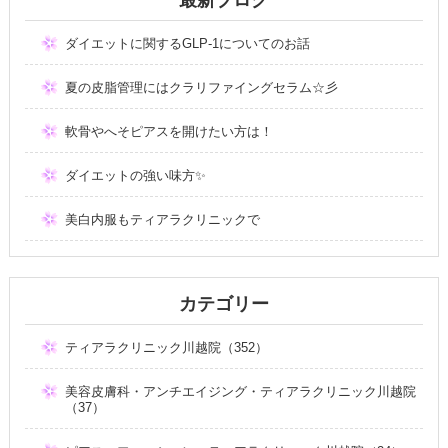
ダイエットに関するGLP-1についてのお話
夏の皮脂管理にはクラリファイングセラム☆彡
軟骨やへそピアスを開けたい方は！
ダイエットの強い味方✨
美白内服もティアラクリニックで
カテゴリー
ティアラクリニック川越院（352）
美容皮膚科・アンチエイジング・ティアラクリニック川越院
（37）