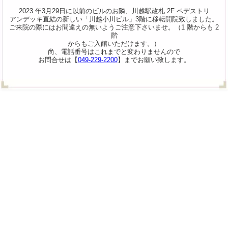
2023 年3月29日に以前のビルのお隣、川越駅改札 2F ペデストリ
アンデッキ直結の新しい「川越小川ビル」3階に移転開院致しました。
ご来院の際にはお間違えの無いようご注意下さいませ。（1 階からも 2
階
からもご入館いただけます。）
尚、電話番号はこれまでと変わりませんので
お問合せは【
049-229-2200
】までお願い致します。