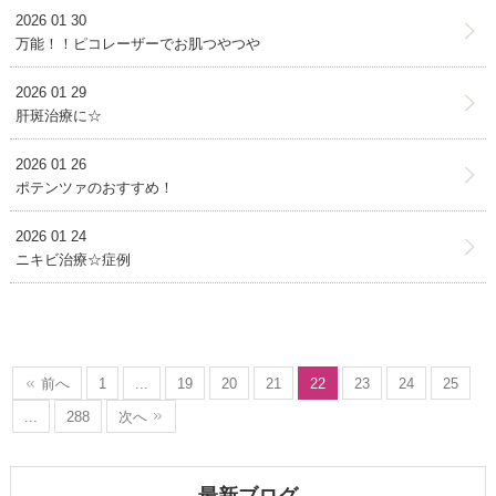
2026 01 30
万能！！ピコレーザーでお肌つやつや
2026 01 29
肝斑治療に☆
2026 01 26
ポテンツァのおすすめ！
2026 01 24
ニキビ治療☆症例
前へ
1
...
19
20
21
22
23
24
25
...
288
次へ
最新ブログ