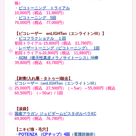
格）
・
ピコトーニング トライアル
10,800円（税込 11,880円）
・
ピコトーニング 5回
70,000円（税込 77,000円）
【ピコレーザー enLIGHTen（エンライトンIII）】
・
ピコフラクショナル １回
初回トライアル 19,800円（税込 21,780円）
・
レーザートーニング（ピコトーニング） 1回
初回トライアル10,800円（税込 11,880円）
・
ADM（後天性真皮メラノサイトーシス）
治療
39,800円（税込 43,780円）
【刺青(入れ墨・タトゥー)除去】
ピコレーザー（enLIGHTen（エンライトンIII）
25,000円（税込 27,500円）（～5㎠）～55,000円（税込
60,500円）（～50㎠）/ 1回
【涙袋】
国産アラガン ジュビダームビスタボルベラXC
69,800円（税込 76,780円）
【ニキビ痕・毛穴】
・
POTENZA （CPチップ）4回
（看護師施術）