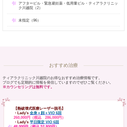
アフターピル・緊急避妊薬・低用量ピル・ティアラクリニッ
ク川越院（2）
未指定（96）
おすすめ治療
ティアラクリニック川越院のお得なおすすめ治療情報です。
ブログでも定期的に情報を発信していますのでぜひご覧ください。
※カウンセリングは無料です。
【熱破壊式医療レーザー脱毛】
・Lady's
全身＋顔＋VIO 6回
260,000円（税込 286,000円）
・Lady's
平日限定 VIO 6回
48,000円（税込 52,800円）