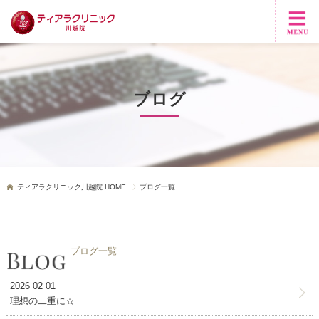
ブログ
ティアラクリニック川越院 HOME
ブログ一覧
ブログ一覧
2026 02 01
理想の二重に☆