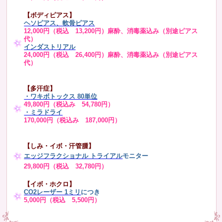
【ボディピアス】
ヘソピアス、軟骨ピアス
12,000円（税込 13,200円）麻酔、消毒薬込み（別途ピアス
代）
インダストリアル
24,000円（税込 26,400円）麻酔、消毒薬込み（別途ピアス
代）
【多汗症】
・
ワキボトックス 80単位
49,800円（税込み 54,780円）
・ミラドライ
170,000円（税込み 187,000円）
【しみ・イボ・汗管腫】
エッジフラクショナル トライアル
モニター
29,800円（税込 32,780円）
【イボ・ホクロ】
CO2レーザー 1ミリ
につき
5,000円（税込 5,500円）