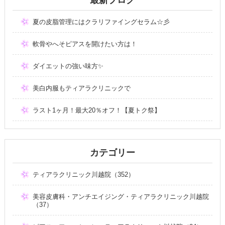
夏の皮脂管理にはクラリファイングセラム☆彡
軟骨やへそピアスを開けたい方は！
ダイエットの強い味方✨
美白内服もティアラクリニックで
ラスト1ヶ月！最大20％オフ！【夏トク祭】
カテゴリー
ティアラクリニック川越院（352）
美容皮膚科・アンチエイジング・ティアラクリニック川越院
（37）