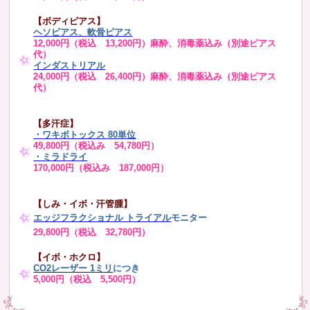
【ボディピアス】
ヘソピアス、軟骨ピアス
12,000円（税込 13,200円）麻酔、消毒薬込み（別途ピアス
代）
インダストリアル
24,000円（税込 26,400円）麻酔、消毒薬込み（別途ピアス
代）
【多汗症】
・
ワキボトックス 80単位
49,800円（税込み 54,780円）
・ミラドライ
170,000円（税込み 187,000円）
【しみ・イボ・汗管腫】
エッジフラクショナル トライアル
モニター
29,800円（税込 32,780円）
【イボ・ホクロ】
CO2レーザー 1ミリ
につき
5,000円（税込 5,500円）