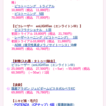
格）
・
ピコトーニング トライアル
10,800円（税込 11,880円）
・
ピコトーニング 5回
70,000円（税込 77,000円）
【ピコレーザー enLIGHTen（エンライトンIII）】
・
ピコフラクショナル １回
初回トライアル 19,800円（税込 21,780円）
・
レーザートーニング（ピコトーニング） 1回
初回トライアル10,800円（税込 11,880円）
・
ADM（後天性真皮メラノサイトーシス）
治療
39,800円（税込 43,780円）
【刺青(入れ墨・タトゥー)除去】
ピコレーザー（enLIGHTen（エンライトンIII）
25,000円（税込 27,500円）（～5㎠）～55,000円（税込
60,500円）（～50㎠）/ 1回
【涙袋】
国産アラガン ジュビダームビスタボルベラXC
69,800円（税込 76,780円）
【ニキビ痕・毛穴】
・
POTENZA （CPチップ）4回
（看護師施術）