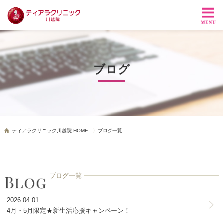
ブログ
ティアラクリニック川越院 HOME
ブログ一覧
ブログ一覧
2026 04 01
4月・5月限定★新生活応援キャンペーン！