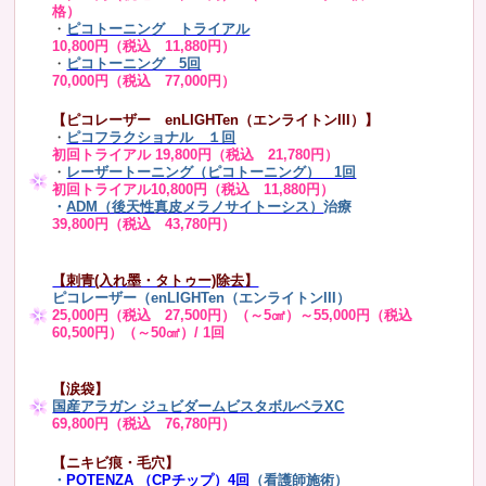
格）
・
ピコトーニング トライアル
10,800円（税込 11,880円）
・
ピコトーニング 5回
70,000円（税込 77,000円）
【ピコレーザー enLIGHTen（エンライトンIII）】
・
ピコフラクショナル １回
初回トライアル 19,800円（税込 21,780円）
・
レーザートーニング（ピコトーニング） 1回
初回トライアル10,800円（税込 11,880円）
・
ADM（後天性真皮メラノサイトーシス）
治療
39,800円（税込 43,780円）
【刺青(入れ墨・タトゥー)除去】
ピコレーザー（enLIGHTen（エンライトンIII）
25,000円（税込 27,500円）（～5㎠）～55,000円（税込
60,500円）（～50㎠）/ 1回
【涙袋】
国産アラガン ジュビダームビスタボルベラXC
69,800円（税込 76,780円）
【ニキビ痕・毛穴】
・
POTENZA （CPチップ）4回
（看護師施術）