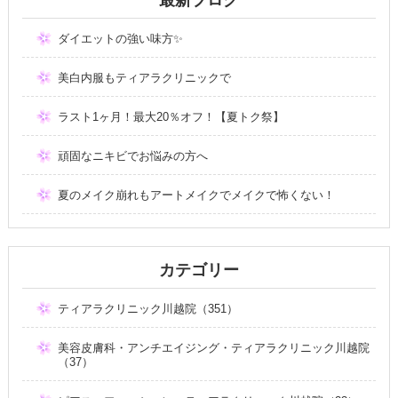
ダイエットの強い味方✨
美白内服もティアラクリニックで
ラスト1ヶ月！最大20％オフ！【夏トク祭】
頑固なニキビでお悩みの方へ
夏のメイク崩れもアートメイクでメイクで怖くない！
カテゴリー
ティアラクリニック川越院（351）
美容皮膚科・アンチエイジング・ティアラクリニック川越院
（37）