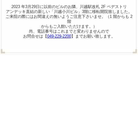
2023 年3月29日に以前のビルのお隣、川越駅改札 2F ペデストリ
アンデッキ直結の新しい「川越小川ビル」3階に移転開院致しました。
ご来院の際にはお間違えの無いようご注意下さいませ。（1 階からも 2
階
からもご入館いただけます。）
尚、電話番号はこれまでと変わりませんので
お問合せは【
049-229-2200
】までお願い致します。