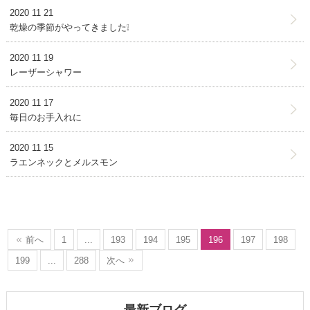
2020 11 21
乾燥の季節がやってきました❕
2020 11 19
レーザーシャワー
2020 11 17
毎日のお手入れに
2020 11 15
ラエンネックとメルスモン
前へ
1
...
193
194
195
196
197
198
199
...
288
次へ
最新ブログ