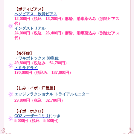
【ボディピアス】
ヘソピアス、軟骨ピアス
12,000円（税込 13,200円）麻酔、消毒薬込み（別途ピアス
代）
インダストリアル
24,000円（税込 26,400円）麻酔、消毒薬込み（別途ピアス
代）
【多汗症】
・
ワキボトックス 80単位
49,800円（税込み 54,780円）
・ミラドライ
170,000円（税込み 187,000円）
【しみ・イボ・汗管腫】
エッジフラクショナル トライアル
モニター
29,800円（税込 32,780円）
【イボ・ホクロ】
CO2レーザー 1ミリ
につき
5,000円（税込 5,500円）