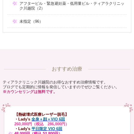
アフターピル・緊急避妊薬・低用量ピル・ティアラクリニッ
ク川越院（2）
未指定（96）
おすすめ治療
ティアラクリニック川越院のお得なおすすめ治療情報です。
ブログでも定期的に情報を発信していますのでぜひご覧ください。
※カウンセリングは無料です。
【熱破壊式医療レーザー脱毛】
・Lady's
全身＋顔＋VIO 6回
260,000円（税込 286,000円）
・Lady's
平日限定 VIO 6回
48,000円（税込 52,800円）