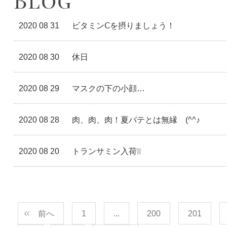
2020 08 31
ビタミンⅭを摂りましょう！
2020 08 30
休日
2020 08 29
マスクの下の小顔…
2020 08 28
肉、肉、肉！夏バテとは無縁 (^^♪
2020 08 20
トランサミン入荷❕❕
前へ
1
...
200
201