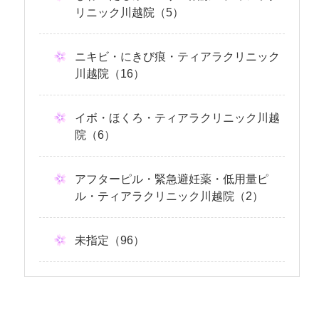
リニック川越院（5）
ニキビ・にきび痕・ティアラクリニック
川越院（16）
イボ・ほくろ・ティアラクリニック川越
院（6）
アフターピル・緊急避妊薬・低用量ピ
ル・ティアラクリニック川越院（2）
未指定（96）