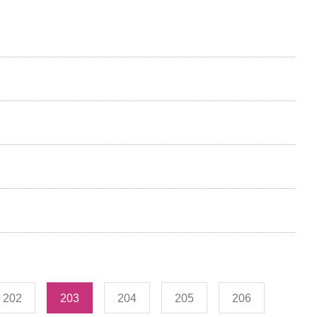
202
203
204
205
206