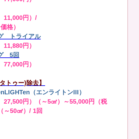
11,000円）/
ー価格）
グ トライアル
 11,880円）
グ 5回
 77,000円）
タトゥー)除去】
LIGHTen（エンライトンIII）
 27,500円）（～5㎠）～55,000円（税
（～50㎠）/ 1回