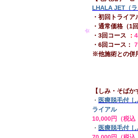
LHALA JET
・初回トライア
・通常価格（1
・3回コース
：
・6回コース：
※他施術との併
【しみ・そばか
・
医療脱毛付 
ライアル
10,000円（税込
・
医療脱毛付 
70,000円（税込