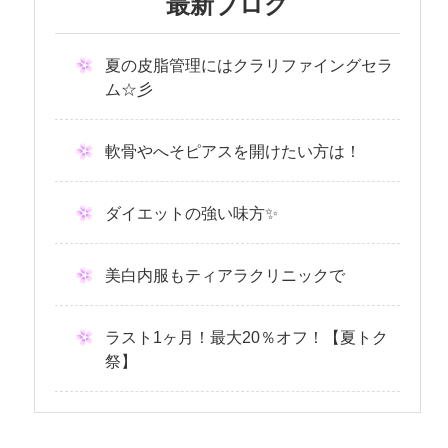
最新ブログ
夏の皮脂管理にはクラリファイングセラ
ム☆彡
軟骨やへそピアスを開けたい方は！
ダイエットの強い味方✨
美白内服もティアラクリニックで
ラスト1ヶ月！最大20％オフ！【夏トク
祭】