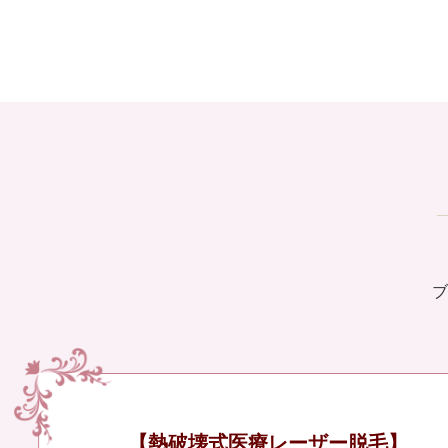
ブ
【熱破壊式医療レーザー脱毛】