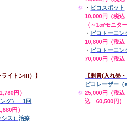
・
ピコスポット
10,000円（税込 
（～1㎠モニタ
・
ピコトーニン
10,800円（税込
・
ピコトーニン
70,000円（税込
ライトンIII）】
【刺青(入れ墨・
ピコレーザー（en
,780円）
25,000円（税込
ング） 1回
込 60,500円）
,880円）
ーシス）
治療