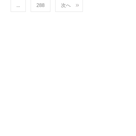
...
288
次へ