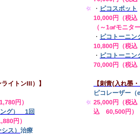
・
ピコスポット
10,000円（税込 
（～1㎠モニタ
・
ピコトーニン
10,800円（税込
・
ピコトーニン
70,000円（税込
ライトンIII）】
【刺青(入れ墨・
ピコレーザー（en
,780円）
25,000円（税込
ング） 1回
込 60,500円）
,880円）
ーシス）
治療