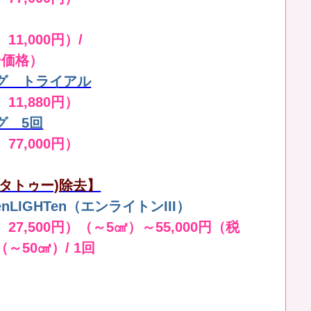
11,000円）/
ー価格）
グ トライアル
 11,880円）
グ 5回
 77,000円）
タトゥー)除去】
LIGHTen（エンライトンIII）
 27,500円）（～5㎠）～55,000円（税
（～50㎠）/ 1回