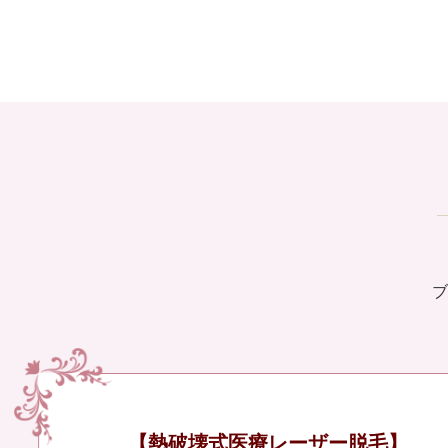
ブ
【熱破壊式医療レーザー脱毛】