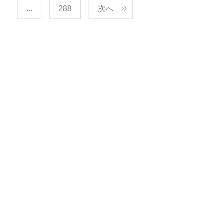
...
288
次へ