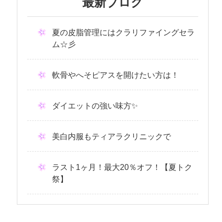
最新ブログ
夏の皮脂管理にはクラリファイングセラ
ム☆彡
軟骨やへそピアスを開けたい方は！
ダイエットの強い味方✨
美白内服もティアラクリニックで
ラスト1ヶ月！最大20％オフ！【夏トク
祭】