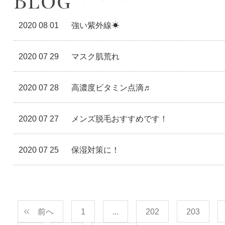
2020 08 01
強い紫外線☀
2020 07 29
マスク肌荒れ
2020 07 28
高濃度ビタミン点滴♬
2020 07 27
メンズ脱毛おすすめです！
2020 07 25
保湿対策に！
前へ
1
...
202
203