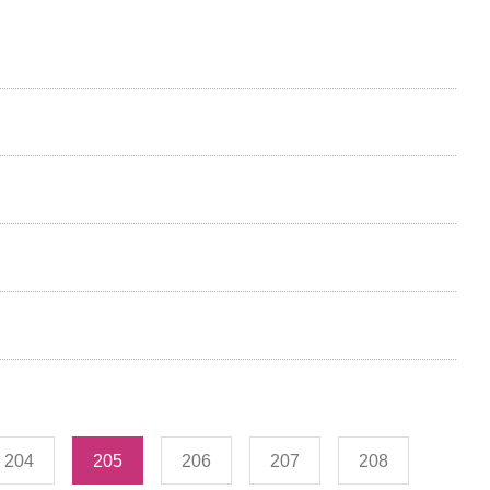
204
205
206
207
208