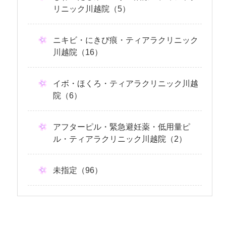
リニック川越院（5）
ニキビ・にきび痕・ティアラクリニック
川越院（16）
イボ・ほくろ・ティアラクリニック川越
院（6）
アフターピル・緊急避妊薬・低用量ピ
ル・ティアラクリニック川越院（2）
未指定（96）