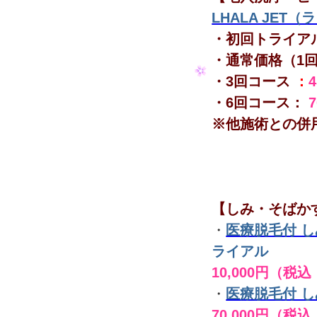
LHALA JET
・初回トライア
・通常価格（1
・3回コース
：
・6回コース：
※他施術との併
【しみ・そばか
・
医療脱毛付 
ライアル
10,000円（税込
・
医療脱毛付 
70,000円（税込