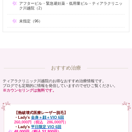
アフターピル・緊急避妊薬・低用量ピル・ティアラクリニッ
ク川越院（2）
未指定（96）
おすすめ治療
ティアラクリニック川越院のお得なおすすめ治療情報です。
ブログでも定期的に情報を発信していますのでぜひご覧ください。
※カウンセリングは無料です。
【熱破壊式医療レーザー脱毛】
・Lady's
全身＋顔＋VIO 6回
260,000円（税込 286,000円）
・Lady's
平日限定 VIO 6回
48,000円（税込 52,800円）