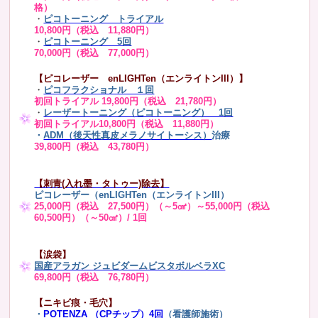
格）
・
ピコトーニング トライアル
10,800円（税込 11,880円）
・
ピコトーニング 5回
70,000円（税込 77,000円）
【ピコレーザー enLIGHTen（エンライトンIII）】
・
ピコフラクショナル １回
初回トライアル 19,800円（税込 21,780円）
・
レーザートーニング（ピコトーニング） 1回
初回トライアル10,800円（税込 11,880円）
・
ADM（後天性真皮メラノサイトーシス）
治療
39,800円（税込 43,780円）
【刺青(入れ墨・タトゥー)除去】
ピコレーザー（enLIGHTen（エンライトンIII）
25,000円（税込 27,500円）（～5㎠）～55,000円（税込
60,500円）（～50㎠）/ 1回
【涙袋】
国産アラガン ジュビダームビスタボルベラXC
69,800円（税込 76,780円）
【ニキビ痕・毛穴】
・
POTENZA （CPチップ）4回
（看護師施術）