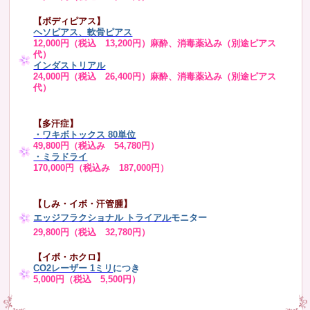
【ボディピアス】
ヘソピアス、軟骨ピアス
12,000円（税込 13,200円）麻酔、消毒薬込み（別途ピアス
代）
インダストリアル
24,000円（税込 26,400円）麻酔、消毒薬込み（別途ピアス
代）
【多汗症】
・
ワキボトックス 80単位
49,800円（税込み 54,780円）
・ミラドライ
170,000円（税込み 187,000円）
【しみ・イボ・汗管腫】
エッジフラクショナル トライアル
モニター
29,800円（税込 32,780円）
【イボ・ホクロ】
CO2レーザー 1ミリ
につき
5,000円（税込 5,500円）