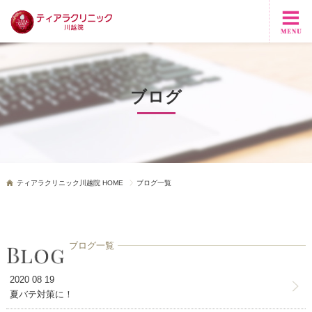
ブログ
ティアラクリニック川越院 HOME
ブログ一覧
ブログ一覧
2020 08 19
夏バテ対策に！