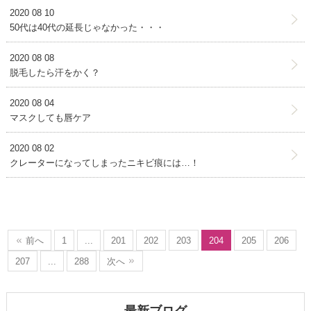
2020 08 10
50代は40代の延長じゃなかった・・・
2020 08 08
脱毛したら汗をかく？
2020 08 04
マスクしても唇ケア
2020 08 02
クレーターになってしまったニキビ痕には…！
前へ
1
...
201
202
203
204
205
206
207
...
288
次へ
最新ブログ