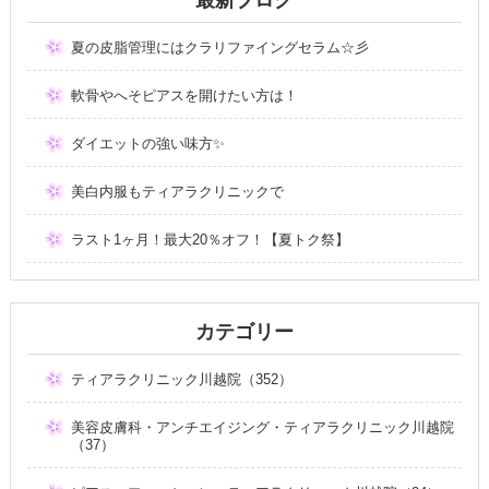
夏の皮脂管理にはクラリファイングセラム☆彡
軟骨やへそピアスを開けたい方は！
ダイエットの強い味方✨
美白内服もティアラクリニックで
ラスト1ヶ月！最大20％オフ！【夏トク祭】
カテゴリー
ティアラクリニック川越院（352）
美容皮膚科・アンチエイジング・ティアラクリニック川越院
（37）