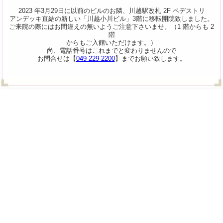
2023 年3月29日に以前のビルのお隣、川越駅改札 2F ペデストリ
アンデッキ直結の新しい「川越小川ビル」3階に移転開院致しました。
ご来院の際にはお間違えの無いようご注意下さいませ。（1 階からも 2
階
からもご入館いただけます。）
尚、電話番号はこれまでと変わりませんので
お問合せは【
049-229-2200
】までお願い致します。