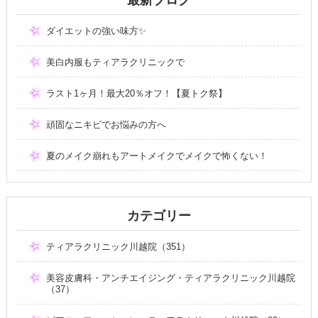
ダイエットの強い味方✨
美白内服もティアラクリニックで
ラスト1ヶ月！最大20％オフ！【夏トク祭】
頑固なニキビでお悩みの方へ
夏のメイク崩れもアートメイクでメイクで怖くない！
カテゴリー
ティアラクリニック川越院（351）
美容皮膚科・アンチエイジング・ティアラクリニック川越院
（37）