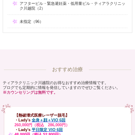
アフターピル・緊急避妊薬・低用量ピル・ティアラクリニッ
ク川越院（2）
未指定（96）
おすすめ治療
ティアラクリニック川越院のお得なおすすめ治療情報です。
ブログでも定期的に情報を発信していますのでぜひご覧ください。
※カウンセリングは無料です。
【熱破壊式医療レーザー脱毛】
・Lady's
全身＋顔＋VIO 6回
260,000円（税込 286,000円）
・Lady's
平日限定 VIO 6回
48,000円（税込 52,800円）