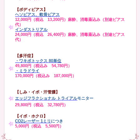
【ボディピアス】
ヘソピアス、軟骨ピアス
12,000円（税込 13,200円）麻酔、消毒薬込み（別途ピアス
代）
インダストリアル
24,000円（税込 26,400円）麻酔、消毒薬込み（別途ピアス
代）
【多汗症】
・
ワキボトックス 80単位
49,800円（税込み 54,780円）
・ミラドライ
170,000円（税込み 187,000円）
【しみ・イボ・汗管腫】
エッジフラクショナル トライアル
モニター
29,800円（税込 32,780円）
【イボ・ホクロ】
CO2レーザー 1ミリ
につき
5,000円（税込 5,500円）