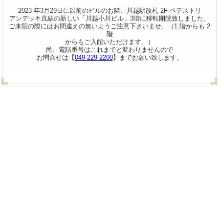
2023 年3月29日に以前のビルのお隣、川越駅改札 2F ペデストリ
アンデッキ直結の新しい「川越小川ビル」3階に移転開院致しました。
ご来院の際にはお間違えの無いようご注意下さいませ。（1 階からも 2
階
からもご入館いただけます。）
尚、電話番号はこれまでと変わりませんので
お問合せは【
049-229-2200
】までお願い致します。