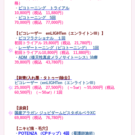
格）
・
ピコトーニング トライアル
10,800円（税込 11,880円）
・
ピコトーニング 5回
70,000円（税込 77,000円）
【ピコレーザー enLIGHTen（エンライトンIII）】
・
ピコフラクショナル １回
初回トライアル 19,800円（税込 21,780円）
・
レーザートーニング（ピコトーニング） 1回
初回トライアル10,800円（税込 11,880円）
・
ADM（後天性真皮メラノサイトーシス）
治療
39,800円（税込 43,780円）
【刺青(入れ墨・タトゥー)除去】
ピコレーザー（enLIGHTen（エンライトンIII）
25,000円（税込 27,500円）（～5㎠）～55,000円（税込
60,500円）（～50㎠）/ 1回
【涙袋】
国産アラガン ジュビダームビスタボルベラXC
69,800円（税込 76,780円）
【ニキビ痕・毛穴】
・
POTENZA （CPチップ）4回
（看護師施術）