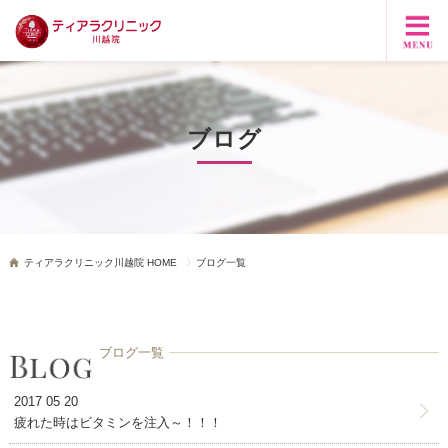
ブログ
ティアラクリニック川越院 HOME
ブログ一覧
ブログ一覧
2017 05 20
疲れた時はビタミンを注入～！！！