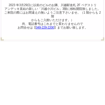
2023 年3月29日に以前のビルのお隣、川越駅改札 2F ペデストリ
アンデッキ直結の新しい「川越小川ビル」3階に移転開院致しました。
ご来院の際にはお間違えの無いようご注意下さいませ。（1 階からも 2
階
からもご入館いただけます。）
尚、電話番号はこれまでと変わりませんので
お問合せは【
049-229-2200
】までお願い致します。