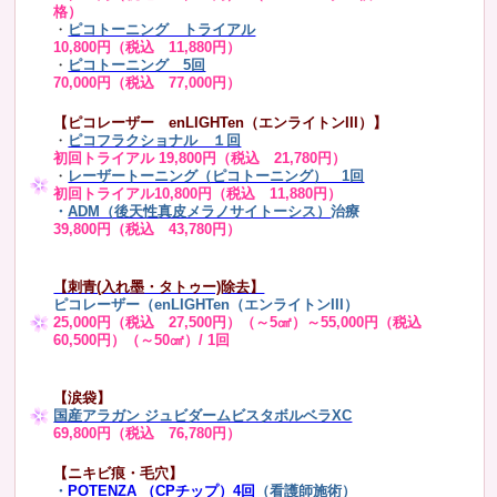
格）
・
ピコトーニング トライアル
10,800円（税込 11,880円）
・
ピコトーニング 5回
70,000円（税込 77,000円）
【ピコレーザー enLIGHTen（エンライトンIII）】
・
ピコフラクショナル １回
初回トライアル 19,800円（税込 21,780円）
・
レーザートーニング（ピコトーニング） 1回
初回トライアル10,800円（税込 11,880円）
・
ADM（後天性真皮メラノサイトーシス）
治療
39,800円（税込 43,780円）
【刺青(入れ墨・タトゥー)除去】
ピコレーザー（enLIGHTen（エンライトンIII）
25,000円（税込 27,500円）（～5㎠）～55,000円（税込
60,500円）（～50㎠）/ 1回
【涙袋】
国産アラガン ジュビダームビスタボルベラXC
69,800円（税込 76,780円）
【ニキビ痕・毛穴】
・
POTENZA （CPチップ）4回
（看護師施術）