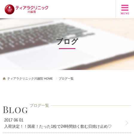
ブログ
ティアラクリニック川越院 HOME
ブログ一覧
ブログ一覧
2017 06 01
入荷決定！！国産！たった1粒で24時間効く飲む日焼け止め♡