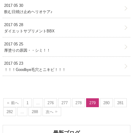
2017 05 30
飲む日焼け止めヘリオケア♪
2017 05 28
ダイエットサプリメントBBX
2017 05 25
厚塗りの原因・・シミ！！
2017 05 23
！！！Goodbye毛穴とニキビ！！！
前へ
1
...
276
277
278
279
280
281
282
...
288
次へ
最新ブログ