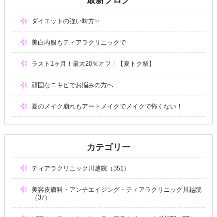
ダイエットの強い味方✨
美白内服もティアラクリニックで
ラスト1ヶ月！最大20％オフ！【夏トク祭】
頑固なニキビでお悩みの方へ
夏のメイク崩れもアートメイクでメイクで怖くない！
カテゴリー
ティアラクリニック川越院（351）
美容皮膚科・アンチエイジング・ティアラクリニック川越院
（37）