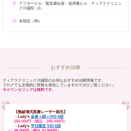
アフターピル・緊急避妊薬・低用量ピル・ティアラクリニッ
ク川越院（2）
未指定（96）
おすすめ治療
ティアラクリニック川越院のお得なおすすめ治療情報です。
ブログでも定期的に情報を発信していますのでぜひご覧ください。
※カウンセリングは無料です。
【熱破壊式医療レーザー脱毛】
・Lady's
全身＋顔＋VIO 6回
260,000円（税込 286,000円）
・Lady's
平日限定 VIO 6回
48,000円（税込 52,800円）