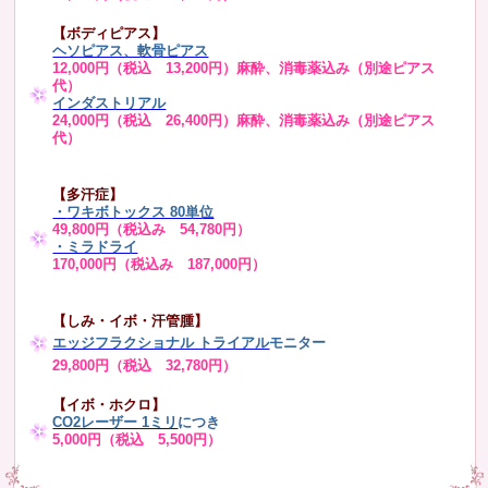
【ボディピアス】
ヘソピアス、軟骨ピアス
12,000円（税込 13,200円）麻酔、消毒薬込み（別途ピアス
代）
インダストリアル
24,000円（税込 26,400円）麻酔、消毒薬込み（別途ピアス
代）
【多汗症】
・
ワキボトックス 80単位
49,800円（税込み 54,780円）
・ミラドライ
170,000円（税込み 187,000円）
【しみ・イボ・汗管腫】
エッジフラクショナル トライアル
モニター
29,800円（税込 32,780円）
【イボ・ホクロ】
CO2レーザー 1ミリ
につき
5,000円（税込 5,500円）