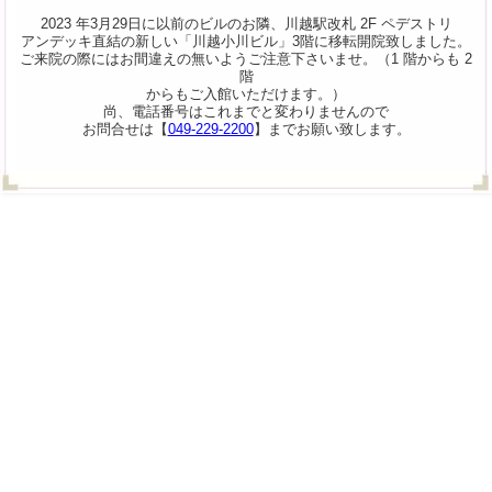
2023 年3月29日に以前のビルのお隣、川越駅改札 2F ペデストリ
アンデッキ直結の新しい「川越小川ビル」3階に移転開院致しました。
ご来院の際にはお間違えの無いようご注意下さいませ。（1 階からも 2
階
からもご入館いただけます。）
尚、電話番号はこれまでと変わりませんので
お問合せは【
049-229-2200
】までお願い致します。