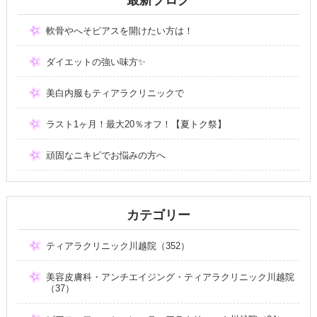
軟骨やへそピアスを開けたい方は！
ダイエットの強い味方✨
美白内服もティアラクリニックで
ラスト1ヶ月！最大20％オフ！【夏トク祭】
頑固なニキビでお悩みの方へ
カテゴリー
ティアラクリニック川越院（352）
美容皮膚科・アンチエイジング・ティアラクリニック川越院
（37）