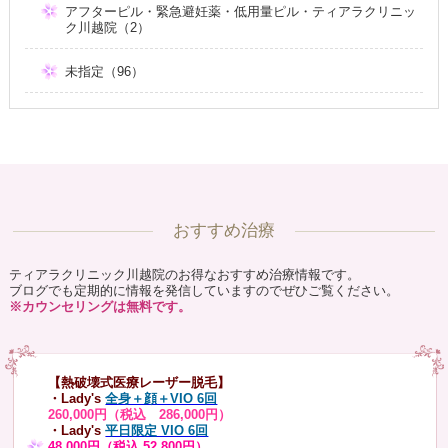
アフターピル・緊急避妊薬・低用量ピル・ティアラクリニッ
ク川越院（2）
未指定（96）
おすすめ治療
ティアラクリニック川越院のお得なおすすめ治療情報です。
ブログでも定期的に情報を発信していますのでぜひご覧ください。
※カウンセリングは無料です。
【熱破壊式医療レーザー脱毛】
・Lady's
全身＋顔＋VIO 6回
260,000円（税込 286,000円）
・Lady's
平日限定 VIO 6回
48,000円（税込 52,800円）