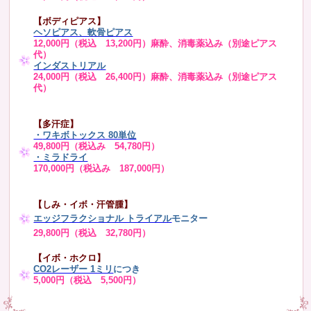
【ボディピアス】
ヘソピアス、軟骨ピアス
12,000円（税込 13,200円）麻酔、消毒薬込み（別途ピアス
代）
インダストリアル
24,000円（税込 26,400円）麻酔、消毒薬込み（別途ピアス
代）
【多汗症】
・
ワキボトックス 80単位
49,800円（税込み 54,780円）
・ミラドライ
170,000円（税込み 187,000円）
【しみ・イボ・汗管腫】
エッジフラクショナル トライアル
モニター
29,800円（税込 32,780円）
【イボ・ホクロ】
CO2レーザー 1ミリ
につき
5,000円（税込 5,500円）