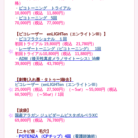
格）
・
ピコトーニング トライアル
10,800円（税込 11,880円）
・
ピコトーニング 5回
70,000円（税込 77,000円）
【ピコレーザー enLIGHTen（エンライトンIII）】
・
ピコフラクショナル １回
初回トライアル 19,800円（税込 21,780円）
・
レーザートーニング（ピコトーニング） 1回
初回トライアル10,800円（税込 11,880円）
・
ADM（後天性真皮メラノサイトーシス）
治療
39,800円（税込 43,780円）
【刺青(入れ墨・タトゥー)除去】
ピコレーザー（enLIGHTen（エンライトンIII）
25,000円（税込 27,500円）（～5㎠）～55,000円（税込
60,500円）（～50㎠）/ 1回
【涙袋】
国産アラガン ジュビダームビスタボルベラXC
69,800円（税込 76,780円）
【ニキビ痕・毛穴】
・
POTENZA （CPチップ）4回
（看護師施術）