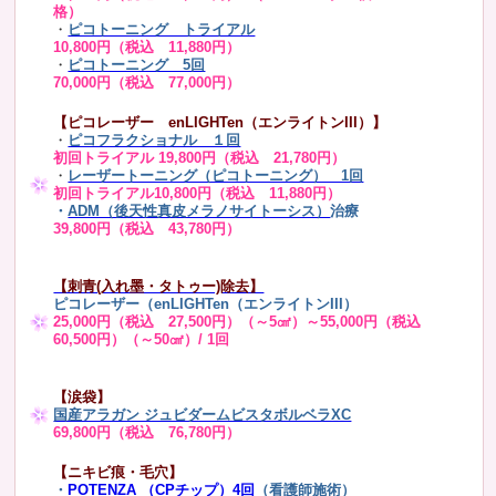
格）
・
ピコトーニング トライアル
10,800円（税込 11,880円）
・
ピコトーニング 5回
70,000円（税込 77,000円）
【ピコレーザー enLIGHTen（エンライトンIII）】
・
ピコフラクショナル １回
初回トライアル 19,800円（税込 21,780円）
・
レーザートーニング（ピコトーニング） 1回
初回トライアル10,800円（税込 11,880円）
・
ADM（後天性真皮メラノサイトーシス）
治療
39,800円（税込 43,780円）
【刺青(入れ墨・タトゥー)除去】
ピコレーザー（enLIGHTen（エンライトンIII）
25,000円（税込 27,500円）（～5㎠）～55,000円（税込
60,500円）（～50㎠）/ 1回
【涙袋】
国産アラガン ジュビダームビスタボルベラXC
69,800円（税込 76,780円）
【ニキビ痕・毛穴】
・
POTENZA （CPチップ）4回
（看護師施術）