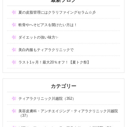
夏の皮脂管理にはクラリファイングセラム☆彡
軟骨やへそピアスを開けたい方は！
ダイエットの強い味方✨
美白内服もティアラクリニックで
ラスト1ヶ月！最大20％オフ！【夏トク祭】
カテゴリー
ティアラクリニック川越院（352）
美容皮膚科・アンチエイジング・ティアラクリニック川越院
（37）