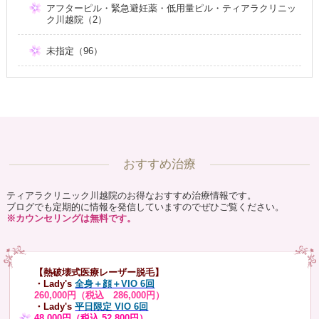
アフターピル・緊急避妊薬・低用量ピル・ティアラクリニッ
ク川越院（2）
未指定（96）
おすすめ治療
ティアラクリニック川越院のお得なおすすめ治療情報です。
ブログでも定期的に情報を発信していますのでぜひご覧ください。
※カウンセリングは無料です。
【熱破壊式医療レーザー脱毛】
・Lady's
全身＋顔＋VIO 6回
260,000円（税込 286,000円）
・Lady's
平日限定 VIO 6回
48,000円（税込 52,800円）