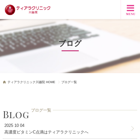
ブログ
ティアラクリニック川越院 HOME
ブログ一覧
ブログ一覧
2025 10 04
高濃度ビタミンC点滴はティアラクリニックへ