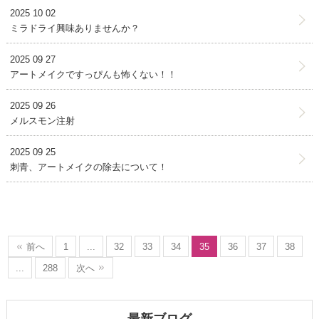
2025 10 02
ミラドライ興味ありませんか？
2025 09 27
アートメイクですっぴんも怖くない！！
2025 09 26
メルスモン注射
2025 09 25
刺青、アートメイクの除去について！
前へ
1
...
32
33
34
35
36
37
38
...
288
次へ
最新ブログ