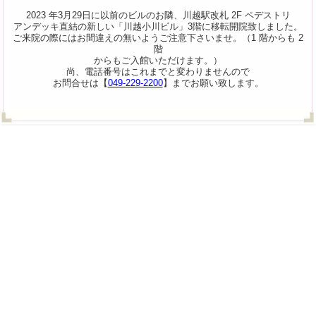
2023 年3月29日に以前のビルのお隣、川越駅改札 2F ペデストリ
アンデッキ直結の新しい「川越小川ビル」3階に移転開院致しました。
ご来院の際にはお間違えの無いようご注意下さいませ。（1 階からも 2
階
からもご入館いただけます。）
尚、電話番号はこれまでと変わりませんので
お問合せは【
049-229-2200
】までお願い致します。