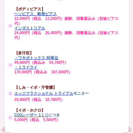
【ボディピアス】
ヘソピアス、軟骨ピアス
12,000円（税込 13,200円）麻酔、消毒薬込み（別途ピアス
代）
インダストリアル
24,000円（税込 26,400円）麻酔、消毒薬込み（別途ピアス
代）
【多汗症】
・
ワキボトックス 80単位
49,800円（税込み 54,780円）
・ミラドライ
170,000円（税込み 187,000円）
【しみ・イボ・汗管腫】
エッジフラクショナル トライアル
モニター
29,800円（税込 32,780円）
【イボ・ホクロ】
CO2レーザー 1ミリ
につき
5,000円（税込 5,500円）