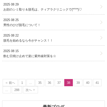
2025 08 29
お顔のシミ取り＆脱毛は、ティアラクリニックで(*^^*)♡
2025 08 25
男性のひげ脱毛について！
2025 08 22
脱毛を始めるなら今がチャンス！！
2025 08 15
飲む日焼け止めで楽に紫外線対策を☆
前へ
1
...
35
36
37
38
39
40
41
...
288
次へ
最新ブログ