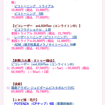
格）
・
ピコトーニング トライアル
10,800円（税込 11,880円）
・
ピコトーニング 5回
70,000円（税込 77,000円）
【ピコレーザー enLIGHTen（エンライトンIII）】
・
ピコフラクショナル １回
初回トライアル 19,800円（税込 21,780円）
・
レーザートーニング（ピコトーニング） 1回
初回トライアル10,800円（税込 11,880円）
・
ADM（後天性真皮メラノサイトーシス）
治療
39,800円（税込 43,780円）
【刺青(入れ墨・タトゥー)除去】
ピコレーザー（enLIGHTen（エンライトンIII）
25,000円（税込 27,500円）（～5㎠）～55,000円（税込
60,500円）（～50㎠）/ 1回
【涙袋】
国産アラガン ジュビダームビスタボルベラXC
69,800円（税込 76,780円）
【ニキビ痕・毛穴】
・
POTENZA （CPチップ）4回
（看護師施術）