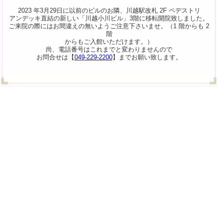
2023 年3月29日に以前のビルのお隣、川越駅改札 2F ペデストリ
アンデッキ直結の新しい「川越小川ビル」3階に移転開院致しました。
ご来院の際にはお間違えの無いようご注意下さいませ。（1 階からも 2
階
からもご入館いただけます。）
尚、電話番号はこれまでと変わりませんので
お問合せは【
049-229-2200
】までお願い致します。