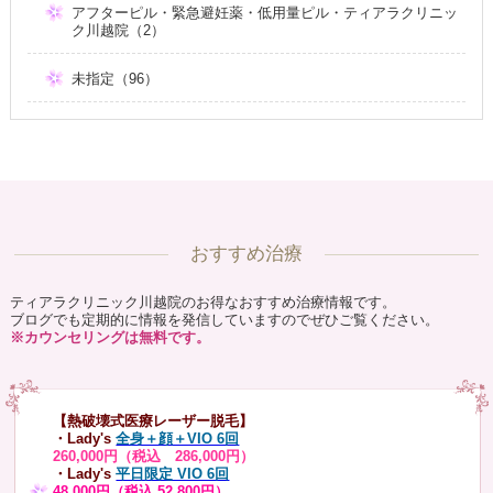
アフターピル・緊急避妊薬・低用量ピル・ティアラクリニッ
ク川越院（2）
未指定（96）
おすすめ治療
ティアラクリニック川越院のお得なおすすめ治療情報です。
ブログでも定期的に情報を発信していますのでぜひご覧ください。
※カウンセリングは無料です。
【熱破壊式医療レーザー脱毛】
・Lady's
全身＋顔＋VIO 6回
260,000円（税込 286,000円）
・Lady's
平日限定 VIO 6回
48,000円（税込 52,800円）