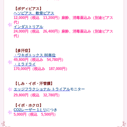
【ボディピアス】
ヘソピアス、軟骨ピアス
12,000円（税込 13,200円）麻酔、消毒薬込み（別途ピアス
代）
インダストリアル
24,000円（税込 26,400円）麻酔、消毒薬込み（別途ピアス
代）
【多汗症】
・
ワキボトックス 80単位
49,800円（税込み 54,780円）
・ミラドライ
170,000円（税込み 187,000円）
【しみ・イボ・汗管腫】
エッジフラクショナル トライアル
モニター
29,800円（税込 32,780円）
【イボ・ホクロ】
CO2レーザー 1ミリ
につき
5,000円（税込 5,500円）