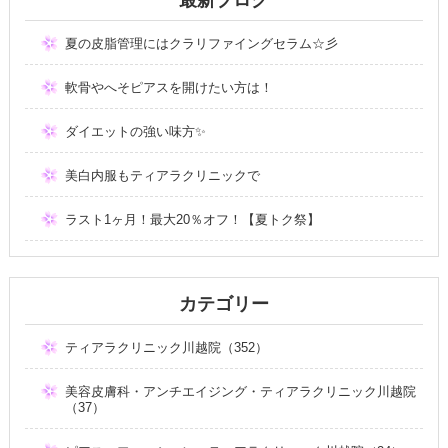
夏の皮脂管理にはクラリファイングセラム☆彡
軟骨やへそピアスを開けたい方は！
ダイエットの強い味方✨
美白内服もティアラクリニックで
ラスト1ヶ月！最大20％オフ！【夏トク祭】
カテゴリー
ティアラクリニック川越院（352）
美容皮膚科・アンチエイジング・ティアラクリニック川越院
（37）