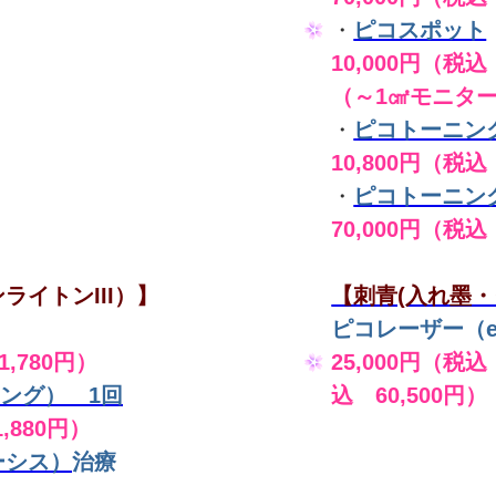
・
ピコスポット
10,000円（税込 
（～1㎠モニタ
・
ピコトーニン
10,800円（税込
・
ピコトーニン
70,000円（税込
ライトンIII）】
【刺青(入れ墨・
ピコレーザー（en
,780円）
25,000円（税込
ング） 1回
込 60,500円）
,880円）
ーシス）
治療