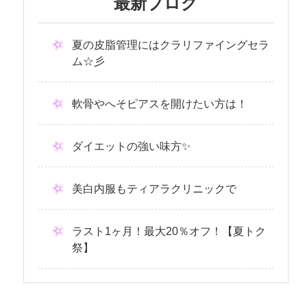
最新ブログ
夏の皮脂管理にはクラリファイングセラ
ム☆彡
軟骨やへそピアスを開けたい方は！
ダイエットの強い味方✨
美白内服もティアラクリニックで
ラスト1ヶ月！最大20％オフ！【夏トク
祭】