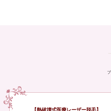
ブ
【熱破壊式医療レーザー脱毛】