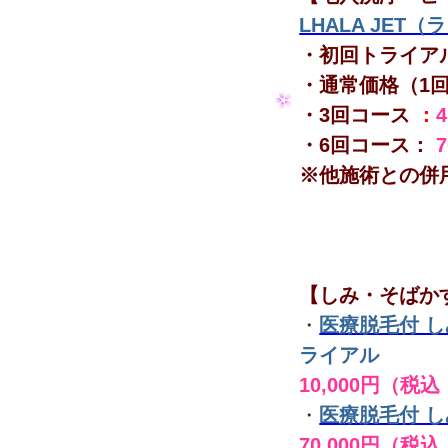
LHALA JET
・初回トライア
・通常価格（1
・3回コース
：
・6回コース：
※他施術との併
【しみ・そばか
・
医療脱毛付 
ライアル
10,000円（税込
・
医療脱毛付 
70,000円（税込