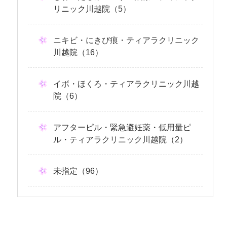
リニック川越院（5）
ニキビ・にきび痕・ティアラクリニック
川越院（16）
イボ・ほくろ・ティアラクリニック川越
院（6）
アフターピル・緊急避妊薬・低用量ピ
ル・ティアラクリニック川越院（2）
未指定（96）