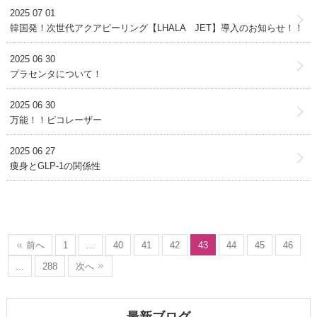
2025 07 01
韓国発！次世代アクアピーリング【LHALA JET】導入のお知らせ！！
2025 06 30
プラセンタについて！
2025 06 30
万能！！ピコレーザー
2025 06 27
痩身とGLP-1の関係性
前へ
1
...
40
41
42
43
44
45
46
...
288
次へ
最新ブログ