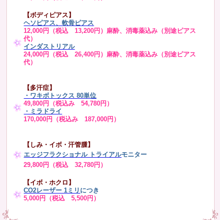
【ボディピアス】
ヘソピアス、軟骨ピアス
12,000円（税込 13,200円）麻酔、消毒薬込み（別途ピアス
代）
インダストリアル
24,000円（税込 26,400円）麻酔、消毒薬込み（別途ピアス
代）
【多汗症】
・
ワキボトックス 80単位
49,800円（税込み 54,780円）
・ミラドライ
170,000円（税込み 187,000円）
【しみ・イボ・汗管腫】
エッジフラクショナル トライアル
モニター
29,800円（税込 32,780円）
【イボ・ホクロ】
CO2レーザー 1ミリ
につき
5,000円（税込 5,500円）