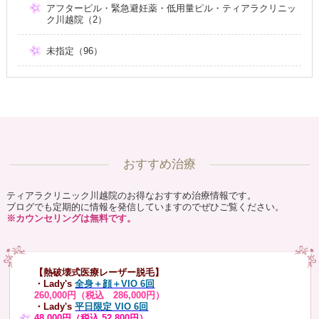
アフターピル・緊急避妊薬・低用量ピル・ティアラクリニッ
ク川越院（2）
未指定（96）
おすすめ治療
ティアラクリニック川越院のお得なおすすめ治療情報です。
ブログでも定期的に情報を発信していますのでぜひご覧ください。
※カウンセリングは無料です。
【熱破壊式医療レーザー脱毛】
・Lady's
全身＋顔＋VIO 6回
260,000円（税込 286,000円）
・Lady's
平日限定 VIO 6回
48,000円（税込 52,800円）