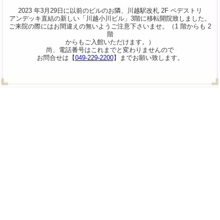
2023 年3月29日に以前のビルのお隣、川越駅改札 2F ペデストリ
アンデッキ直結の新しい「川越小川ビル」3階に移転開院致しました。
ご来院の際にはお間違えの無いようご注意下さいませ。（1 階からも 2
階
からもご入館いただけます。）
尚、電話番号はこれまでと変わりませんので
お問合せは【
049-229-2200
】までお願い致します。