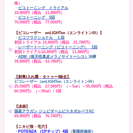
格）
・
ピコトーニング トライアル
10,800円（税込 11,880円）
・
ピコトーニング 5回
70,000円（税込 77,000円）
【ピコレーザー enLIGHTen（エンライトンIII）】
・
ピコフラクショナル １回
初回トライアル 19,800円（税込 21,780円）
・
レーザートーニング（ピコトーニング） 1回
初回トライアル10,800円（税込 11,880円）
・
ADM（後天性真皮メラノサイトーシス）
治療
39,800円（税込 43,780円）
【刺青(入れ墨・タトゥー)除去】
ピコレーザー（enLIGHTen（エンライトンIII）
25,000円（税込 27,500円）（～5㎠）～55,000円（税込
60,500円）（～50㎠）/ 1回
【涙袋】
国産アラガン ジュビダームビスタボルベラXC
69,800円（税込 76,780円）
【ニキビ痕・毛穴】
・
POTENZA （CPチップ）4回
（看護師施術）