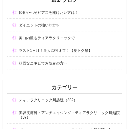
軟骨やへそピアスを開けたい方は！
ダイエットの強い味方✨
美白内服もティアラクリニックで
ラスト1ヶ月！最大20％オフ！【夏トク祭】
頑固なニキビでお悩みの方へ
カテゴリー
ティアラクリニック川越院（352）
美容皮膚科・アンチエイジング・ティアラクリニック川越院
（37）