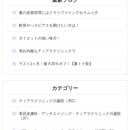
夏の皮脂管理にはクラリファイングセラム☆彡
軟骨やへそピアスを開けたい方は！
ダイエットの強い味方✨
美白内服もティアラクリニックで
ラスト1ヶ月！最大20％オフ！【夏トク祭】
カテゴリー
ティアラクリニック川越院（352）
美容皮膚科・アンチエイジング・ティアラクリニック川越院
（37）