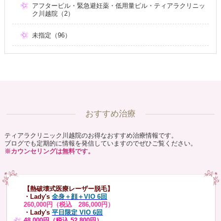
アフターピル・緊急避妊薬・低用量ピル・ティアラクリニッ
ク川越院（2）
未指定（96）
おすすめ治療
ティアラクリニック川越院のお得なおすすめ治療情報です。
ブログでも定期的に情報を発信していますのでぜひご覧ください。
※カウンセリングは無料です。
【熱破壊式医療レーザー脱毛】
・Lady's
全身＋顔＋VIO 6回
260,000円（税込 286,000円）
・Lady's
平日限定 VIO 6回
48,000円（税込 52,800円）