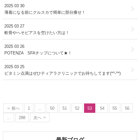
2025 03 30
薄着になる前にクルスカで簡単に部分痩せ！
2025 03 27
軟骨やへそピアスを空けたい方は！
2025 03 26
POTENZA SFAチップについて★！
2025 03 25
ビタミン点滴はぜひティアラクリニックでお待ちしてます(*^-^*)
前へ
1
...
50
51
52
53
54
55
56
...
288
次へ
最新ブログ