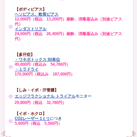
【ボディピアス】
ヘソピアス、軟骨ピアス
12,000円（税込 13,200円）麻酔、消毒薬込み（別途ピアス
代）
インダストリアル
24,000円（税込 26,400円）麻酔、消毒薬込み（別途ピアス
代）
【多汗症】
・
ワキボトックス 80単位
49,800円（税込み 54,780円）
・ミラドライ
170,000円（税込み 187,000円）
【しみ・イボ・汗管腫】
エッジフラクショナル トライアル
モニター
29,800円（税込 32,780円）
【イボ・ホクロ】
CO2レーザー 1ミリ
につき
5,000円（税込 5,500円）