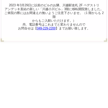
2023 年3月29日に以前のビルのお隣、川越駅改札 2F ペデストリ
アンデッキ直結の新しい「川越小川ビル」3階に移転開院致しました。
ご来院の際にはお間違えの無いようご注意下さいませ。（1 階からも 2
階
からもご入館いただけます。）
尚、電話番号はこれまでと変わりませんので
お問合せは【
049-229-2200
】までお願い致します。