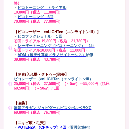
格）
・
ピコトーニング トライアル
10,800円（税込 11,880円）
・
ピコトーニング 5回
70,000円（税込 77,000円）
【ピコレーザー enLIGHTen（エンライトンIII）】
・
ピコフラクショナル １回
初回トライアル 19,800円（税込 21,780円）
・
レーザートーニング（ピコトーニング） 1回
初回トライアル10,800円（税込 11,880円）
・
ADM（後天性真皮メラノサイトーシス）
治療
39,800円（税込 43,780円）
【刺青(入れ墨・タトゥー)除去】
ピコレーザー（enLIGHTen（エンライトンIII）
25,000円（税込 27,500円）（～5㎠）～55,000円（税込
60,500円）（～50㎠）/ 1回
【涙袋】
国産アラガン ジュビダームビスタボルベラXC
69,800円（税込 76,780円）
【ニキビ痕・毛穴】
・
POTENZA （CPチップ）4回
（看護師施術）