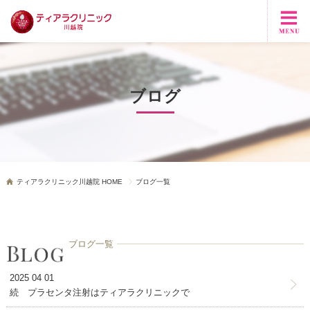
ブログ
ティアラクリニック川越院 HOME
ブログ一覧
ブログ一覧
2025 04 01
続 プラセンタ注射はティアラクリニックで